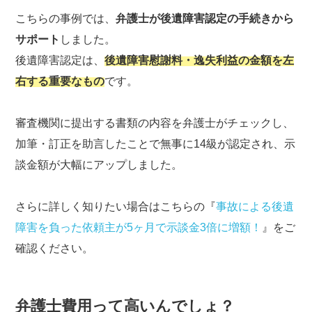
こちらの事例では、
弁護士が後遺障害認定の手続きから
サポート
しました。
後遺障害認定は、
後遺障害慰謝料・逸失利益の金額を左
右する重要なもの
です。
審査機関に提出する書類の内容を弁護士がチェックし、
加筆・訂正を助言したことで無事に14級が認定され、示
談金額が大幅にアップしました。
さらに詳しく知りたい場合はこちらの『
事故による後遺
障害を負った依頼主が5ヶ月で示談金3倍に増額！
』をご
確認ください。
弁護士費用って高いんでしょ？