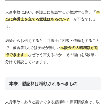
人身事故にあい、弁護士に相談するか検討する際、「
本
当に弁護士を立てる意味はあるのか？
」が不安でしょ
う。
結論からお伝えすると、弁護士に相談・依頼をすること
で、被害者1人では実現が難しい
示談金の大幅増額が期
待できます。
なぜそう言えるのか、その理由を3段階に
分けて解説していきます。
本来、慰謝料は増額されるべきもの
人身事故にあうと請求できる慰謝料・損害賠償金は、以