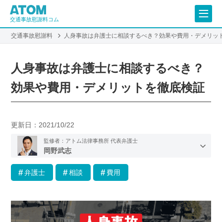
交通事故慰謝料コム
交通事故慰謝料
人身事故は弁護士に相談するべき？効果や費用・デメリッ
人身事故は弁護士に相談するべき？
効果や費用・デメリットを徹底検証
更新日：
2021/10/22
監修者：アトム法律事務所 代表弁護士
岡野武志
弁護士
相談
費用