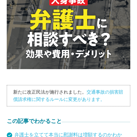
新たに改正民法が施行されました。
交通事故の損害賠
償請求権に関するルールに変更があります。
この記事でわかること
弁護士を立てて本当に慰謝料は増額するのかわか