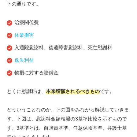
下の通りです。
治療関係費
休業損害
入通院慰謝料、後遺障害慰謝料、死亡慰謝料
逸失利益
物損に対する賠償金
とくに慰謝料は、
本来増額されるべきもの
です。
どういうことなのか、下の図をみながら解説していきま
す。下図は、慰謝料金額相場の3基準比較を示すもので
す。3基準とは、自賠責基準、任意保険基準、弁護士基