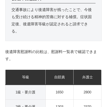
交通事故により後遺障害が残ったことで、今後
も受け続ける精神的苦痛に対する補償。症状固
定後、後遺障害等級が認定されると請求でき
る。
後遺障害慰謝料の比較は、慰謝料一覧表で確認できま
す。
等級
自賠責
弁護士
1級・要介護
1650
2800
2級・要介護
1203
2370