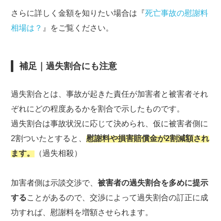
さらに詳しく金額を知りたい場合は『
死亡事故の慰謝料
相場は？
』をご覧ください。
補足｜過失割合にも注意
過失割合とは、事故が起きた責任が加害者と被害者それ
ぞれにどの程度あるかを割合で示したものです。
過失割合は事故状況に応じて決められ、仮に被害者側に
2割ついたとすると、
慰謝料や損害賠償金が2割減額され
ます。
（過失相殺）
加害者側は示談交渉で、
被害者の過失割合を多めに提示
する
ことがあるので、交渉によって過失割合の訂正に成
功すれば、慰謝料を増額させられます。