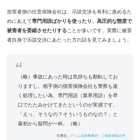
加害者側の任意保険会社は、示談交渉を有利に進めるた
めにあえて
専門用語ばかりを使ったり、高圧的な態度で
被害者を委縮させたりする
ことが多いです。実際に被害
者自身で示談交渉にあたった方の話を見てみましょう。
（略）事故にあった時は気持ちも動転してお
りますし、相手側の損害保険会社も警察も速
く処理したい為、専門用語（業界用語）を早
口でたたみかけてきたというのが実感です。
「えっ、そうなの？そういうものなの？」と
最初から疑問が一杯。（略）
アトム法律事務所・ご依頼者様の声