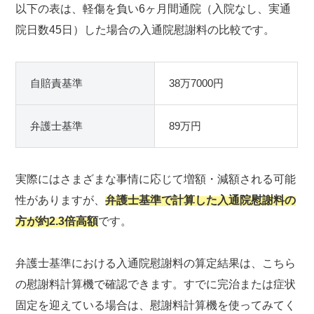
以下の表は、軽傷を負い6ヶ月間通院（入院なし、実通
院日数45日）した場合の入通院慰謝料の比較です。
自賠責基準
38万7000円
弁護士基準
89万円
実際にはさまざまな事情に応じて増額・減額される可能
性がありますが、
弁護士基準で計算した入通院慰謝料の
方が約2.3倍高額
です。
弁護士基準における入通院慰謝料の算定結果は、こちら
の慰謝料計算機で確認できます。すでに完治または症状
固定を迎えている場合は、慰謝料計算機を使ってみてく