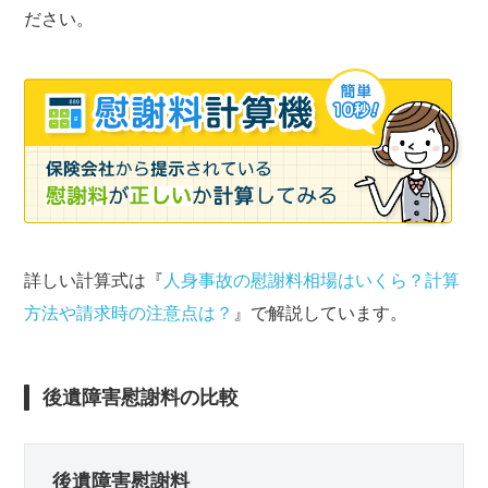
ださい。
詳しい計算式は『
人身事故の慰謝料相場はいくら？計算
方法や請求時の注意点は？
』で解説しています。
後遺障害慰謝料の比較
後遺障害慰謝料