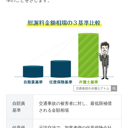
準のことをさします。
自賠責
交通事故の被害者に対し、最低限補償
基準
される金額相場
任意保
示談交渉で、加害者側の任意保険会社