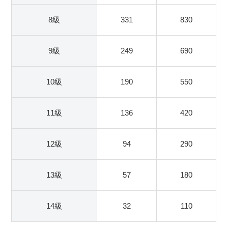
8級
331
830
9級
249
690
10級
190
550
11級
136
420
12級
94
290
13級
57
180
14級
32
110