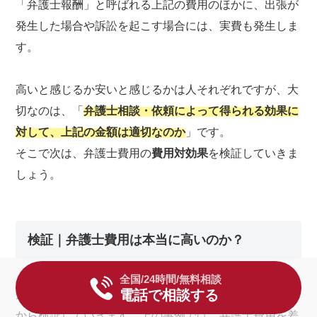
「弁護士報酬」と呼ばれる上記の費用のほかに、出張が
発生した場合や訴訟を起こす場合には、実費も発生しま
す。
高いと感じるか安いと感じるかは人それぞれですが、大
切なのは、「
弁護士相談・依頼によって得られる効果に
対して、上記の金額は適切なのか
」です。
そこで次は、弁護士費用の
費用対効果
を検証していきま
しょう。
検証｜弁護士費用は本当に高いのか？
全国/24時間/無料相談
電話で相談する
弁護士費用は本当に高いのか、上で紹介した
3つの事例
から検証していきます。上の事例では、弁護士費用を差