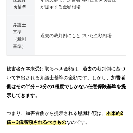
険基準
が提示する金額相場
弁護士
基準
過去の裁判例にもとづいた金額相場
（裁判
基準）
被害者が本来受け取るべき金額は、過去の裁判例に基づ
いて算出される弁護士基準の金額です。しかし、
加害者
側はその半分～3分の1程度でしかない任意保険基準を提
示してきます。
つまり、加害者側から提示される慰謝料額は、
本来約2
倍～3倍増額されるべきもの
なのです。