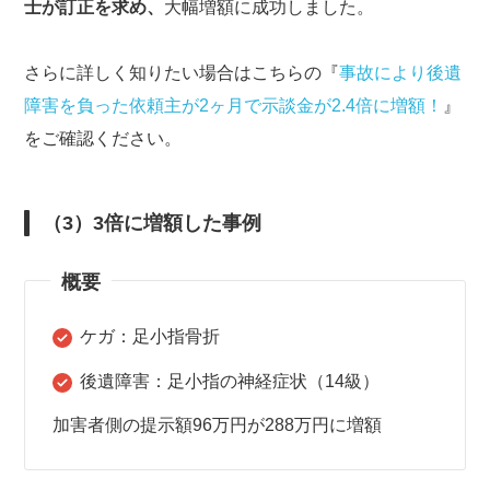
士が訂正を求め、
大幅増額に成功しました。
さらに詳しく知りたい場合はこちらの『
事故により後遺
障害を負った依頼主が2ヶ月で示談金が2.4倍に増額！
』
をご確認ください。
（3）3倍に増額した事例
概要
ケガ：足小指骨折
後遺障害：足小指の神経症状（14級）
加害者側の提示額96万円が288万円に増額