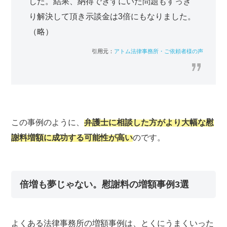
した。結果、納得できずにいた問題もすっき
り解決して頂き示談金は3倍にもなりました。
（略）
アトム法律事務所・ご依頼者様の声
この事例のように、
弁護士に相談した方がより大幅な慰
謝料増額に成功する可能性が高い
のです。
倍増も夢じゃない。慰謝料の増額事例3選
よくある法律事務所の増額事例は、とくにうまくいった