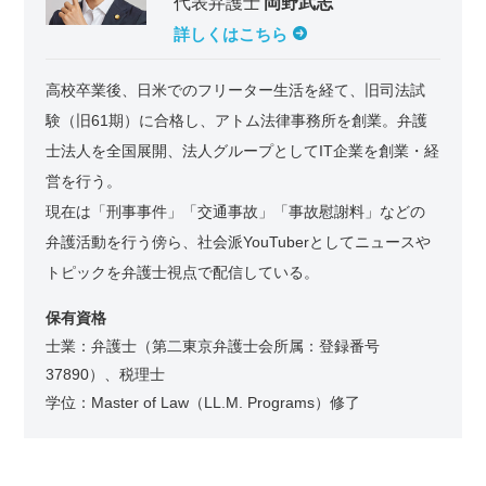
代表弁護士
岡野武志
詳しくはこちら
高校卒業後、日米でのフリーター生活を経て、旧司法試
験（旧61期）に合格し、アトム法律事務所を創業。弁護
士法人を全国展開、法人グループとしてIT企業を創業・経
営を行う。
現在は「刑事事件」「交通事故」「事故慰謝料」などの
弁護活動を行う傍ら、社会派YouTuberとしてニュースや
トピックを弁護士視点で配信している。
保有資格
士業：弁護士（第二東京弁護士会所属：登録番号
37890）、税理士
学位：Master of Law（LL.M. Programs）修了