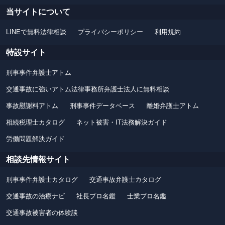
当サイトについて
LINEで無料法律相談
プライバシーポリシー
利用規約
特設サイト
刑事事件弁護士アトム
交通事故に強いアトム法律事務所弁護士法人に無料相談
事故慰謝料アトム
刑事事件データベース
離婚弁護士アトム
相続税理士カタログ
ネット被害・IT法務解決ガイド
労働問題解決ガイド
相談先情報サイト
刑事事件弁護士カタログ
交通事故弁護士カタログ
交通事故の治療ナビ
社長プロ名鑑
士業プロ名鑑
交通事故被害者の体験談