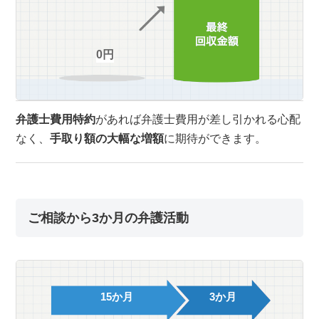
0円
弁護士費用特約
があれば弁護士費用が差し引かれる心配
なく、
手取り額の大幅な増額
に期待ができます。
ご相談から3か月の弁護活動
15か月
3か月