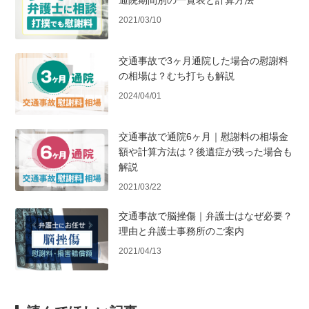
2021/03/10
交通事故で3ヶ月通院した場合の慰謝料
の相場は？むち打ちも解説
2024/04/01
交通事故で通院6ヶ月｜慰謝料の相場金
額や計算方法は？後遺症が残った場合も
解説
2021/03/22
交通事故で脳挫傷｜弁護士はなぜ必要？
理由と弁護士事務所のご案内
2021/04/13