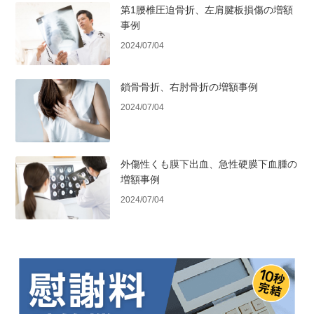
第1腰椎圧迫骨折、左肩腱板損傷の増額
事例
2024/07/04
鎖骨骨折、右肘骨折の増額事例
2024/07/04
外傷性くも膜下出血、急性硬膜下血腫の
増額事例
2024/07/04