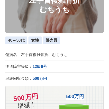
左手首複雑骨折
むちうち
40～50代
女性
販売員
傷病名：左手首複雑骨折、むちうち
後遺障害等級：
12級6号
最終回収金額：
500万円
500万円
500万円
増額！