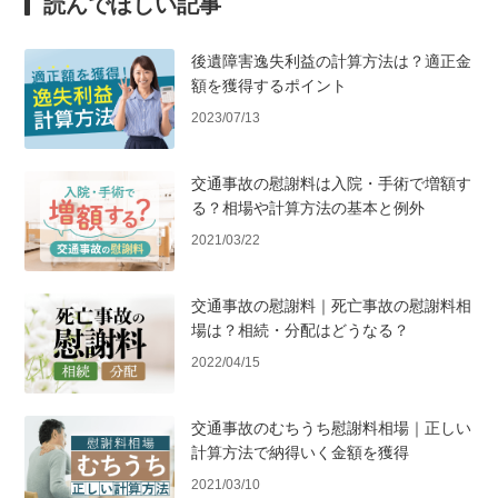
読んでほしい記事
後遺障害逸失利益の計算方法は？適正金
額を獲得するポイント
2023/07/13
交通事故の慰謝料は入院・手術で増額す
る？相場や計算方法の基本と例外
2021/03/22
交通事故の慰謝料｜死亡事故の慰謝料相
場は？相続・分配はどうなる？
2022/04/15
交通事故のむちうち慰謝料相場｜正しい
計算方法で納得いく金額を獲得
2021/03/10