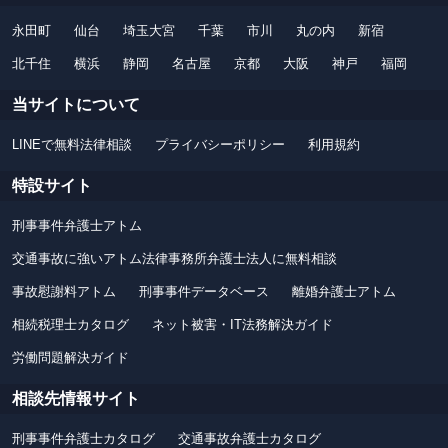
永田町
仙台
埼玉大宮
千葉
市川
丸の内
新宿
北千住
横浜
静岡
名古屋
京都
大阪
神戸
福岡
当サイトについて
LINEで無料法律相談
プライバシーポリシー
利用規約
特設サイト
刑事事件弁護士アトム
交通事故に強いアトム法律事務所弁護士法人に無料相談
事故慰謝料アトム
刑事事件データベース
離婚弁護士アトム
相続税理士カタログ
ネット被害・IT法務解決ガイド
労働問題解決ガイド
相談先情報サイト
刑事事件弁護士カタログ
交通事故弁護士カタログ