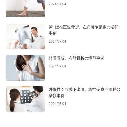
2024/07/04
第1腰椎圧迫骨折、左肩腱板損傷の増額
事例
2024/07/04
鎖骨骨折、右肘骨折の増額事例
2024/07/04
外傷性くも膜下出血、急性硬膜下血腫の
増額事例
2024/07/04