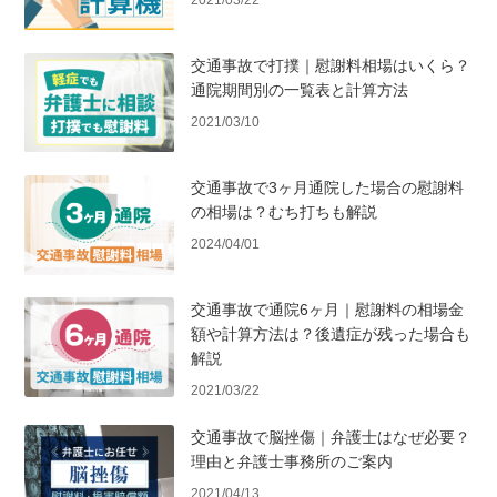
交通事故で打撲｜慰謝料相場はいくら？
通院期間別の一覧表と計算方法
2021/03/10
交通事故で3ヶ月通院した場合の慰謝料
の相場は？むち打ちも解説
2024/04/01
交通事故で通院6ヶ月｜慰謝料の相場金
額や計算方法は？後遺症が残った場合も
解説
2021/03/22
交通事故で脳挫傷｜弁護士はなぜ必要？
理由と弁護士事務所のご案内
2021/04/13