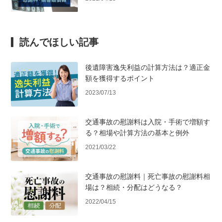
読んでほしい記事
後遺障害逸失利益の計算方法は？適正金
額を獲得するポイント
2023/07/13
交通事故の慰謝料は入院・手術で増額す
る？相場や計算方法の基本と例外
2021/03/22
交通事故の慰謝料｜死亡事故の慰謝料相
場は？相続・分配はどうなる？
2022/04/15