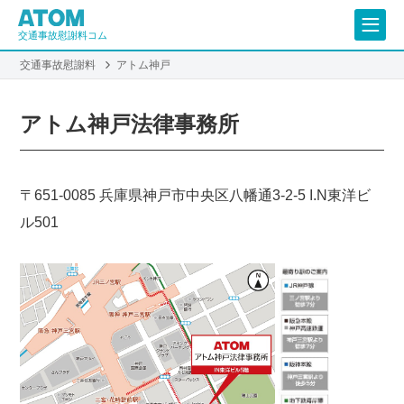
交通事故慰謝料コム
交通事故慰謝料
アトム神戸
アトム神戸法律事務所
〒651-0085 兵庫県神戸市中央区八幡通3-2-5 I.N東洋ビ
ル501