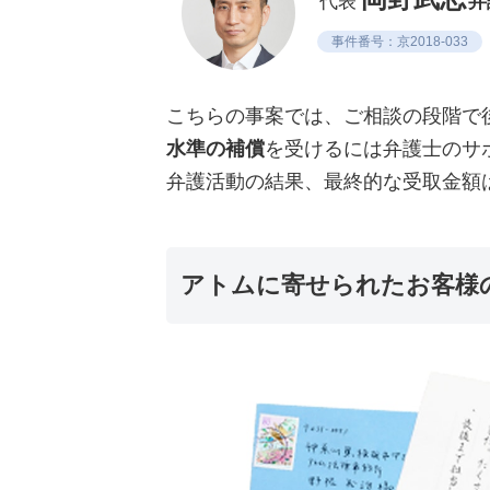
代表
弁
事件番号：京2018-033
こちらの事案では、ご相談の段階で
水準の補償
を受けるには弁護士のサ
弁護活動の結果、最終的な受取金額
アトムに寄せられたお客様