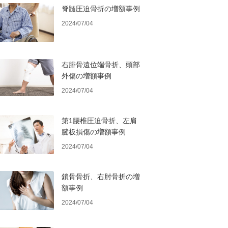
脊髄圧迫骨折の増額事例
2024/07/04
右腓骨遠位端骨折、頭部
外傷の増額事例
2024/07/04
第1腰椎圧迫骨折、左肩
腱板損傷の増額事例
2024/07/04
鎖骨骨折、右肘骨折の増
額事例
2024/07/04