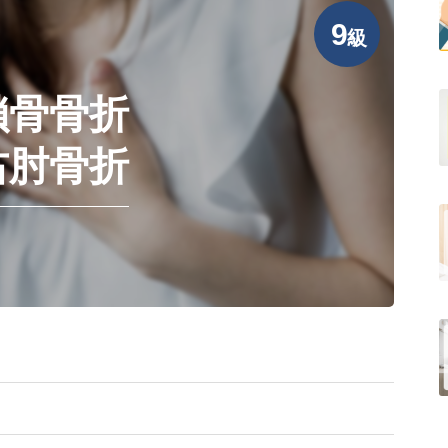
9
級
鎖骨骨折
右肘骨折