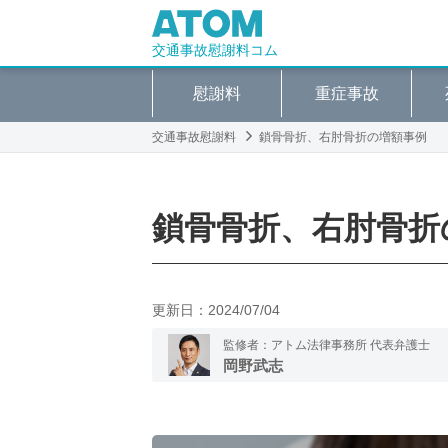
交通事故慰謝料コム
慰謝料
重症事故
交通事故慰謝料
鎖骨骨折、右肘骨折の増額事例
鎖骨骨折、右肘骨折
更新日：
2024/07/04
監修者：アトム法律事務所 代表弁護士
岡野武志