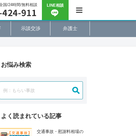
全国/24時間/無料相談
LINE相談
害
示談交渉
弁護士
お悩み検索
よく読まれている記事
交通事故・慰謝料相場の