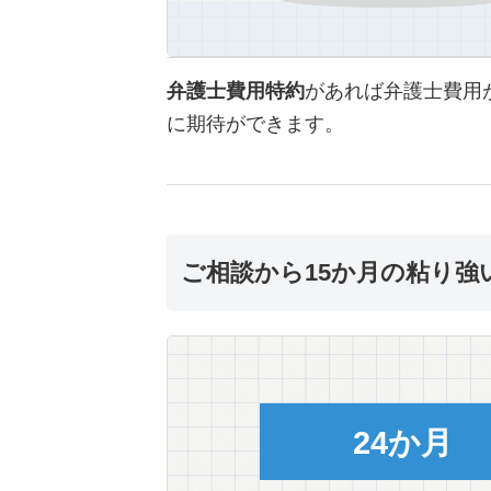
弁護士費用特約
があれば弁護士費用
に期待ができます。
ご相談から15か月の粘り強
24か月