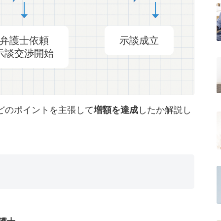
弁護士依頼
示談成立
示談交渉開始
どのポイントを主張して
増額を達成
したか解説し