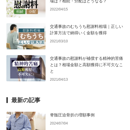
場は？相続・分配はどうなる？
2022/04/15
交通事故のむちうち慰謝料相場｜正しい
計算方法で納得いく金額を獲得
2021/03/10
交通事故の慰謝料が補償する精神的苦痛
とは？相場金額と高額獲得に不可欠なこ
と
2021/04/13
最新の記事
脊髄圧迫骨折の増額事例
2024/07/04