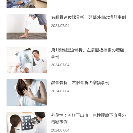
右腓骨遠位端骨折、頭部外傷の増額事例
2024/07/04
第1腰椎圧迫骨折、左肩腱板損傷の増額
事例
2024/07/04
鎖骨骨折、右肘骨折の増額事例
2024/07/04
外傷性くも膜下出血、急性硬膜下血腫の
増額事例
2024/07/04