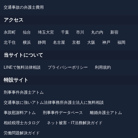
交通事故の弁護士費用
アクセス
永田町
仙台
埼玉大宮
千葉
市川
丸の内
新宿
北千住
横浜
静岡
名古屋
京都
大阪
神戸
福岡
当サイトについて
LINEで無料法律相談
プライバシーポリシー
利用規約
特設サイト
刑事事件弁護士アトム
交通事故に強いアトム法律事務所弁護士法人に無料相談
事故慰謝料アトム
刑事事件データベース
離婚弁護士アトム
相続税理士カタログ
ネット被害・IT法務解決ガイド
労働問題解決ガイド