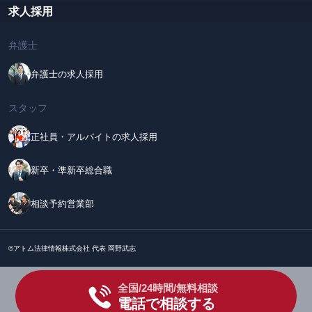
求人採用
弁護士
弁護士の求人採用
スタッフ
正社員・アルバイトの求人採用
新卒・準新卒総合職
相談予約営業部
©アトム法律情報株式会社 代表 岡野武志
全国/24時間/無料相談
電話で相談する