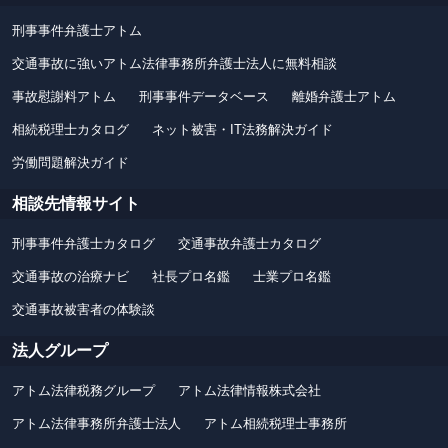
刑事事件弁護士アトム
交通事故に強いアトム法律事務所弁護士法人に無料相談
事故慰謝料アトム
刑事事件データベース
離婚弁護士アトム
相続税理士カタログ
ネット被害・IT法務解決ガイド
労働問題解決ガイド
相談先情報サイト
刑事事件弁護士カタログ
交通事故弁護士カタログ
交通事故の治療ナビ
社長プロ名鑑
士業プロ名鑑
交通事故被害者の体験談
法人グループ
アトム法律税務グループ
アトム法律情報株式会社
アトム法律事務所弁護士法人
アトム相続税理士事務所