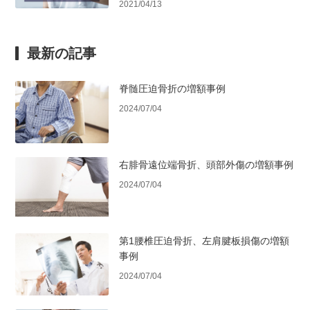
2021/04/13
最新の記事
脊髄圧迫骨折の増額事例
2024/07/04
右腓骨遠位端骨折、頭部外傷の増額事例
2024/07/04
第1腰椎圧迫骨折、左肩腱板損傷の増額
事例
2024/07/04