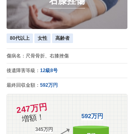
右膝挫傷
80代以上
女性
高齢者
傷病名：尺骨骨折、右膝挫傷
後遺障害等級：
12級8号
最終回収金額：
592万円
247万円
増額！
592万円
345万円