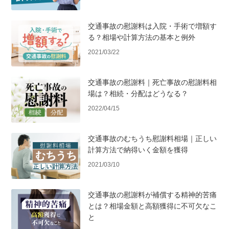
交通事故の慰謝料は入院・手術で増額す
る？相場や計算方法の基本と例外
2021/03/22
交通事故の慰謝料｜死亡事故の慰謝料相
場は？相続・分配はどうなる？
2022/04/15
交通事故のむちうち慰謝料相場｜正しい
計算方法で納得いく金額を獲得
2021/03/10
交通事故の慰謝料が補償する精神的苦痛
とは？相場金額と高額獲得に不可欠なこ
と