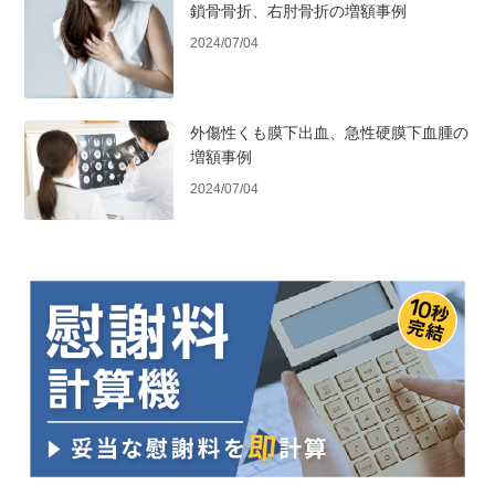
鎖骨骨折、右肘骨折の増額事例
2024/07/04
外傷性くも膜下出血、急性硬膜下血腫の
増額事例
2024/07/04