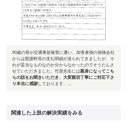
90歳の母が交通事故被害に遭い、加害者側の保険会社
からは慰謝料等の支払明細が送られてきましたが、そ
れが妥当なものなのか分からなかったのでそうだんさ
せていただきました。竹原先生には
親身になってこち
らの話をお聞きいただき、大変親切丁寧にご対応下さ
り本当に感謝
しております。…
関連した上肢の解決実績をみる