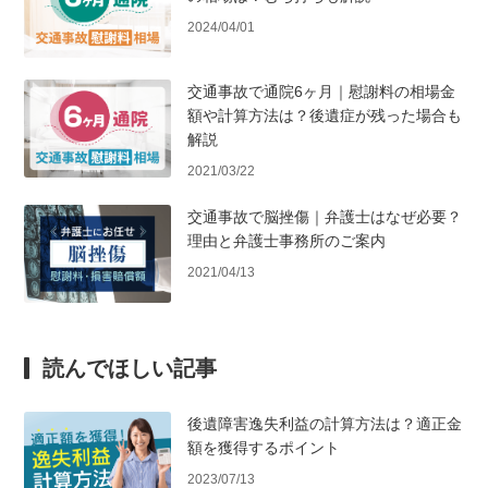
2024/04/01
交通事故で通院6ヶ月｜慰謝料の相場金
額や計算方法は？後遺症が残った場合も
解説
2021/03/22
交通事故で脳挫傷｜弁護士はなぜ必要？
理由と弁護士事務所のご案内
2021/04/13
読んでほしい記事
後遺障害逸失利益の計算方法は？適正金
額を獲得するポイント
2023/07/13