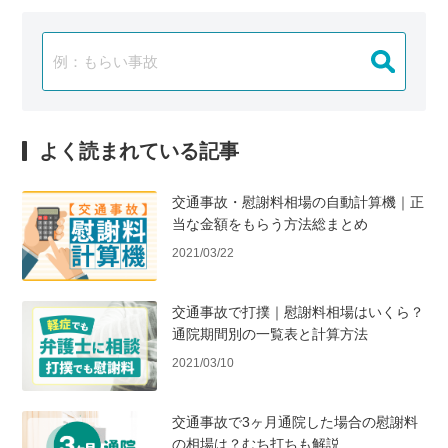
よく読まれている記事
交通事故・慰謝料相場の自動計算機｜正
当な金額をもらう方法総まとめ
2021/03/22
交通事故で打撲｜慰謝料相場はいくら？
通院期間別の一覧表と計算方法
2021/03/10
交通事故で3ヶ月通院した場合の慰謝料
の相場は？むち打ちも解説