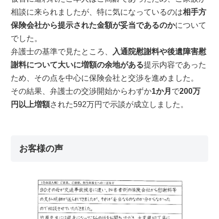
相談に来られましたが、特に気になっているのは
相手方
保険会社から提示された金額が妥当であるのか
について
でした。
弁護士の基準で見たところ、
入通院慰謝料や後遺障害慰
謝料について大いに増額の余地がある
提示内容であった
ため、その点を中心に保険会社と交渉を進めました。
その結果、弁護士の交渉開始からわずか
1か月
で
200万
円以上増額
された592万円で示談が成立しました。
お客様の声