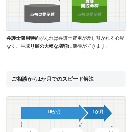
弁護士費用特約
があれば弁護士費用が差し引かれる心配
なく、
手取り額の大幅な増額
に期待ができます。
ご相談から1か月でのスピード解決
18か月
1か月