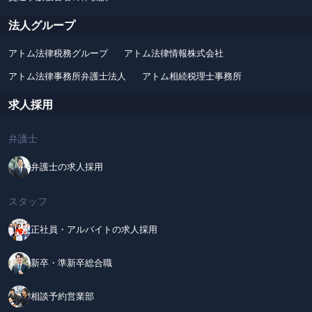
法人グループ
アトム法律税務グループ
アトム法律情報株式会社
アトム法律事務所弁護士法人
アトム相続税理士事務所
求人採用
弁護士
弁護士の求人採用
スタッフ
正社員・アルバイトの求人採用
新卒・準新卒総合職
相談予約営業部