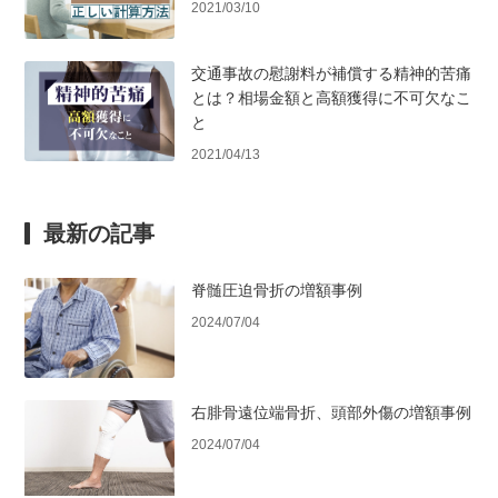
2021/03/10
交通事故の慰謝料が補償する精神的苦痛
とは？相場金額と高額獲得に不可欠なこ
と
2021/04/13
最新の記事
脊髄圧迫骨折の増額事例
2024/07/04
右腓骨遠位端骨折、頭部外傷の増額事例
2024/07/04