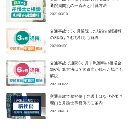
通院期間別の一覧表と計算方法
2021/03/10
交通事故で3ヶ月通院した場合の慰謝料
の相場は？むち打ちも解説
2024/04/01
交通事故で通院6ヶ月｜慰謝料の相場金
額や計算方法は？後遺症が残った場合も
解説
2021/03/22
交通事故で脳挫傷｜弁護士はなぜ必要？
理由と弁護士事務所のご案内
2021/04/13