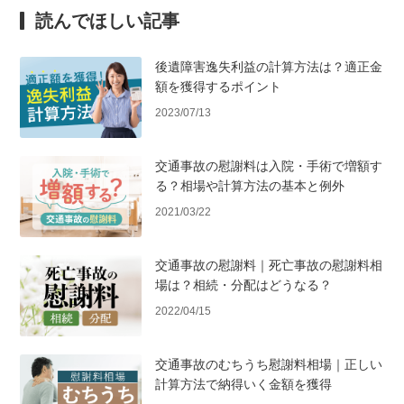
読んでほしい記事
後遺障害逸失利益の計算方法は？適正金
額を獲得するポイント
2023/07/13
交通事故の慰謝料は入院・手術で増額す
る？相場や計算方法の基本と例外
2021/03/22
交通事故の慰謝料｜死亡事故の慰謝料相
場は？相続・分配はどうなる？
2022/04/15
交通事故のむちうち慰謝料相場｜正しい
計算方法で納得いく金額を獲得