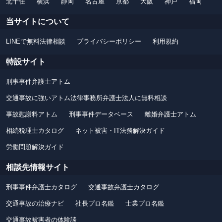
北千住
横浜
静岡
名古屋
京都
大阪
神戸
福岡
当サイトについて
LINEで無料法律相談
プライバシーポリシー
利用規約
特設サイト
刑事事件弁護士アトム
交通事故に強いアトム法律事務所弁護士法人に無料相談
事故慰謝料アトム
刑事事件データベース
離婚弁護士アトム
相続税理士カタログ
ネット被害・IT法務解決ガイド
労働問題解決ガイド
相談先情報サイト
刑事事件弁護士カタログ
交通事故弁護士カタログ
交通事故の治療ナビ
社長プロ名鑑
士業プロ名鑑
交通事故被害者の体験談