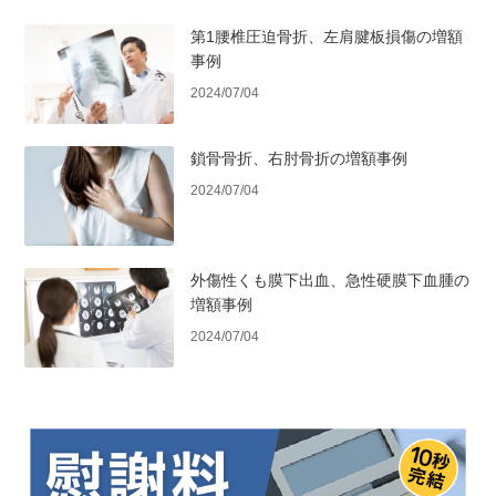
第1腰椎圧迫骨折、左肩腱板損傷の増額
事例
2024/07/04
鎖骨骨折、右肘骨折の増額事例
2024/07/04
外傷性くも膜下出血、急性硬膜下血腫の
増額事例
2024/07/04