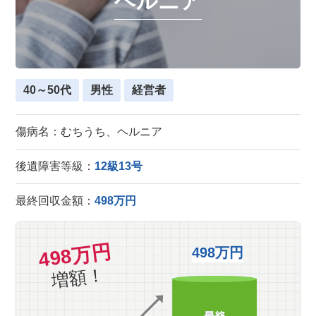
ヘルニア
40～50代
男性
経営者
傷病名：むちうち、ヘルニア
後遺障害等級：
12級13号
最終回収金額：
498万円
498万円
498万円
増額！