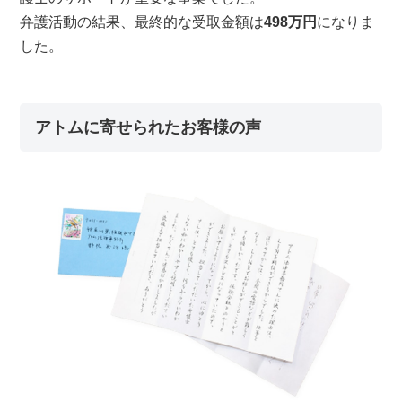
弁護活動の結果、最終的な受取金額は
498万円
になりま
した。
アトムに寄せられたお客様の声