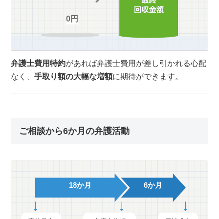
0円
弁護士費用特約
があれば弁護士費用が差し引かれる心配
なく、
手取り額の大幅な増額
に期待ができます。
ご相談から6か月の弁護活動
18か月
6か月