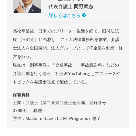
代表弁護士
岡野武志
詳しくはこちら
高校卒業後、日米でのフリーター生活を経て、旧司法試
験（旧61期）に合格し、アトム法律事務所を創業。弁護
士法人を全国展開、法人グループとしてIT企業を創業・経
営を行う。
現在は「刑事事件」「交通事故」「事故慰謝料」などの
弁護活動を行う傍ら、社会派YouTuberとしてニュースや
トピックを弁護士視点で配信している。
保有資格
士業：弁護士（第二東京弁護士会所属：登録番号
37890）、税理士
学位：Master of Law（LL.M. Programs）修了