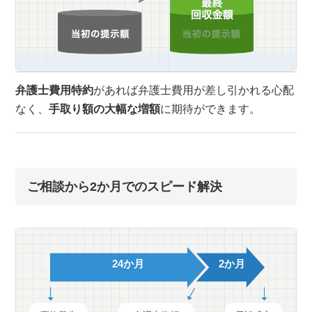
弁護士費用特約
があれば弁護士費用が差し引かれる心配
なく、
手取り額の大幅な増額
に期待ができます。
ご相談から2か月でのスピード解決
24か月
2か月