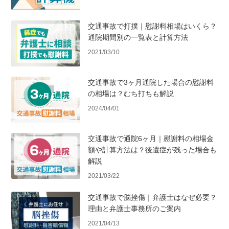
交通事故で打撲｜慰謝料相場はいくら？
通院期間別の一覧表と計算方法
2021/03/10
交通事故で3ヶ月通院した場合の慰謝料
の相場は？むち打ちも解説
2024/04/01
交通事故で通院6ヶ月｜慰謝料の相場金
額や計算方法は？後遺症が残った場合も
解説
2021/03/22
交通事故で脳挫傷｜弁護士はなぜ必要？
理由と弁護士事務所のご案内
2021/04/13