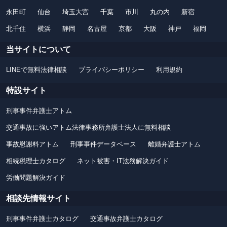
永田町
仙台
埼玉大宮
千葉
市川
丸の内
新宿
北千住
横浜
静岡
名古屋
京都
大阪
神戸
福岡
当サイトについて
LINEで無料法律相談
プライバシーポリシー
利用規約
特設サイト
刑事事件弁護士アトム
交通事故に強いアトム法律事務所弁護士法人に無料相談
事故慰謝料アトム
刑事事件データベース
離婚弁護士アトム
相続税理士カタログ
ネット被害・IT法務解決ガイド
労働問題解決ガイド
相談先情報サイト
刑事事件弁護士カタログ
交通事故弁護士カタログ