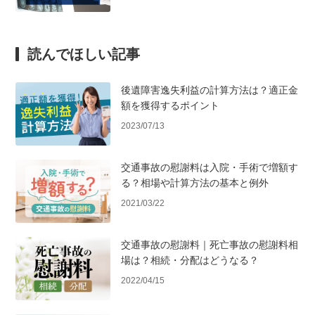
読んでほしい記事
後遺障害逸失利益の計算方法は？適正金
額を獲得するポイント
2023/07/13
交通事故の慰謝料は入院・手術で増額す
る？相場や計算方法の基本と例外
2021/03/22
交通事故の慰謝料｜死亡事故の慰謝料相
場は？相続・分配はどうなる？
2022/04/15