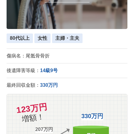
80代以上
女性
主婦・主夫
傷病名：尾骶骨骨折
後遺障害等級：
14級9号
最終回収金額：
330万円
123万円
増額！
330万円
207万円