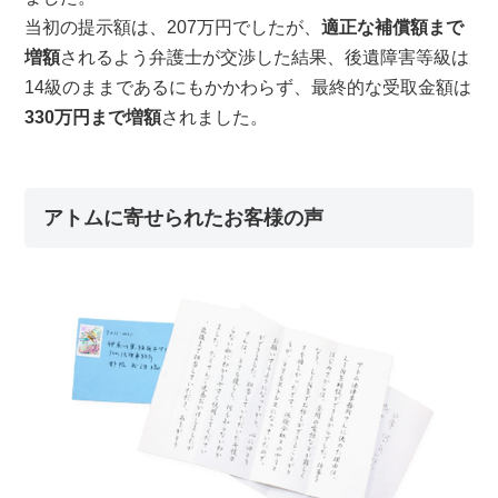
当初の提示額は、207万円でしたが、
適正な補償額まで
増額
されるよう弁護士が交渉した結果、後遺障害等級は
14級のままであるにもかかわらず、最終的な受取金額は
330万円まで増額
されました。
アトムに寄せられたお客様の声