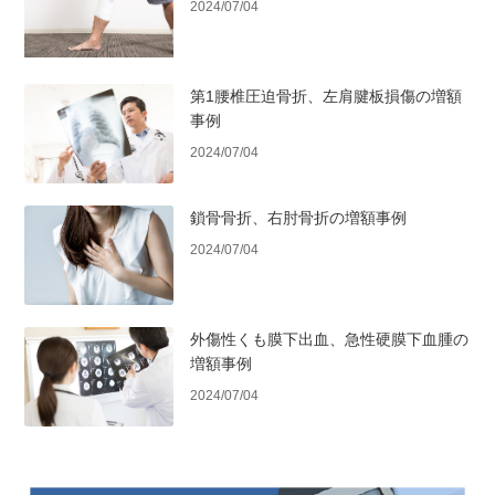
2024/07/04
第1腰椎圧迫骨折、左肩腱板損傷の増額
事例
2024/07/04
鎖骨骨折、右肘骨折の増額事例
2024/07/04
外傷性くも膜下出血、急性硬膜下血腫の
増額事例
2024/07/04