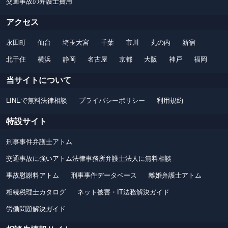
交通事故の弁護士費用
アクセス
永田町
仙台
埼玉大宮
千葉
市川
丸の内
新宿
北千住
横浜
静岡
名古屋
京都
大阪
神戸
福岡
当サイトについて
LINEで無料法律相談
プライバシーポリシー
利用規約
特設サイト
刑事事件弁護士アトム
交通事故に強いアトム法律事務所弁護士法人に無料相談
事故慰謝料アトム
刑事事件データベース
離婚弁護士アトム
相続税理士カタログ
ネット被害・IT法務解決ガイド
労働問題解決ガイド