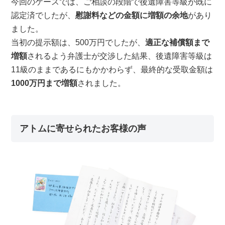
今回のケースでは、ご相談の段階で後遺障害等級が既に
認定済でしたが、
慰謝料などの金額に増額の余地
があり
ました。
当初の提示額は、500万円でしたが、
適正な補償額まで
増額
されるよう弁護士が交渉した結果、後遺障害等級は
11級のままであるにもかかわらず、最終的な受取金額は
1000万円まで増額
されました。
アトムに寄せられたお客様の声