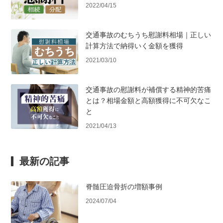
2022/04/15
交通事故のむちうち慰謝料相場｜正しい
計算方法で納得いく金額を獲得
2021/03/10
交通事故の慰謝料が補償する精神的苦痛
とは？相場金額と高額獲得に不可欠なこ
と
2021/04/13
最新の記事
脊髄圧迫骨折の増額事例
2024/07/04