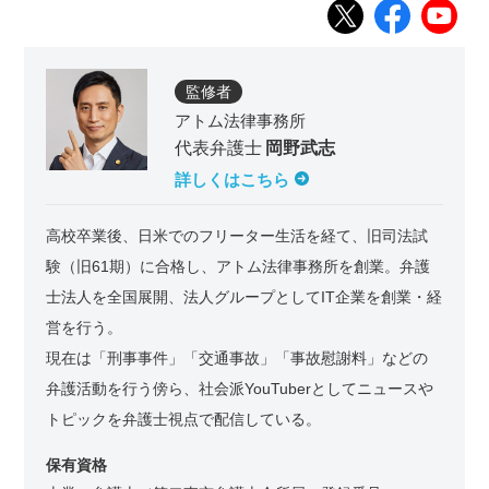
監修者
アトム法律事務所
代表弁護士
岡野武志
詳しくはこちら
高校卒業後、日米でのフリーター生活を経て、旧司法試
験（旧61期）に合格し、アトム法律事務所を創業。弁護
士法人を全国展開、法人グループとしてIT企業を創業・経
営を行う。
現在は「刑事事件」「交通事故」「事故慰謝料」などの
弁護活動を行う傍ら、社会派YouTuberとしてニュースや
トピックを弁護士視点で配信している。
保有資格