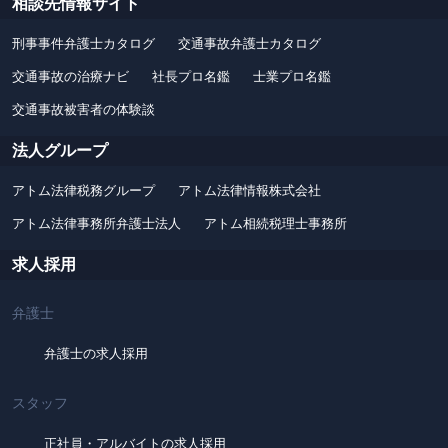
相談先情報サイト
刑事事件弁護士カタログ
交通事故弁護士カタログ
交通事故の治療ナビ
社長プロ名鑑
士業プロ名鑑
交通事故被害者の体験談
法人グループ
アトム法律税務グループ
アトム法律情報株式会社
アトム法律事務所弁護士法人
アトム相続税理士事務所
求人採用
弁護士
弁護士の求人採用
スタッフ
正社員・アルバイトの求人採用