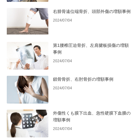
右腓骨遠位端骨折、頭部外傷の増額事例
2024/07/04
第1腰椎圧迫骨折、左肩腱板損傷の増額
事例
2024/07/04
鎖骨骨折、右肘骨折の増額事例
2024/07/04
外傷性くも膜下出血、急性硬膜下血腫の
増額事例
2024/07/04