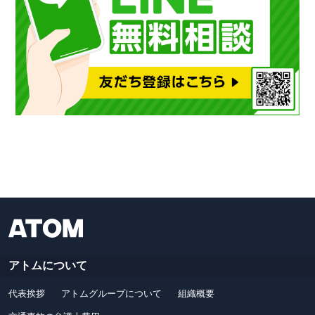
アトムについて
代表挨拶
アトムグループについて
組織概要