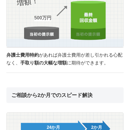
増額！
500万円
弁護士費用特約
があれば弁護士費用が差し引かれる心配
なく、
手取り額の大幅な増額
に期待ができます。
ご相談から2か月でのスピード解決
24か月
2か月