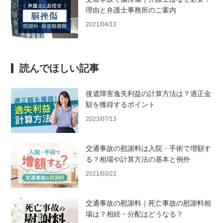
理由と弁護士事務所のご案内
2021/04/13
読んでほしい記事
後遺障害逸失利益の計算方法は？適正金
額を獲得するポイント
2023/07/13
交通事故の慰謝料は入院・手術で増額す
る？相場や計算方法の基本と例外
2021/03/22
交通事故の慰謝料｜死亡事故の慰謝料相
場は？相続・分配はどうなる？