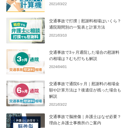
2021/03/22
交通事故で打撲｜慰謝料相場はいくら？
通院期間別の一覧表と計算方法
2021/03/10
交通事故で3ヶ月通院した場合の慰謝料
の相場は？むち打ちも解説
2024/04/01
交通事故で通院6ヶ月｜慰謝料の相場金
額や計算方法は？後遺症が残った場合も
解説
2021/03/22
交通事故で脳挫傷｜弁護士はなぜ必要？
理由と弁護士事務所のご案内