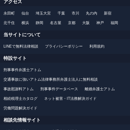
アクセス
永田町
仙台
埼玉大宮
千葉
市川
丸の内
新宿
北千住
横浜
静岡
名古屋
京都
大阪
神戸
福岡
当サイトについて
LINEで無料法律相談
プライバシーポリシー
利用規約
特設サイト
刑事事件弁護士アトム
交通事故に強いアトム法律事務所弁護士法人に無料相談
事故慰謝料アトム
刑事事件データベース
離婚弁護士アトム
相続税理士カタログ
ネット被害・IT法務解決ガイド
労働問題解決ガイド
相談先情報サイト