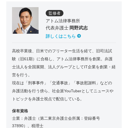
監修者
アトム法律事務所
代表弁護士
岡野武志
詳しくはこちら
高校卒業後、日米でのフリーター生活を経て、旧司法試
験（旧61期）に合格し、アトム法律事務所を創業。弁護
士法人を全国展開、法人グループとしてIT企業を創業・経
営を行う。
現在は「刑事事件」「交通事故」「事故慰謝料」などの
弁護活動を行う傍ら、社会派YouTuberとしてニュースや
トピックを弁護士視点で配信している。
保有資格
士業：弁護士（第二東京弁護士会所属：登録番号
37890）、税理士