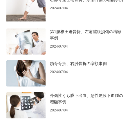
2024/07/04
第1腰椎圧迫骨折、左肩腱板損傷の増額
事例
2024/07/04
鎖骨骨折、右肘骨折の増額事例
2024/07/04
外傷性くも膜下出血、急性硬膜下血腫の
増額事例
2024/07/04