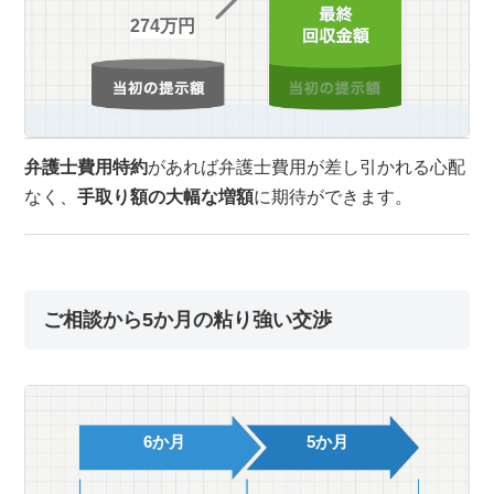
274万円
弁護士費用特約
があれば弁護士費用が差し引かれる心配
なく、
手取り額の大幅な増額
に期待ができます。
ご相談から5か月の粘り強い交渉
6か月
5か月