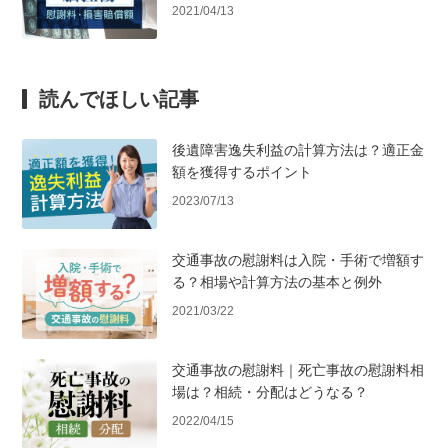
2021/04/13
読んでほしい記事
後遺障害逸失利益の計算方法は？適正金
額を獲得するポイント
2023/07/13
交通事故の慰謝料は入院・手術で増額す
る？相場や計算方法の基本と例外
2021/03/22
交通事故の慰謝料｜死亡事故の慰謝料相
場は？相続・分配はどうなる？
2022/04/15