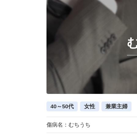
40～50代
女性
兼業主婦
傷病名：むちうち