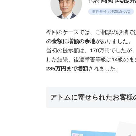
代表
弁
事件番号：埼2018-072
今回のケースでは、ご相談の段階で
の金額に増額の余地
がありました。
当初の提示額は、170万円でしたが
した結果、後遺障害等級は14級の
285万円まで増額
されました。
アトムに寄せられたお客様