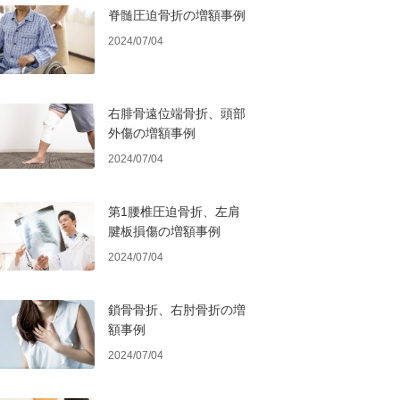
脊髄圧迫骨折の増額事例
2024/07/04
右腓骨遠位端骨折、頭部
外傷の増額事例
2024/07/04
第1腰椎圧迫骨折、左肩
腱板損傷の増額事例
2024/07/04
鎖骨骨折、右肘骨折の増
額事例
2024/07/04