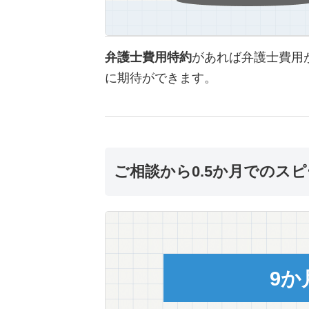
弁護士費用特約
があれば弁護士費用
に期待ができます。
ご相談から0.5か月でのス
9か