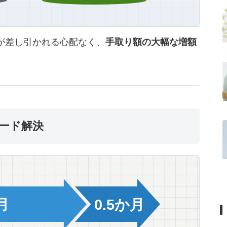
が差し引かれる心配なく、
手取り額の大幅な増額
ピード解決
月
0.5か月