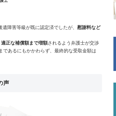
護士
後遺障害等級が既に認定済でしたが、
慰謝料など
、
適正な補償額まで増額
されるよう弁護士が交渉
ままであるにもかかわらず、最終的な受取金額は
の声