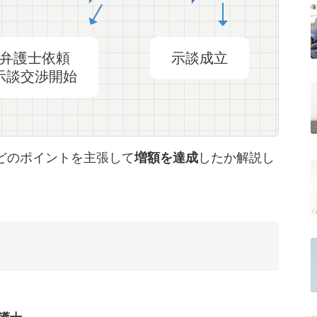
弁護士依頼
示談成立
示談交渉開始
どのポイントを主張して
増額を達成
したか解説し