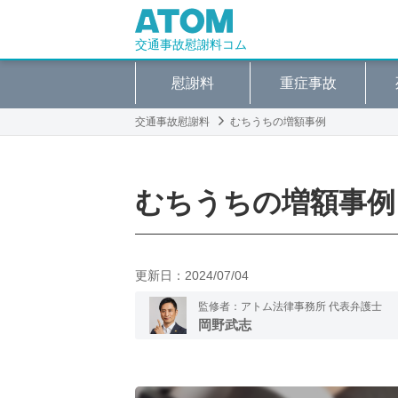
交通事故慰謝料コム
慰謝料
重症事故
交通事故慰謝料
むちうちの増額事例
むちうちの増額事例
更新日：
2024/07/04
監修者：アトム法律事務所 代表弁護士
岡野武志