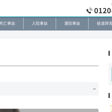
死亡事故
入院事故
通院事故
後遺障