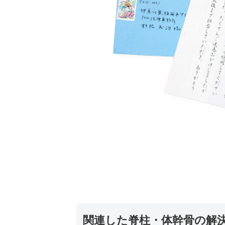
関連した脊柱・体幹骨の解