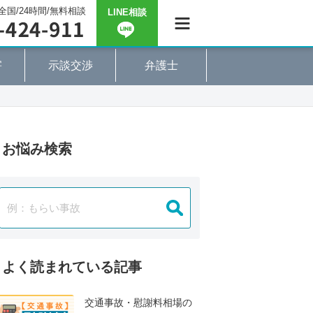
全国/24時間/無料相談
LINE相談
害
示談交渉
弁護士
お悩み検索
よく読まれている記事
交通事故・慰謝料相場の