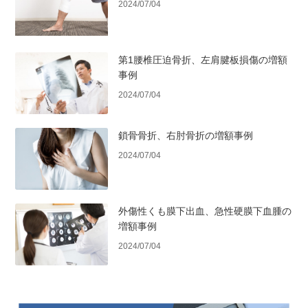
2024/07/04
第1腰椎圧迫骨折、左肩腱板損傷の増額
事例
2024/07/04
鎖骨骨折、右肘骨折の増額事例
2024/07/04
外傷性くも膜下出血、急性硬膜下血腫の
増額事例
2024/07/04