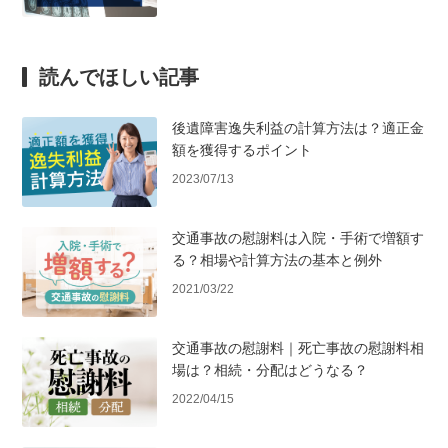
読んでほしい記事
後遺障害逸失利益の計算方法は？適正金
額を獲得するポイント
2023/07/13
交通事故の慰謝料は入院・手術で増額す
る？相場や計算方法の基本と例外
2021/03/22
交通事故の慰謝料｜死亡事故の慰謝料相
場は？相続・分配はどうなる？
2022/04/15