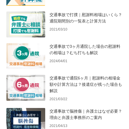
交通事故で打撲｜慰謝料相場はいくら？
通院期間別の一覧表と計算方法
2021/03/10
交通事故で3ヶ月通院した場合の慰謝料
の相場は？むち打ちも解説
2024/04/01
交通事故で通院6ヶ月｜慰謝料の相場金
額や計算方法は？後遺症が残った場合も
解説
2021/03/22
交通事故で脳挫傷｜弁護士はなぜ必要？
理由と弁護士事務所のご案内
2021/04/13