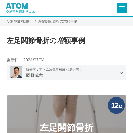
交通事故慰謝料コム
交通事故慰謝料
左足関節骨折の増額事例
左足関節骨折の増額事例
更新日：
2024/07/04
監修者：アトム法律事務所 代表弁護士
岡野武志
12
級
左足関節骨折