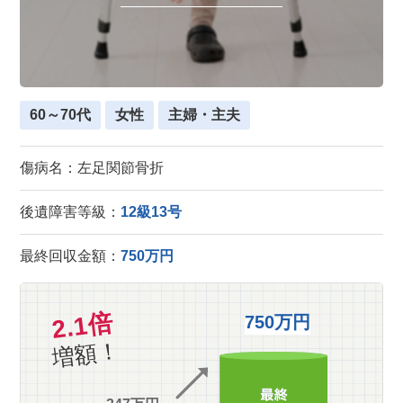
60～70代
女性
主婦・主夫
傷病名：左足関節骨折
後遺障害等級：
12級13号
最終回収金額：
750万円
2.1倍
750万円
増額！