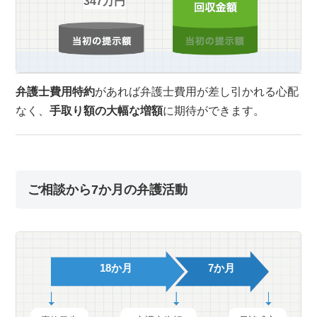
347万円
弁護士費用特約
があれば弁護士費用が差し引かれる心配
なく、
手取り額の大幅な増額
に期待ができます。
ご相談から7か月の弁護活動
18か月
7か月