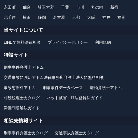
永田町
仙台
埼玉大宮
千葉
市川
丸の内
新宿
北千住
横浜
静岡
名古屋
京都
大阪
神戸
福岡
当サイトについて
LINEで無料法律相談
プライバシーポリシー
利用規約
特設サイト
刑事事件弁護士アトム
交通事故に強いアトム法律事務所弁護士法人に無料相談
事故慰謝料アトム
刑事事件データベース
離婚弁護士アトム
相続税理士カタログ
ネット被害・IT法務解決ガイド
労働問題解決ガイド
相談先情報サイト
刑事事件弁護士カタログ
交通事故弁護士カタログ