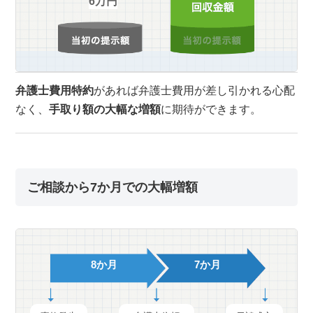
6万円
弁護士費用特約
があれば弁護士費用が差し引かれる心配
なく、
手取り額の大幅な増額
に期待ができます。
ご相談から7か月での大幅増額
8か月
7か月