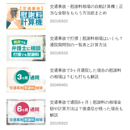
交通事故・慰謝料相場の自動計算機｜正
当な金額をもらう方法総まとめ
2021/03/22
交通事故で打撲｜慰謝料相場はいくら？
通院期間別の一覧表と計算方法
2021/03/10
交通事故で3ヶ月通院した場合の慰謝料
の相場は？むち打ちも解説
2024/04/01
交通事故で通院6ヶ月｜慰謝料の相場金
額や計算方法は？後遺症が残った場合も
解説
2021/03/22