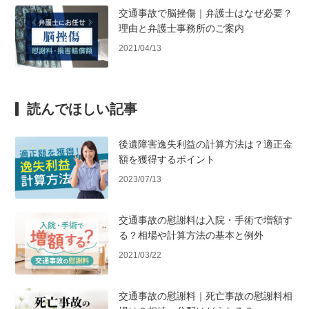
交通事故で脳挫傷｜弁護士はなぜ必要？
理由と弁護士事務所のご案内
2021/04/13
読んでほしい記事
後遺障害逸失利益の計算方法は？適正金
額を獲得するポイント
2023/07/13
交通事故の慰謝料は入院・手術で増額す
る？相場や計算方法の基本と例外
2021/03/22
交通事故の慰謝料｜死亡事故の慰謝料相