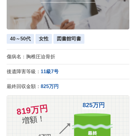
40～50代
女性
図書館司書
傷病名：胸椎圧迫骨折
後遺障害等級：
11級7号
最終回収金額：
825万円
825万円
819万円
増額！