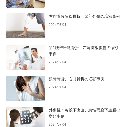
右腓骨遠位端骨折、頭部外傷の増額事例
2024/07/04
第1腰椎圧迫骨折、左肩腱板損傷の増額
事例
2024/07/04
鎖骨骨折、右肘骨折の増額事例
2024/07/04
外傷性くも膜下出血、急性硬膜下血腫の
増額事例
2024/07/04