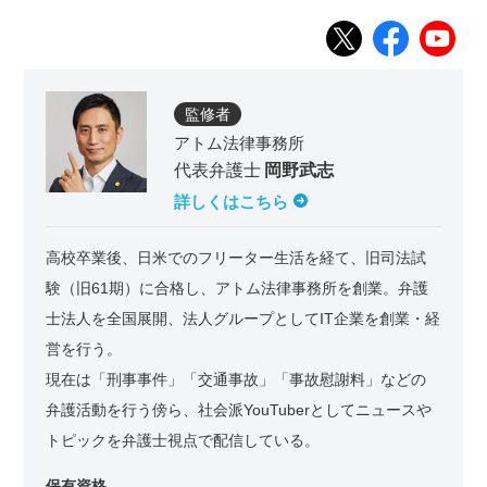
監修者
アトム法律事務所
代表弁護士
岡野武志
詳しくはこちら
高校卒業後、日米でのフリーター生活を経て、旧司法試
験（旧61期）に合格し、アトム法律事務所を創業。弁護
士法人を全国展開、法人グループとしてIT企業を創業・経
営を行う。
現在は「刑事事件」「交通事故」「事故慰謝料」などの
弁護活動を行う傍ら、社会派YouTuberとしてニュースや
トピックを弁護士視点で配信している。
保有資格