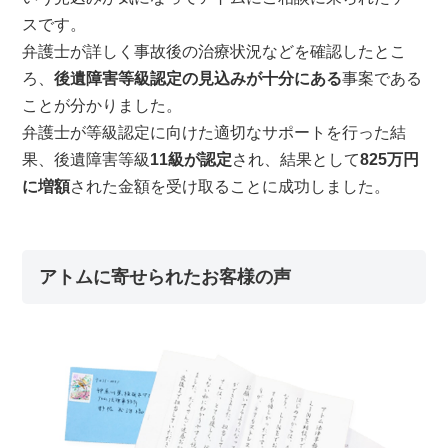
スです。
弁護士が詳しく事故後の治療状況などを確認したとこ
ろ、
後遺障害等級認定の見込みが十分にある
事案である
ことが分かりました。
弁護士が等級認定に向けた適切なサポートを行った結
果、後遺障害等級
11級が認定
され、結果として
825万円
に増額
された金額を受け取ることに成功しました。
アトムに寄せられたお客様の声