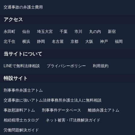
交通事故の弁護士費用
アクセス
永田町
仙台
埼玉大宮
千葉
市川
丸の内
新宿
北千住
横浜
静岡
名古屋
京都
大阪
神戸
福岡
当サイトについて
LINEで無料法律相談
プライバシーポリシー
利用規約
特設サイト
刑事事件弁護士アトム
交通事故に強いアトム法律事務所弁護士法人に無料相談
事故慰謝料アトム
刑事事件データベース
離婚弁護士アトム
相続税理士カタログ
ネット被害・IT法務解決ガイド
労働問題解決ガイド