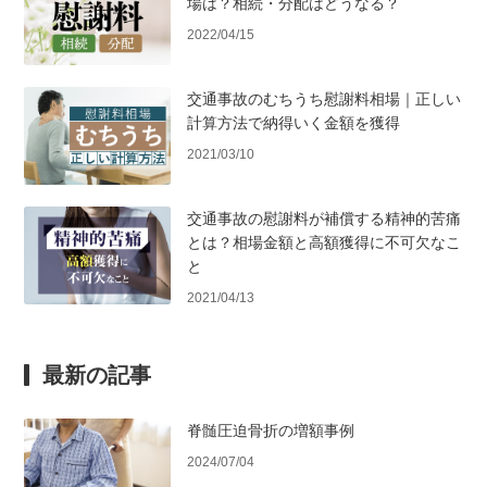
場は？相続・分配はどうなる？
2022/04/15
交通事故のむちうち慰謝料相場｜正しい
計算方法で納得いく金額を獲得
2021/03/10
交通事故の慰謝料が補償する精神的苦痛
とは？相場金額と高額獲得に不可欠なこ
と
2021/04/13
最新の記事
脊髄圧迫骨折の増額事例
2024/07/04