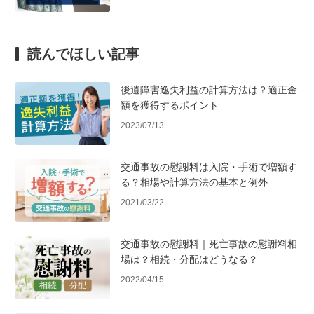
読んでほしい記事
後遺障害逸失利益の計算方法は？適正金
額を獲得するポイント
2023/07/13
交通事故の慰謝料は入院・手術で増額す
る？相場や計算方法の基本と例外
2021/03/22
交通事故の慰謝料｜死亡事故の慰謝料相
場は？相続・分配はどうなる？
2022/04/15