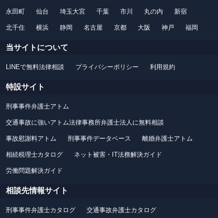
永田町
仙台
埼玉大宮
千葉
市川
丸の内
新宿
北千住
横浜
静岡
名古屋
京都
大阪
神戸
福岡
当サイトについて
LINEで無料法律相談
プライバシーポリシー
利用規約
特設サイト
刑事事件弁護士アトム
交通事故に強いアトム法律事務所弁護士法人に無料相談
事故慰謝料アトム
刑事事件データベース
離婚弁護士アトム
相続税理士カタログ
ネット被害・IT法務解決ガイド
労働問題解決ガイド
相談先情報サイト
刑事事件弁護士カタログ
交通事故弁護士カタログ