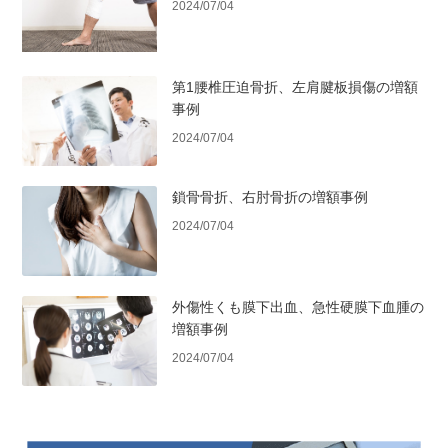
2024/07/04
第1腰椎圧迫骨折、左肩腱板損傷の増額
事例
2024/07/04
鎖骨骨折、右肘骨折の増額事例
2024/07/04
外傷性くも膜下出血、急性硬膜下血腫の
増額事例
2024/07/04