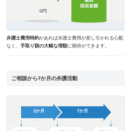
0円
弁護士費用特約
があれば弁護士費用が差し引かれる心配
なく、
手取り額の大幅な増額
に期待ができます。
ご相談から7か月の弁護活動
2か月
7か月