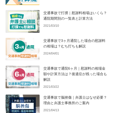
交通事故で打撲｜慰謝料相場はいくら？
通院期間別の一覧表と計算方法
2021/03/10
交通事故で3ヶ月通院した場合の慰謝料
の相場は？むち打ちも解説
2024/04/01
交通事故で通院6ヶ月｜慰謝料の相場金
額や計算方法は？後遺症が残った場合も
解説
2021/03/22
交通事故で脳挫傷｜弁護士はなぜ必要？
理由と弁護士事務所のご案内
2021/04/13