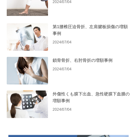
2024/07/04
第1腰椎圧迫骨折、左肩腱板損傷の増額
事例
2024/07/04
鎖骨骨折、右肘骨折の増額事例
2024/07/04
外傷性くも膜下出血、急性硬膜下血腫の
増額事例
2024/07/04