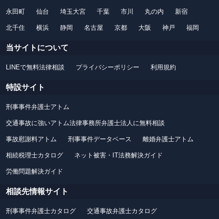
永田町
仙台
埼玉大宮
千葉
市川
丸の内
新宿
北千住
横浜
静岡
名古屋
京都
大阪
神戸
福岡
当サイトについて
LINEで無料法律相談
プライバシーポリシー
利用規約
特設サイト
刑事事件弁護士アトム
交通事故に強いアトム法律事務所弁護士法人に無料相談
事故慰謝料アトム
刑事事件データベース
離婚弁護士アトム
相続税理士カタログ
ネット被害・IT法務解決ガイド
労働問題解決ガイド
相談先情報サイト
刑事事件弁護士カタログ
交通事故弁護士カタログ