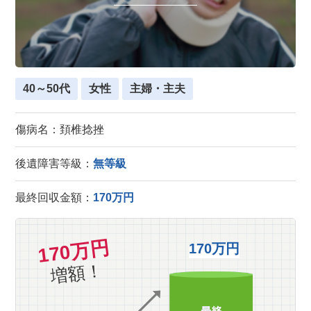
40～50代
女性
主婦・主夫
傷病名：頚椎捻挫
後遺障害等級：
無等級
最終回収金額：
170万円
170万円
170万円
増額！