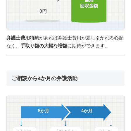
0円
弁護士費用特約
があれば弁護士費用が差し引かれる心配
なく、
手取り額の大幅な増額
に期待ができます。
ご相談から4か月の弁護活動
5か月
4か月