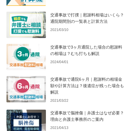
交通事故で打撲｜慰謝料相場はいくら？
通院期間別の一覧表と計算方法
2021/03/10
交通事故で3ヶ月通院した場合の慰謝料
の相場は？むち打ちも解説
2024/04/01
交通事故で通院6ヶ月｜慰謝料の相場金
額や計算方法は？後遺症が残った場合も
解説
2021/03/22
交通事故で脳挫傷｜弁護士はなぜ必要？
理由と弁護士事務所のご案内
2021/04/13