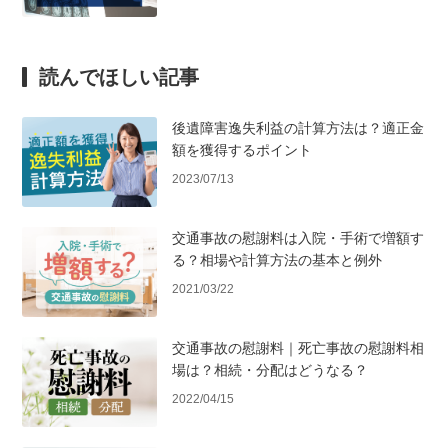
読んでほしい記事
後遺障害逸失利益の計算方法は？適正金
額を獲得するポイント
2023/07/13
交通事故の慰謝料は入院・手術で増額す
る？相場や計算方法の基本と例外
2021/03/22
交通事故の慰謝料｜死亡事故の慰謝料相
場は？相続・分配はどうなる？
2022/04/15