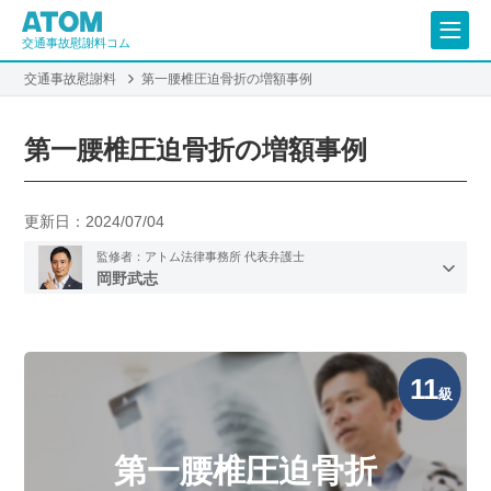
交通事故慰謝料コム
交通事故慰謝料
第一腰椎圧迫骨折の増額事例
第一腰椎圧迫骨折の増額事例
更新日：
2024/07/04
監修者：アトム法律事務所 代表弁護士
岡野武志
11
級
第一腰椎圧迫骨折