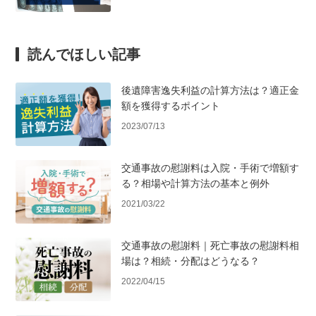
読んでほしい記事
後遺障害逸失利益の計算方法は？適正金
額を獲得するポイント
2023/07/13
交通事故の慰謝料は入院・手術で増額す
る？相場や計算方法の基本と例外
2021/03/22
交通事故の慰謝料｜死亡事故の慰謝料相
場は？相続・分配はどうなる？
2022/04/15