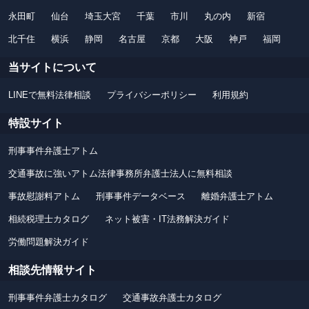
永田町
仙台
埼玉大宮
千葉
市川
丸の内
新宿
北千住
横浜
静岡
名古屋
京都
大阪
神戸
福岡
当サイトについて
LINEで無料法律相談
プライバシーポリシー
利用規約
特設サイト
刑事事件弁護士アトム
交通事故に強いアトム法律事務所弁護士法人に無料相談
事故慰謝料アトム
刑事事件データベース
離婚弁護士アトム
相続税理士カタログ
ネット被害・IT法務解決ガイド
労働問題解決ガイド
相談先情報サイト
刑事事件弁護士カタログ
交通事故弁護士カタログ