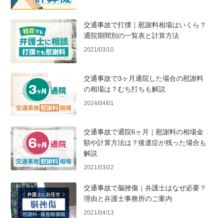
交通事故で打撲｜慰謝料相場はいくら？
通院期間別の一覧表と計算方法
2021/03/10
交通事故で3ヶ月通院した場合の慰謝料
の相場は？むち打ちも解説
2024/04/01
交通事故で通院6ヶ月｜慰謝料の相場金
額や計算方法は？後遺症が残った場合も
解説
2021/03/22
交通事故で脳挫傷｜弁護士はなぜ必要？
理由と弁護士事務所のご案内
2021/04/13