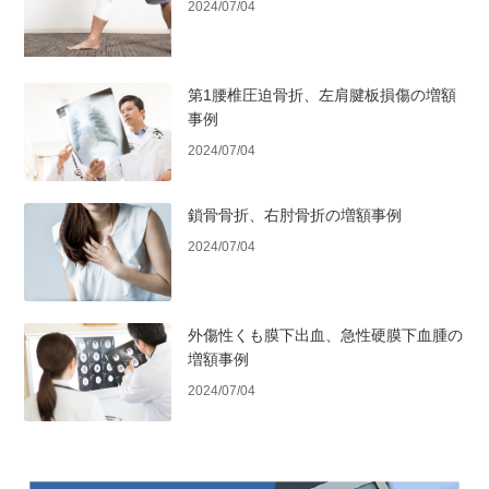
2024/07/04
第1腰椎圧迫骨折、左肩腱板損傷の増額
事例
2024/07/04
鎖骨骨折、右肘骨折の増額事例
2024/07/04
外傷性くも膜下出血、急性硬膜下血腫の
増額事例
2024/07/04