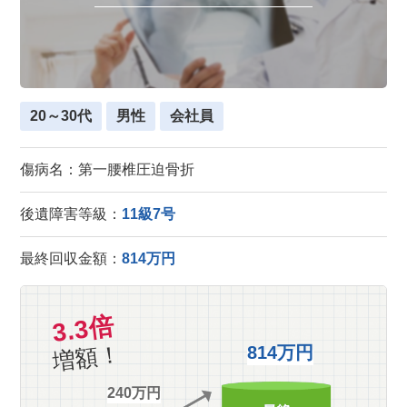
20～30代
男性
会社員
傷病名：第一腰椎圧迫骨折
後遺障害等級：
11級7号
最終回収金額：
814万円
3.3倍
増額！
814万円
240万円