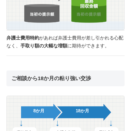
弁護士費用特約
があれば弁護士費用が差し引かれる心配
なく、
手取り額の大幅な増額
に期待ができます。
ご相談から18か月の粘り強い交渉
8か月
18か月