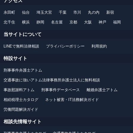
アクセス
永田町
仙台
埼玉大宮
千葉
市川
丸の内
新宿
北千住
横浜
静岡
名古屋
京都
大阪
神戸
福岡
当サイトについて
LINEで無料法律相談
プライバシーポリシー
利用規約
特設サイト
刑事事件弁護士アトム
交通事故に強いアトム法律事務所弁護士法人に無料相談
事故慰謝料アトム
刑事事件データベース
離婚弁護士アトム
相続税理士カタログ
ネット被害・IT法務解決ガイド
労働問題解決ガイド
相談先情報サイト