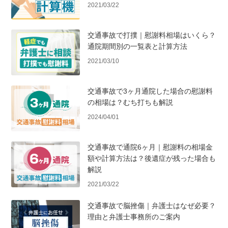
2021/03/22
交通事故で打撲｜慰謝料相場はいくら？
通院期間別の一覧表と計算方法
2021/03/10
交通事故で3ヶ月通院した場合の慰謝料
の相場は？むち打ちも解説
2024/04/01
交通事故で通院6ヶ月｜慰謝料の相場金
額や計算方法は？後遺症が残った場合も
解説
2021/03/22
交通事故で脳挫傷｜弁護士はなぜ必要？
理由と弁護士事務所のご案内