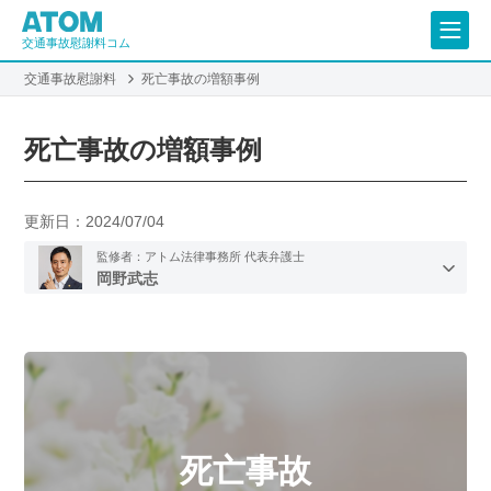
交通事故慰謝料コム
交通事故慰謝料
死亡事故の増額事例
死亡事故の増額事例
更新日：
2024/07/04
監修者：アトム法律事務所 代表弁護士
岡野武志
死亡事故