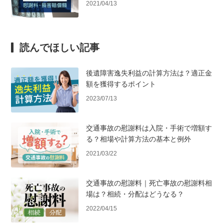
2021/04/13
読んでほしい記事
後遺障害逸失利益の計算方法は？適正金
額を獲得するポイント
2023/07/13
交通事故の慰謝料は入院・手術で増額す
る？相場や計算方法の基本と例外
2021/03/22
交通事故の慰謝料｜死亡事故の慰謝料相
場は？相続・分配はどうなる？
2022/04/15