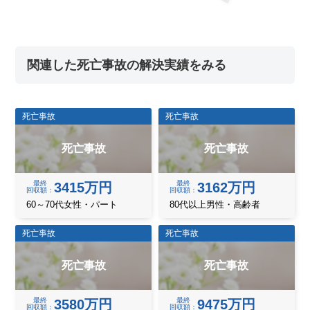
関連した死亡事故の解決実績をみる
死亡事故
死亡事故
死亡事故
死亡事故
最終
最終
3415万円
3162万円
回収額
回収額
60～70代女性・パート
80代以上男性・高齢者
死亡事故
死亡事故
死亡事故
死亡事故
最終
最終
3580万円
9475万円
回収額
回収額