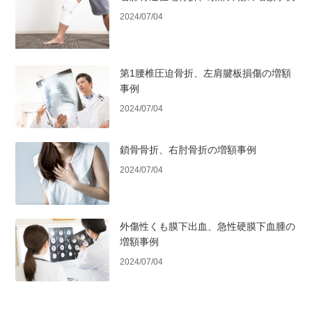
2024/07/04
第1腰椎圧迫骨折、左肩腱板損傷の増額
事例
2024/07/04
鎖骨骨折、右肘骨折の増額事例
2024/07/04
外傷性くも膜下出血、急性硬膜下血腫の
増額事例
2024/07/04