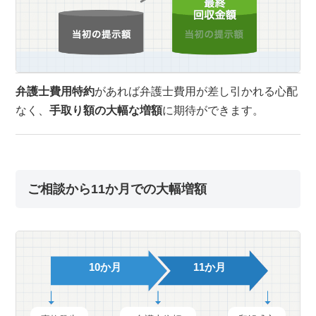
弁護士費用特約
があれば弁護士費用が差し引かれる心配
なく、
手取り額の大幅な増額
に期待ができます。
ご相談から11か月での大幅増額
10か月
11か月