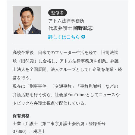
監修者
アトム法律事務所
代表弁護士
岡野武志
詳しくはこちら
高校卒業後、日米でのフリーター生活を経て、旧司法試
験（旧61期）に合格し、アトム法律事務所を創業。弁護
士法人を全国展開、法人グループとしてIT企業を創業・経
営を行う。
現在は「刑事事件」「交通事故」「事故慰謝料」などの
弁護活動を行う傍ら、社会派YouTuberとしてニュースや
トピックを弁護士視点で配信している。
保有資格
士業：弁護士（第二東京弁護士会所属：登録番号
37890）、税理士