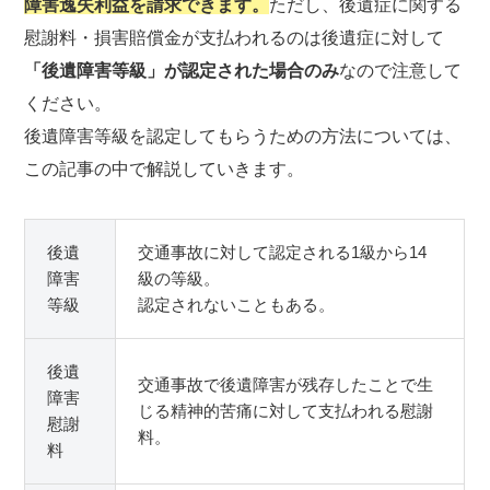
障害逸失利益を請求できます。
ただし、後遺症に関する
慰謝料・損害賠償金が支払われるのは後遺症に対して
「後遺障害等級」が認定された場合のみ
なので注意して
ください。
後遺障害等級を認定してもらうための方法については、
この記事の中で解説していきます。
後遺
交通事故に対して認定される1級から14
障害
級の等級。
等級
認定されないこともある。
後遺
交通事故で後遺障害が残存したことで生
障害
じる精神的苦痛に対して支払われる慰謝
慰謝
料。
料