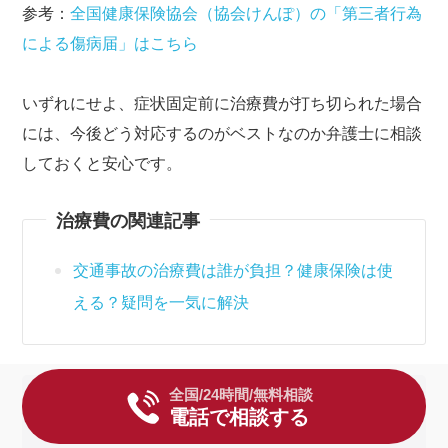
参考：
全国健康保険協会（協会けんぽ）の「第三者行為
による傷病届」はこちら
いずれにせよ、症状固定前に治療費が打ち切られた場合
には、今後どう対応するのがベストなのか弁護士に相談
しておくと安心です。
治療費の関連記事
交通事故の治療費は誰が負担？健康保険は使
える？疑問を一気に解決
全国/24時間/無料相談
費用も敷居も低く！相談しやすい法律事務所
電話で相談する
はこちら