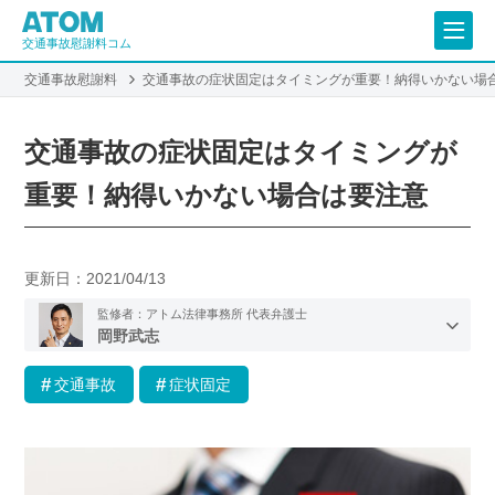
交通事故慰謝料コム
交通事故慰謝料
交通事故の症状固定はタイミングが重要！納得いかない場
交通事故の症状固定はタイミングが
重要！納得いかない場合は要注意
更新日：
2021/04/13
監修者：アトム法律事務所 代表弁護士
岡野武志
交通事故
症状固定