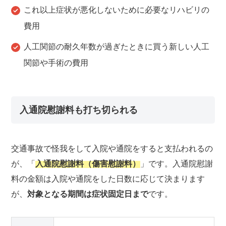
これ以上症状が悪化しないために必要なリハビリの
費用
人工関節の耐久年数が過ぎたときに買う新しい人工
関節や手術の費用
入通院慰謝料も打ち切られる
交通事故で怪我をして入院や通院をすると支払われるの
が、「
入通院慰謝料（傷害慰謝料）
」です。入通院慰謝
料の金額は入院や通院をした日数に応じて決まります
が、
対象となる期間は症状固定日まで
です。