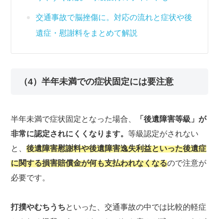
交通事故で脳挫傷に。対応の流れと症状や後
遺症・慰謝料をまとめて解説
（4）半年未満での症状固定には要注意
半年未満で症状固定となった場合、
「後遺障害等級」が
非常に認定されにくくなります。
等級認定がされない
と、
後遺障害慰謝料や後遺障害逸失利益といった後遺症
に関する損害賠償金が何も支払われなくなる
ので注意が
必要です。
打撲やむちうち
といった、交通事故の中では比較的軽症