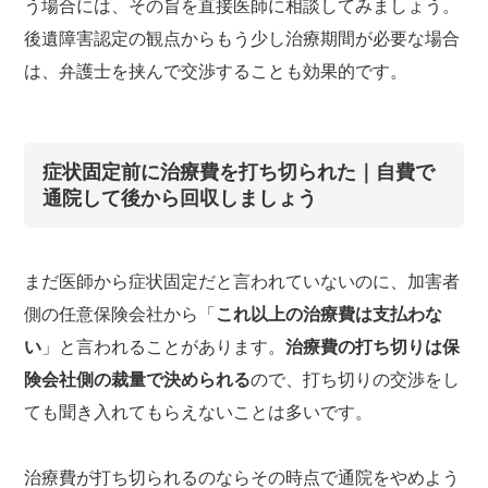
う場合には、その旨を直接医師に相談してみましょう。
後遺障害認定の観点からもう少し治療期間が必要な場合
は、弁護士を挟んで交渉することも効果的です。
症状固定前に治療費を打ち切られた｜自費で
通院して後から回収しましょう
まだ医師から症状固定だと言われていないのに、加害者
側の任意保険会社から「
これ以上の治療費は支払わな
い
」と言われることがあります。
治療費の打ち切りは保
険会社側の裁量で決められる
ので、打ち切りの交渉をし
ても聞き入れてもらえないことは多いです。
治療費が打ち切られるのならその時点で通院をやめよう