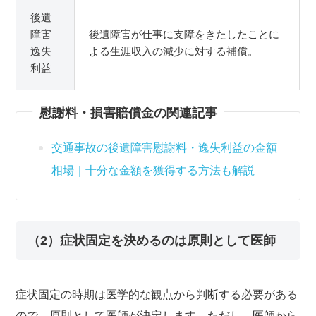
後遺
障害
後遺障害が仕事に支障をきたしたことに
逸失
よる生涯収入の減少に対する補償。
利益
慰謝料・損害賠償金の関連記事
交通事故の後遺障害慰謝料・逸失利益の金額
相場｜十分な金額を獲得する方法も解説
（2）症状固定を決めるのは原則として医師
症状固定の時期は医学的な観点から判断する必要がある
ので、原則として医師が決定します。ただし、医師から