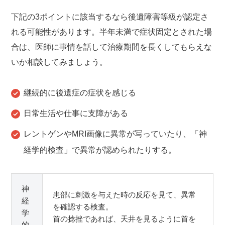
下記の3ポイントに該当するなら後遺障害等級が認定さ
れる可能性があります。半年未満で症状固定とされた場
合は、医師に事情を話して治療期間を長くしてもらえな
いか相談してみましょう。
継続的に後遺症の症状を感じる
日常生活や仕事に支障がある
レントゲンやMRI画像に異常が写っていたり、「神
経学的検査」で異常が認められたりする。
神
患部に刺激を与えた時の反応を見て、異常
経
を確認する検査。
学
首の捻挫であれば、天井を見るように首を
的