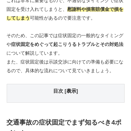
これは非常に重要なもので、不適切なタイミングで症状
固定を受け入れてしまうと、
慰謝料や損害賠償金で損を
してしまう
可能性があるので要注意です。
そのため、この記事では症状固定の一般的なタイミング
や
症状固定をめぐって起こりうるトラブルとその対処法
について解説しています。
また、症状固定後は示談交渉に向けての準備も必要にな
るので、具体的な流れについて見ていきましょう。
目次
[
表示
]
交通事故の症状固定でまず知るべき4ポ