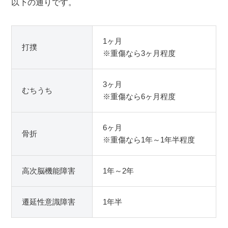
以下の通りです。
1ヶ月
打撲
※重傷なら3ヶ月程度
3ヶ月
むちうち
※重傷なら6ヶ月程度
6ヶ月
骨折
※重傷なら1年～1年半程度
高次脳機能障害
1年～2年
遷延性意識障害
1年半