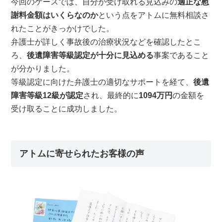
今回のケースでは、自分が受け取れる見込みの
適正な慰
謝料金額はいくらなのか
という点をアトムに無料相談さ
れたことがきっかけでした。
弁護士が詳しく事故後の治療状況などを確認したとこ
ろ、
後遺障害等級認定が十分に見込める
事案であること
が分かりました。
等級認定に向けた弁護士の適切なサポートを経て、
後遺
障害等級12級が認定
され、最終的に
1094万円
の金額を
受け取ることに成功しました。
アトムに寄せられたお客様の声