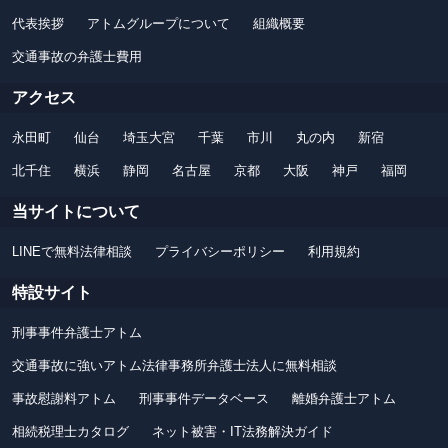
代表挨拶
アトムグループについて
組織概要
交通事故の弁護士費用
アクセス
永田町
仙台
埼玉大宮
千葉
市川
丸の内
新宿
北千住
横浜
静岡
名古屋
京都
大阪
神戸
福岡
当サイトについて
LINEで無料法律相談
プライバシーポリシー
利用規約
特設サイト
刑事事件弁護士アトム
交通事故に強いアトム法律事務所弁護士法人に無料相談
事故慰謝料アトム
刑事事件データベース
離婚弁護士アトム
相続税理士カタログ
ネット被害・IT法務解決ガイド