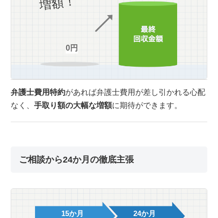
増額！
0円
弁護士費用特約
があれば弁護士費用が差し引かれる心配
なく、
手取り額の大幅な増額
に期待ができます。
ご相談から24か月の徹底主張
15か月
24か月