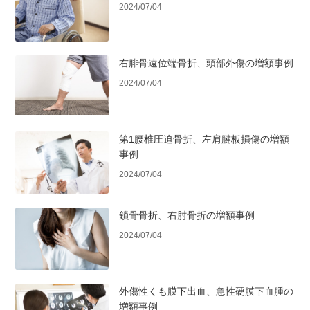
2024/07/04
右腓骨遠位端骨折、頭部外傷の増額事例
2024/07/04
第1腰椎圧迫骨折、左肩腱板損傷の増額
事例
2024/07/04
鎖骨骨折、右肘骨折の増額事例
2024/07/04
外傷性くも膜下出血、急性硬膜下血腫の
増額事例