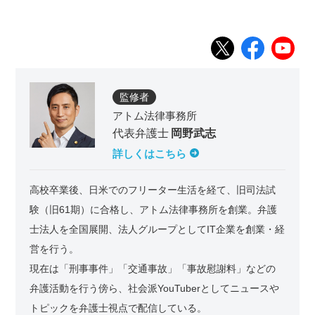
監修者
アトム法律事務所
代表弁護士
岡野武志
詳しくはこちら
高校卒業後、日米でのフリーター生活を経て、旧司法試
験（旧61期）に合格し、アトム法律事務所を創業。弁護
士法人を全国展開、法人グループとしてIT企業を創業・経
営を行う。
現在は「刑事事件」「交通事故」「事故慰謝料」などの
弁護活動を行う傍ら、社会派YouTuberとしてニュースや
トピックを弁護士視点で配信している。