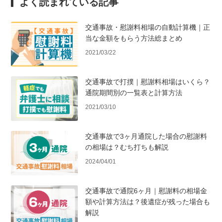
よく読まれている記事
交通事故・慰謝料相場の自動計算機｜正
当な金額をもらう方法総まとめ
2021/03/22
交通事故で打撲｜慰謝料相場はいくら？
通院期間別の一覧表と計算方法
2021/03/10
交通事故で3ヶ月通院した場合の慰謝料
の相場は？むち打ちも解説
2024/04/01
交通事故で通院6ヶ月｜慰謝料の相場金
額や計算方法は？後遺症が残った場合も
解説