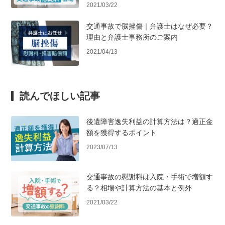
2021/03/22
交通事故で脳挫傷｜弁護士はなぜ必要？
理由と弁護士事務所のご案内
2021/04/13
読んでほしい記事
後遺障害逸失利益の計算方法は？適正金
額を獲得するポイント
2023/07/13
交通事故の慰謝料は入院・手術で増額す
る？相場や計算方法の基本と例外
2021/03/22