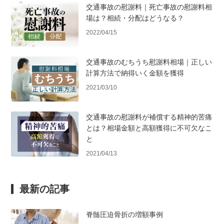
交通事故の慰謝料｜死亡事故の慰謝料相
場は？相続・分配はどうなる？
2022/04/15
交通事故のむちうち慰謝料相場｜正しい
計算方法で納得いく金額を獲得
2021/03/10
交通事故の慰謝料が補償する精神的苦痛
とは？相場金額と高額獲得に不可欠なこ
と
2021/04/13
最新の記事
脊髄圧迫骨折の増額事例