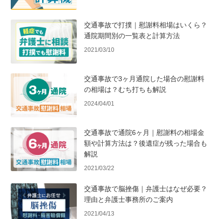
交通事故で打撲｜慰謝料相場はいくら？
通院期間別の一覧表と計算方法
2021/03/10
交通事故で3ヶ月通院した場合の慰謝料
の相場は？むち打ちも解説
2024/04/01
交通事故で通院6ヶ月｜慰謝料の相場金
額や計算方法は？後遺症が残った場合も
解説
2021/03/22
交通事故で脳挫傷｜弁護士はなぜ必要？
理由と弁護士事務所のご案内
2021/04/13