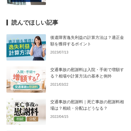
読んでほしい記事
後遺障害逸失利益の計算方法は？適正金
額を獲得するポイント
2023/07/13
交通事故の慰謝料は入院・手術で増額す
る？相場や計算方法の基本と例外
2021/03/22
交通事故の慰謝料｜死亡事故の慰謝料相
場は？相続・分配はどうなる？
2022/04/15