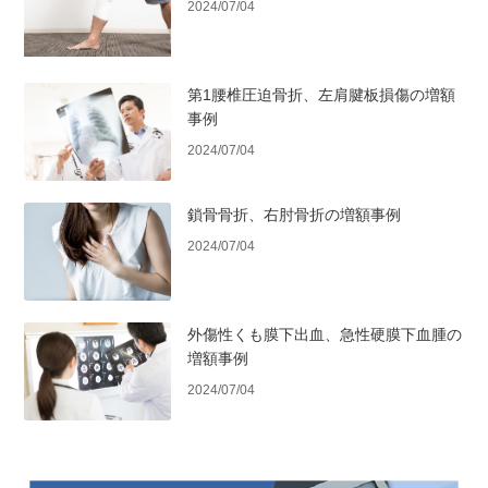
2024/07/04
第1腰椎圧迫骨折、左肩腱板損傷の増額
事例
2024/07/04
鎖骨骨折、右肘骨折の増額事例
2024/07/04
外傷性くも膜下出血、急性硬膜下血腫の
増額事例
2024/07/04