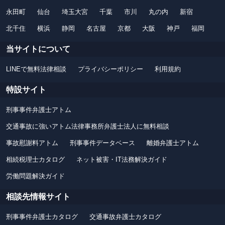
永田町
仙台
埼玉大宮
千葉
市川
丸の内
新宿
北千住
横浜
静岡
名古屋
京都
大阪
神戸
福岡
当サイトについて
LINEで無料法律相談
プライバシーポリシー
利用規約
特設サイト
刑事事件弁護士アトム
交通事故に強いアトム法律事務所弁護士法人に無料相談
事故慰謝料アトム
刑事事件データベース
離婚弁護士アトム
相続税理士カタログ
ネット被害・IT法務解決ガイド
労働問題解決ガイド
相談先情報サイト
刑事事件弁護士カタログ
交通事故弁護士カタログ