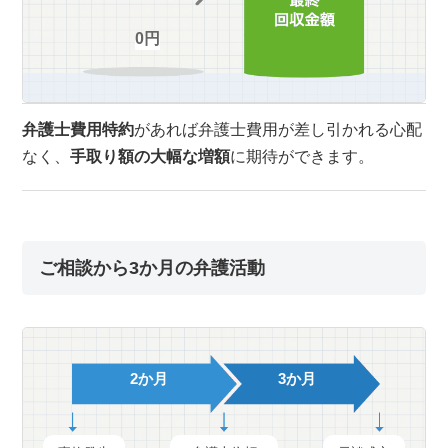
0円
弁護士費用特約
があれば弁護士費用が差し引かれる心配
なく、
手取り額の大幅な増額
に期待ができます。
ご相談から3か月の弁護活動
2か月
3か月