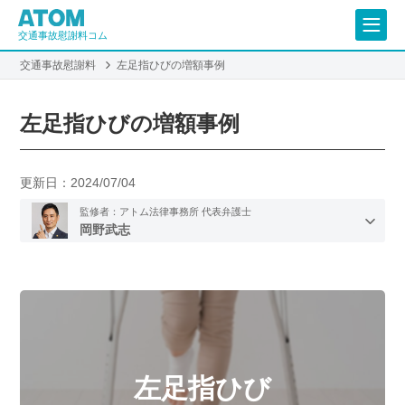
交通事故慰謝料コム
交通事故慰謝料
左足指ひびの増額事例
左足指ひびの増額事例
更新日：
2024/07/04
監修者：アトム法律事務所 代表弁護士
岡野武志
左足指ひび