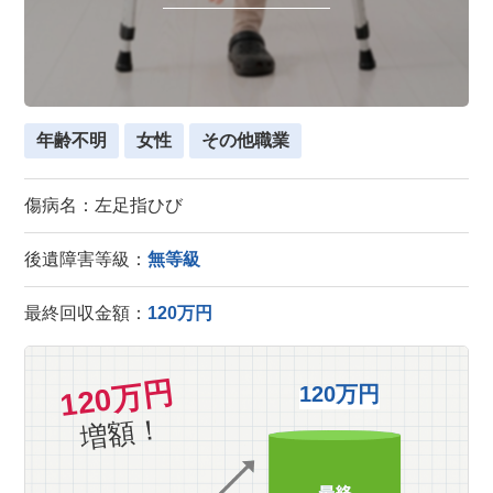
年齢不明
女性
その他職業
傷病名：左足指ひび
後遺障害等級：
無等級
最終回収金額：
120万円
120万円
120万円
増額！