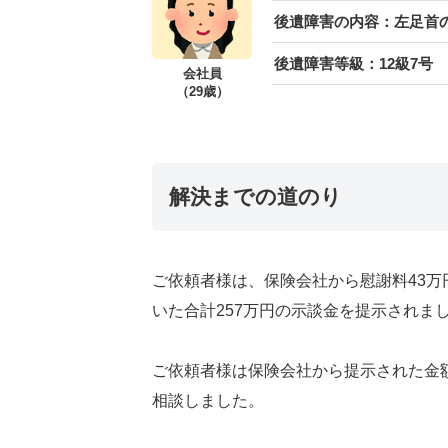
後遺障害の内容：左足首
後遺障害等級：12級7号
会社員
（29歳）
解決までの道のり
ご依頼者様は、保険会社から慰謝料43万
いた合計257万円の示談金を提示されま
ご依頼者様は保険会社から提示された金
相談しました。