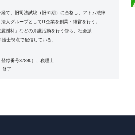
経て、旧司法試験（旧61期）に合格し、アトム法律
法人グループとしてIT企業を創業・経営を行う。
故慰謝料」などの弁護活動を行う傍ら、社会派
を弁護士視点で配信している。
録番号37890）、税理士
ms）修了