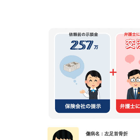
傷病名：左足首骨折