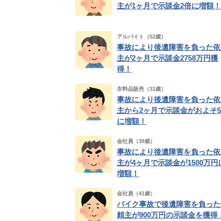
主が1ヶ月で示談金2倍に増額！
アルバイト（52歳）
事故により後遺障害を負った依
主が2ヶ月で示談金2758万円獲
得！
衣料品販売（31歳）
事故により後遺障害を負った依
主から2ヶ月で示談金がおよそ
に増額！
会社員（39歳）
事故により後遺障害を負った依
主が4ヶ月で示談金が1500万円
増額！
会社員（41歳）
バイク事故で後遺障害を負った
頼主が900万円の示談金を獲得