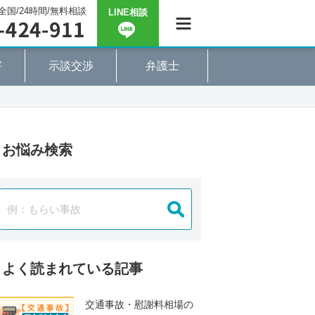
全国/24時間/無料相談
LINE相談
害
示談交渉
弁護士
お悩み検索
よく読まれている記事
交通事故・慰謝料相場の