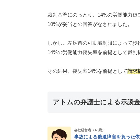
裁判基準にのっとり、14%の労働能力喪
10%が妥当との回答がなされました。
しかし、左足首の可動域制限によって歩
14%の労働能力喪失率を前提として裁判
その結果、喪失率14%を前提として
請求
アトムの弁護士による示談金
会社経営者（43歳）
事故による後遺障害を負った依