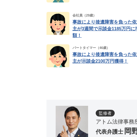
会社員（29歳）
事故により後遺障害を負った依
主が3週間で示談金1185万円に
額！
パートタイマー（46歳）
事故により後遺障害を負った依
主が示談金2100万円獲得！
監修者
アトム法律事務
岡
代表弁護士