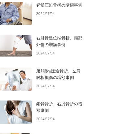
脊髄圧迫骨折の増額事例
2024/07/04
右腓骨遠位端骨折、頭部
外傷の増額事例
2024/07/04
第1腰椎圧迫骨折、左肩
腱板損傷の増額事例
2024/07/04
鎖骨骨折、右肘骨折の増
額事例
2024/07/04