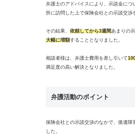
弁護士のアドバイスにより、示談金につ
所に訪問した上で保険会社との示談交渉
その結果、
依頼してから3週間
あまりの
大幅に増額
することとなりました。
相談者様は、弁護士費用を差し引いて
1
満足度の高い解決となりました。
弁護活動のポイント
保険会社との示談交渉のなかで、後遺障
した。