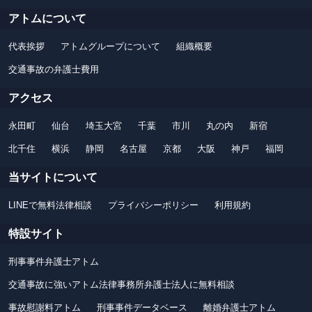
アトムについて
代表挨拶
アトムグループについて
組織概要
交通事故の弁護士費用
アクセス
永田町
仙台
埼玉大宮
千葉
市川
丸の内
新宿
北千住
横浜
静岡
名古屋
京都
大阪
神戸
福岡
当サイトについて
LINEで無料法律相談
プライバシーポリシー
利用規約
特設サイト
刑事事件弁護士アトム
交通事故に強いアトム法律事務所弁護士法人に無料相談
事故慰謝料アトム
刑事事件データベース
離婚弁護士アトム