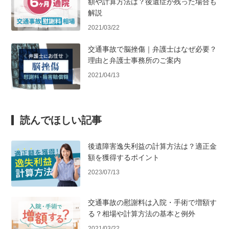
額や計算方法は？後遺症が残った場合も
解説
2021/03/22
交通事故で脳挫傷｜弁護士はなぜ必要？
理由と弁護士事務所のご案内
2021/04/13
読んでほしい記事
後遺障害逸失利益の計算方法は？適正金
額を獲得するポイント
2023/07/13
交通事故の慰謝料は入院・手術で増額す
る？相場や計算方法の基本と例外
2021/03/22