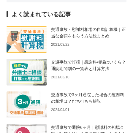
よく読まれている記事
交通事故・慰謝料相場の自動計算機｜正
当な金額をもらう方法総まとめ
2021/03/22
交通事故で打撲｜慰謝料相場はいくら？
通院期間別の一覧表と計算方法
2021/03/10
交通事故で3ヶ月通院した場合の慰謝料
の相場は？むち打ちも解説
2024/04/01
交通事故で通院6ヶ月｜慰謝料の相場金