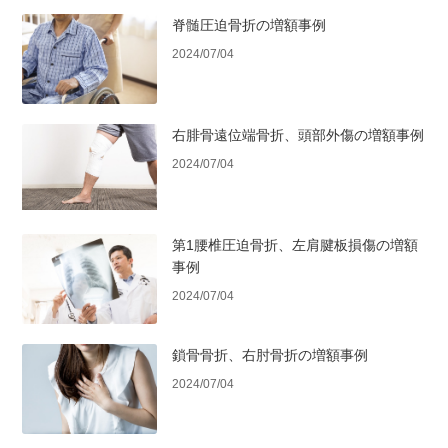
脊髄圧迫骨折の増額事例
2024/07/04
右腓骨遠位端骨折、頭部外傷の増額事例
2024/07/04
第1腰椎圧迫骨折、左肩腱板損傷の増額
事例
2024/07/04
鎖骨骨折、右肘骨折の増額事例
2024/07/04