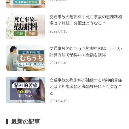
交通事故の慰謝料｜死亡事故の慰謝料相
場は？相続・分配はどうなる？
2022/04/15
交通事故のむちうち慰謝料相場｜正しい
計算方法で納得いく金額を獲得
2021/03/10
交通事故の慰謝料が補償する精神的苦痛
とは？相場金額と高額獲得に不可欠なこ
と
2021/04/13
最新の記事