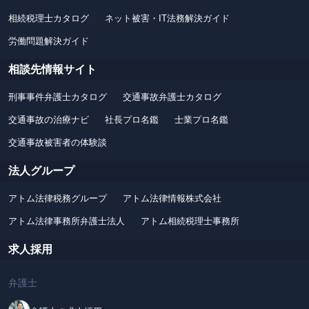
相続税理士カタログ
ネット被害・IT法務解決ガイド
労働問題解決ガイド
相談先情報サイト
刑事事件弁護士カタログ
交通事故弁護士カタログ
交通事故の治療ナビ
社長プロ名鑑
士業プロ名鑑
交通事故被害者の体験談
法人グループ
アトム法律税務グループ
アトム法律情報株式会社
アトム法律事務所弁護士法人
アトム相続税理士事務所
求人採用
弁護士