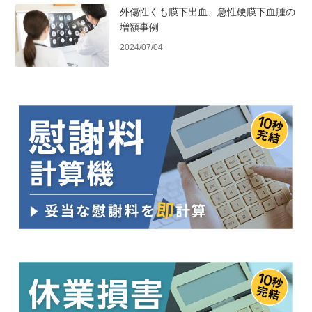
外傷性くも膜下出血、急性硬膜下血腫の
増額事例
2024/07/04