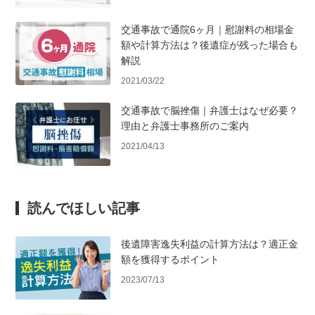
交通事故で通院6ヶ月｜慰謝料の相場金
額や計算方法は？後遺症が残った場合も
解説
2021/03/22
交通事故で脳挫傷｜弁護士はなぜ必要？
理由と弁護士事務所のご案内
2021/04/13
読んでほしい記事
後遺障害逸失利益の計算方法は？適正金
額を獲得するポイント
2023/07/13