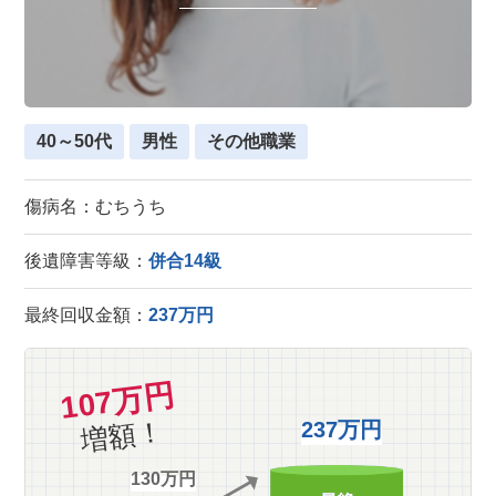
40～50代
男性
その他職業
傷病名：むちうち
後遺障害等級：
併合14級
最終回収金額：
237万円
107万円
増額！
237万円
130万円