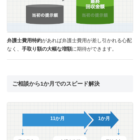
弁護士費用特約
があれば弁護士費用が差し引かれる心配
なく、
手取り額の大幅な増額
に期待ができます。
ご相談から1か月でのスピード解決
11か月
1か月