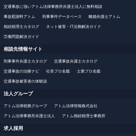
交通事故に強いアトム法律事務所弁護士法人に無料相談
事故慰謝料アトム
刑事事件データベース
離婚弁護士アトム
相続税理士カタログ
ネット被害・IT法務解決ガイド
労働問題解決ガイド
相談先情報サイト
刑事事件弁護士カタログ
交通事故弁護士カタログ
交通事故の治療ナビ
社長プロ名鑑
士業プロ名鑑
交通事故被害者の体験談
法人グループ
アトム法律税務グループ
アトム法律情報株式会社
アトム法律事務所弁護士法人
アトム相続税理士事務所
求人採用