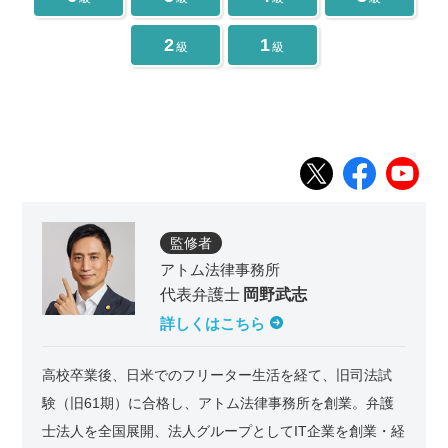
2
1
級
級
監修者
アトム法律事務所
代表弁護士
岡野武志
詳しくはこちら
高校卒業後、日米でのフリーター生活を経て、旧司法試
験（旧61期）に合格し、アトム法律事務所を創業。弁護
士法人を全国展開、法人グループとしてIT企業を創業・経