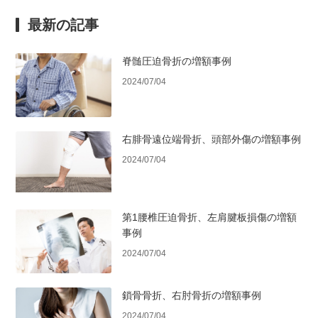
最新の記事
脊髄圧迫骨折の増額事例
2024/07/04
右腓骨遠位端骨折、頭部外傷の増額事例
2024/07/04
第1腰椎圧迫骨折、左肩腱板損傷の増額
事例
2024/07/04
鎖骨骨折、右肘骨折の増額事例
2024/07/04