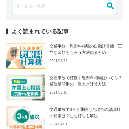
よく読まれている記事
交通事故・慰謝料相場の自動計算機｜正
当な金額をもらう方法総まとめ
2021/03/22
交通事故で打撲｜慰謝料相場はいくら？
通院期間別の一覧表と計算方法
2021/03/10
交通事故で3ヶ月通院した場合の慰謝料
の相場は？むち打ちも解説
2024/04/01