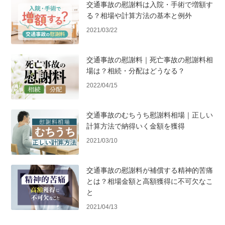
交通事故の慰謝料は入院・手術で増額す
る？相場や計算方法の基本と例外
2021/03/22
交通事故の慰謝料｜死亡事故の慰謝料相
場は？相続・分配はどうなる？
2022/04/15
交通事故のむちうち慰謝料相場｜正しい
計算方法で納得いく金額を獲得
2021/03/10
交通事故の慰謝料が補償する精神的苦痛
とは？相場金額と高額獲得に不可欠なこ
と
2021/04/13