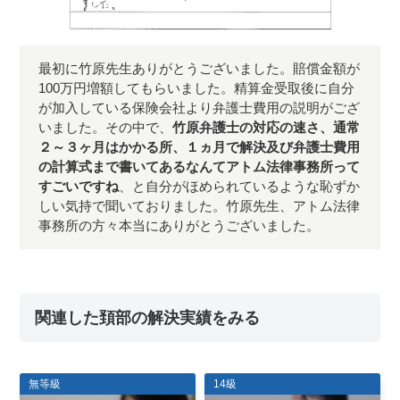
最初に竹原先生ありがとうございました。賠償金額が
100万円増額してもらいました。精算金受取後に自分
が加入している保険会社より弁護士費用の説明がござ
いました。その中で、
竹原弁護士の対応の速さ、通常
２～３ヶ月はかかる所、１ヵ月で解決及び弁護士費用
の計算式まで書いてあるなんてアトム法律事務所って
すごいですね
、と自分がほめられているような恥ずか
しい気持で聞いておりました。竹原先生、アトム法律
事務所の方々本当にありがとうございました。
関連した頚部の解決実績をみる
無等級
14級