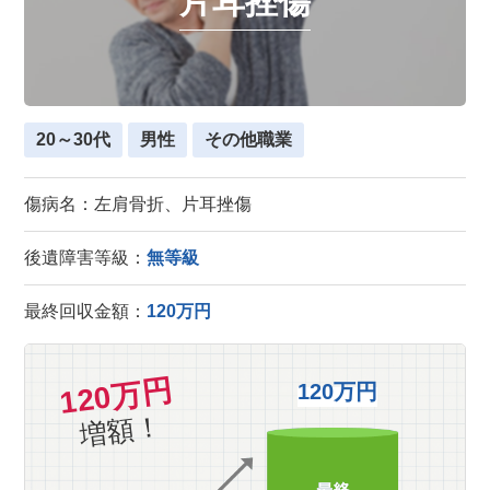
片耳挫傷
20～30代
男性
その他職業
傷病名：左肩骨折、片耳挫傷
後遺障害等級：
無等級
最終回収金額：
120万円
120万円
120万円
増額！