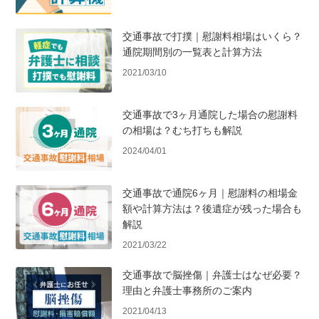
交通事故で打撲｜慰謝料相場はいくら？
通院期間別の一覧表と計算方法
2021/03/10
交通事故で3ヶ月通院した場合の慰謝料
の相場は？むち打ちも解説
2024/04/01
交通事故で通院6ヶ月｜慰謝料の相場金
額や計算方法は？後遺症が残った場合も
解説
2021/03/22
交通事故で脳挫傷｜弁護士はなぜ必要？
理由と弁護士事務所のご案内
2021/04/13