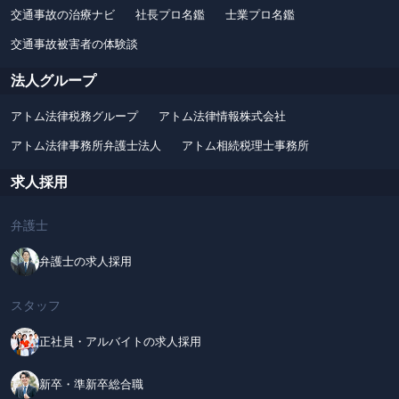
交通事故の治療ナビ
社長プロ名鑑
士業プロ名鑑
交通事故被害者の体験談
法人グループ
アトム法律税務グループ
アトム法律情報株式会社
アトム法律事務所弁護士法人
アトム相続税理士事務所
求人採用
弁護士
弁護士の求人採用
スタッフ
正社員・アルバイトの求人採用
新卒・準新卒総合職