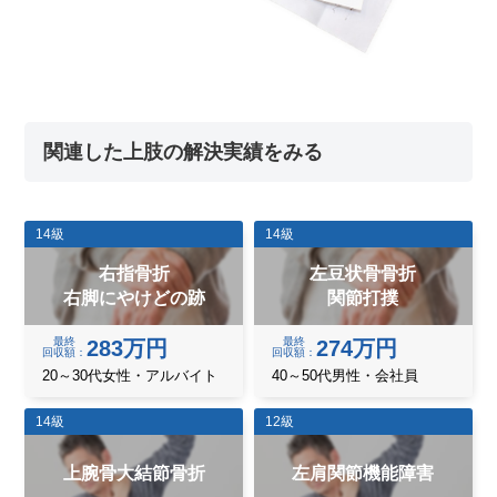
関連した上肢の解決実績をみる
14級
14級
右指骨折
左豆状骨骨折
右脚にやけどの跡
関節打撲
最終
最終
283万円
274万円
回収額
回収額
20～30代女性・アルバイト
40～50代男性・会社員
14級
12級
上腕骨大結節骨折
左肩関節機能障害