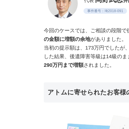
代表
弁
事件番号：埼2018-091
今回のケースでは、ご相談の段階で
の金額に増額の余地
がありました。
当初の提示額は、173万円でしたが
した結果、後遺障害等級は14級の
290万円まで増額
されました。
アトムに寄せられたお客様