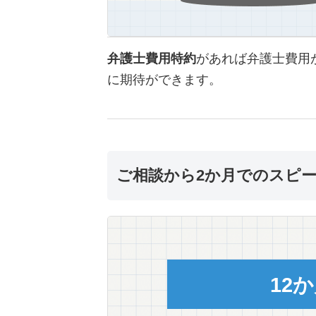
弁護士費用特約
があれば弁護士費用
に期待ができます。
ご相談から2か月でのスピ
12