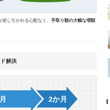
が差し引かれる心配なく、
手取り額の大幅な増額
ード解決
か月
2か月