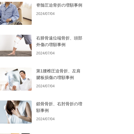
脊髄圧迫骨折の増額事例
2024/07/04
右腓骨遠位端骨折、頭部
外傷の増額事例
2024/07/04
第1腰椎圧迫骨折、左肩
腱板損傷の増額事例
2024/07/04
鎖骨骨折、右肘骨折の増
額事例
2024/07/04