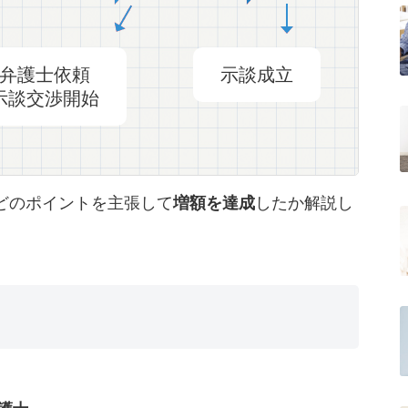
弁護士依頼
示談成立
示談交渉開始
どのポイントを主張して
増額を達成
したか解説し