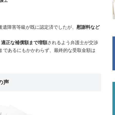
護士
後遺障害等級が既に認定済でしたが、
慰謝料など
、
適正な補償額まで増額
されるよう弁護士が交渉
ままであるにもかかわらず、最終的な受取金額は
の声