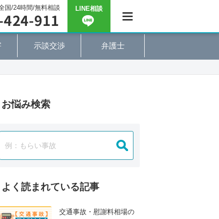
全国/24時間/無料相談
LINE相談
害
示談交渉
弁護士
お悩み検索
よく読まれている記事
交通事故・慰謝料相場の