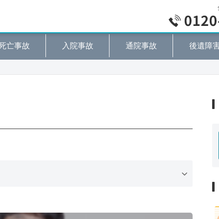
死亡事故
入院事故
通院事故
後遺障