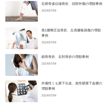
右腓骨遠位端骨折、頭部外傷の増額事例
2024/07/04
第1腰椎圧迫骨折、左肩腱板損傷の増額
事例
2024/07/04
鎖骨骨折、右肘骨折の増額事例
2024/07/04
外傷性くも膜下出血、急性硬膜下血腫の
増額事例
2024/07/04