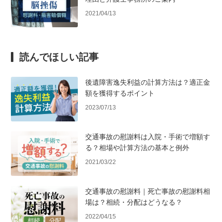
2021/04/13
読んでほしい記事
後遺障害逸失利益の計算方法は？適正金
額を獲得するポイント
2023/07/13
交通事故の慰謝料は入院・手術で増額す
る？相場や計算方法の基本と例外
2021/03/22
交通事故の慰謝料｜死亡事故の慰謝料相
場は？相続・分配はどうなる？
2022/04/15