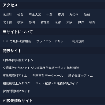
アクセス
永田町
仙台
埼玉大宮
千葉
市川
丸の内
新宿
北千住
横浜
静岡
名古屋
京都
大阪
神戸
福岡
当サイトについて
LINEで無料法律相談
プライバシーポリシー
利用規約
特設サイト
刑事事件弁護士アトム
交通事故に強いアトム法律事務所弁護士法人に無料相談
事故慰謝料アトム
刑事事件データベース
離婚弁護士アトム
相続税理士カタログ
ネット被害・IT法務解決ガイド
労働問題解決ガイド
相談先情報サイト