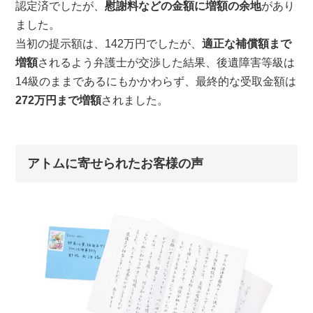
認定済でしたが、
慰謝料などの金額に増額の余地
があり
ました。
当初の提示額は、142万円でしたが、
適正な補償額まで
増額
されるよう弁護士が交渉した結果、後遺障害等級は
14級のままであるにもかかわらず、最終的な受取金額は
272万円まで増額
されました。
アトムに寄せられたお客様の声