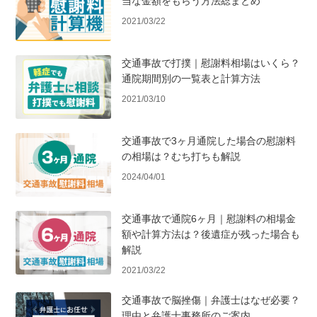
当な金額をもらう方法総まとめ
2021/03/22
交通事故で打撲｜慰謝料相場はいくら？
通院期間別の一覧表と計算方法
2021/03/10
交通事故で3ヶ月通院した場合の慰謝料
の相場は？むち打ちも解説
2024/04/01
交通事故で通院6ヶ月｜慰謝料の相場金
額や計算方法は？後遺症が残った場合も
解説
2021/03/22
交通事故で脳挫傷｜弁護士はなぜ必要？
理由と弁護士事務所のご案内