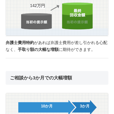
142万円
弁護士費用特約
があれば弁護士費用が差し引かれる心配
なく、
手取り額の大幅な増額
に期待ができます。
ご相談から3か月での大幅増額
10か月
3か月