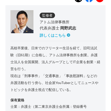
監修者
アトム法律事務所
代表弁護士
岡野武志
詳しくはこちら
高校卒業後、日米でのフリーター生活を経て、旧司法試
験（旧61期）に合格し、アトム法律事務所を創業。弁護
士法人を全国展開、法人グループとしてIT企業を創業・経
営を行う。
現在は「刑事事件」「交通事故」「事故慰謝料」などの
弁護活動を行う傍ら、社会派YouTuberとしてニュースや
トピックを弁護士視点で配信している。
保有資格
士業：弁護士（第二東京弁護士会所属：登録番号