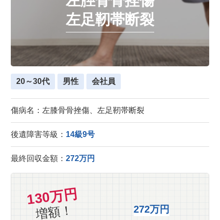
左脛骨骨挫傷
左足靭帯断裂
20～30代
男性
会社員
傷病名：左膝骨骨挫傷、左足靭帯断裂
後遺障害等級：
14級9号
最終回収金額：
272万円
130万円
増額！
272万円