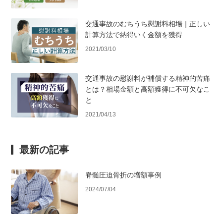
交通事故のむちうち慰謝料相場｜正しい
計算方法で納得いく金額を獲得
2021/03/10
交通事故の慰謝料が補償する精神的苦痛
とは？相場金額と高額獲得に不可欠なこ
と
2021/04/13
最新の記事
脊髄圧迫骨折の増額事例
2024/07/04