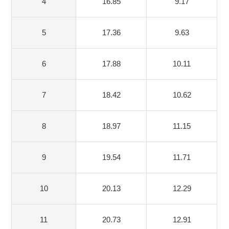
4
16.85
9.17
5
17.36
9.63
6
17.88
10.11
7
18.42
10.62
8
18.97
11.15
9
19.54
11.71
10
20.13
12.29
11
20.73
12.91