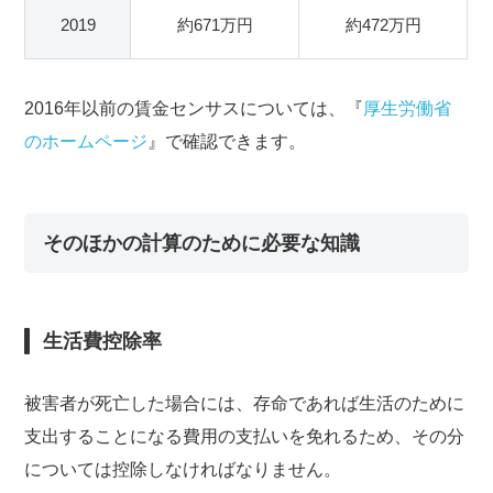
2019
約671万円
約472万円
2016年以前の賃金センサスについては、『
厚生労働省
のホームページ
』で確認できます。
そのほかの計算のために必要な知識
生活費控除率
被害者が死亡した場合には、存命であれば生活のために
支出することになる費用の支払いを免れるため、その分
については控除しなければなりません。