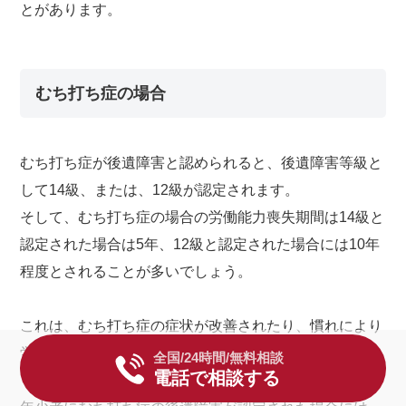
とがあります。
むち打ち症の場合
むち打ち症が後遺障害と認められると、後遺障害等級と
して14級、または、12級が認定されます。
そして、むち打ち症の場合の労働能力喪失期間は14級と
認定された場合は5年、12級と認定された場合には10年
程度とされることが多いでしょう。
これは、むち打ち症の症状が改善されたり、慣れにより
労働能力が回復する可能性があるためです。
全国/24時間/無料相談
電話で相談する