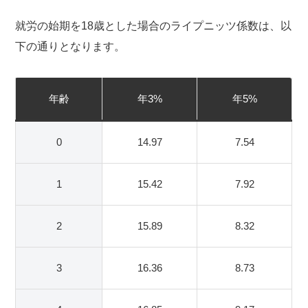
就労の始期を18歳とした場合のライプニッツ係数は、以
下の通りとなります。
年齢
年3%
年5%
0
14.97
7.54
1
15.42
7.92
2
15.89
8.32
3
16.36
8.73