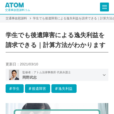
交通事故慰謝料コム
交通事故慰謝料
学生でも後遺障害による逸失利益を請求できる｜計算方法
学生でも後遺障害による逸失利益を
請求できる｜計算方法がわかります
更新日：
2021/03/10
監修者：アトム法律事務所 代表弁護士
岡野武志
学生
後遺障害
逸失利益