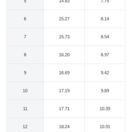
5
14.83
7.75
6
15.27
8.14
7
15.73
8.54
8
16.20
8.97
9
16.69
9.42
10
17.19
9.89
11
17.71
10.39
12
18.24
10.91