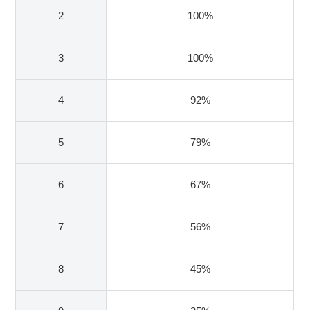
2
100%
3
100%
4
92%
5
79%
6
67%
7
56%
8
45%