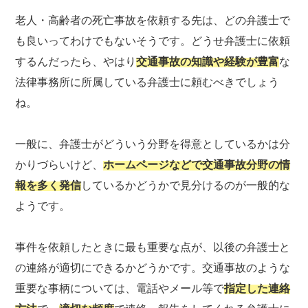
老人・高齢者の死亡事故を依頼する先は、どの弁護士で
も良いってわけでもないそうです。どうせ弁護士に依頼
するんだったら、やはり
交通事故の知識や経験が豊富
な
法律事務所に所属している弁護士に頼むべきでしょう
ね。
一般に、弁護士がどういう分野を得意としているかは分
かりづらいけど、
ホームページなどで交通事故分野の情
報を多く発信
しているかどうかで見分けるのが一般的な
ようです。
事件を依頼したときに最も重要な点が、以後の弁護士と
の連絡が適切にできるかどうかです。交通事故のような
重要な事柄については、電話やメール等で
指定した連絡