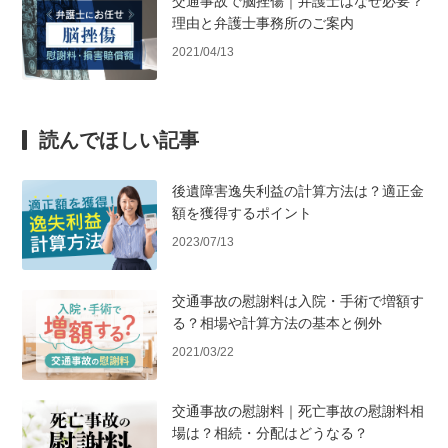
交通事故で脳挫傷｜弁護士はなぜ必要？
理由と弁護士事務所のご案内
2021/04/13
読んでほしい記事
後遺障害逸失利益の計算方法は？適正金
額を獲得するポイント
2023/07/13
交通事故の慰謝料は入院・手術で増額す
る？相場や計算方法の基本と例外
2021/03/22
交通事故の慰謝料｜死亡事故の慰謝料相
場は？相続・分配はどうなる？