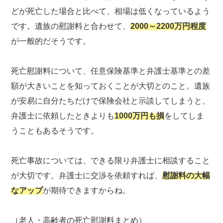
どが死亡した場合と比べて、相場は低くなっているよう
です。遺族の慰謝料と合わせて、
2000～2200万円程度
が一般的だそうです。
死亡慰謝料について、任意保険基準と弁護士基準との差
額が大きいことを知っておくことが大切とのこと。遺族
が安易に自分たちだけで保険会社と示談してしまうと、
弁護士に依頼したときよりも
1000万円も損
をしてしま
うこともあるそうです。
死亡事故については、できる限り弁護士に相談すること
が大切です。弁護士に交渉を依頼すれば、
慰謝料の大幅
なアップ
が期待できますからね。
（老人・高齢者の死亡慰謝料まとめ）