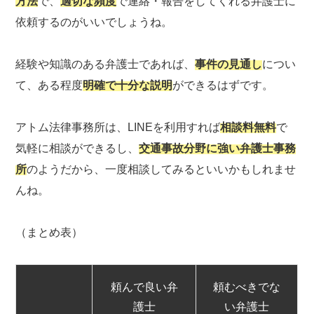
方法
で、
適切な頻度
で連絡・報告をしてくれる弁護士に
依頼するのがいいでしょうね。
経験や知識のある弁護士であれば、
事件の見通し
につい
て、ある程度
明確で十分な説明
ができるはずです。
アトム法律事務所は、LINEを利用すれば
相談料無料
で
気軽に相談ができるし、
交通事故分野に強い弁護士事務
所
のようだから、一度相談してみるといいかもしれませ
んね。
（まとめ表）
頼んで良い弁
頼むべきでな
護士
い弁護士