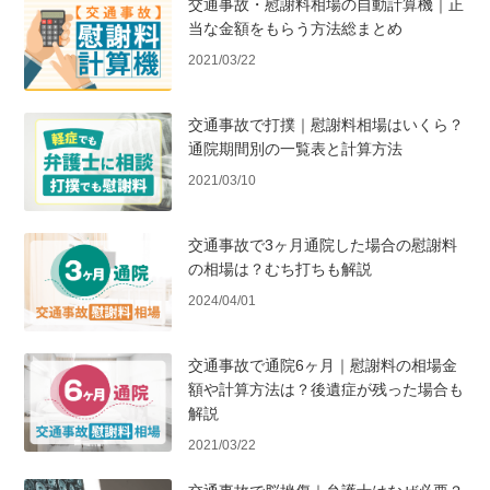
交通事故・慰謝料相場の自動計算機｜正
当な金額をもらう方法総まとめ
2021/03/22
交通事故で打撲｜慰謝料相場はいくら？
通院期間別の一覧表と計算方法
2021/03/10
交通事故で3ヶ月通院した場合の慰謝料
の相場は？むち打ちも解説
2024/04/01
交通事故で通院6ヶ月｜慰謝料の相場金
額や計算方法は？後遺症が残った場合も
解説
2021/03/22