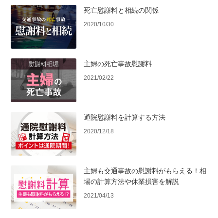
死亡慰謝料と相続の関係
2020/10/30
主婦の死亡事故慰謝料
2021/02/22
通院慰謝料を計算する方法
2020/12/18
主婦も交通事故の慰謝料がもらえる！相
場の計算方法や休業損害を解説
2021/04/13