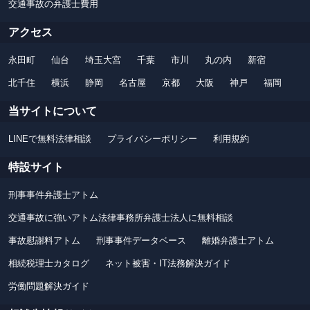
交通事故の弁護士費用
アクセス
永田町
仙台
埼玉大宮
千葉
市川
丸の内
新宿
北千住
横浜
静岡
名古屋
京都
大阪
神戸
福岡
当サイトについて
LINEで無料法律相談
プライバシーポリシー
利用規約
特設サイト
刑事事件弁護士アトム
交通事故に強いアトム法律事務所弁護士法人に無料相談
事故慰謝料アトム
刑事事件データベース
離婚弁護士アトム
相続税理士カタログ
ネット被害・IT法務解決ガイド
労働問題解決ガイド