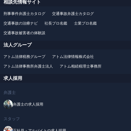
相談先情報サイト
刑事事件弁護士カタログ
交通事故弁護士カタログ
交通事故の治療ナビ
社長プロ名鑑
士業プロ名鑑
交通事故被害者の体験談
法人グループ
アトム法律税務グループ
アトム法律情報株式会社
アトム法律事務所弁護士法人
アトム相続税理士事務所
求人採用
弁護士
弁護士の求人採用
スタッフ
正社員・アルバイトの求人採用