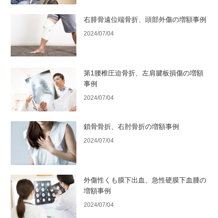
右腓骨遠位端骨折、頭部外傷の増額事例
2024/07/04
第1腰椎圧迫骨折、左肩腱板損傷の増額
事例
2024/07/04
鎖骨骨折、右肘骨折の増額事例
2024/07/04
外傷性くも膜下出血、急性硬膜下血腫の
増額事例
2024/07/04