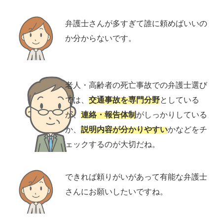
弁護士さんが多すぎて誰に頼めばいいの
か分からないです。
老人・高齢者の死亡事故での弁護士選び
では、
交通事故を専門分野
としている
か、
連絡・報告体制
がしっかりしている
か、
説明内容が分かりやすい
かなどをチ
ェックするのが大切だね。
できれば頼りがいがあって有能な弁護士
さんにお願いしたいですね。