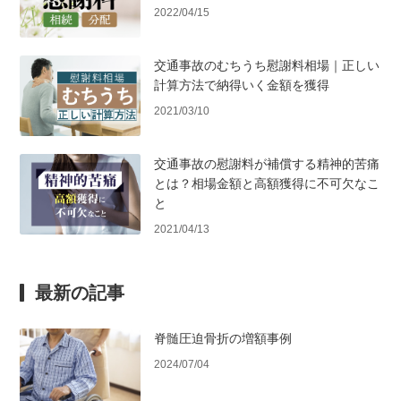
2022/04/15
交通事故のむちうち慰謝料相場｜正しい
計算方法で納得いく金額を獲得
2021/03/10
交通事故の慰謝料が補償する精神的苦痛
とは？相場金額と高額獲得に不可欠なこ
と
2021/04/13
最新の記事
脊髄圧迫骨折の増額事例
2024/07/04