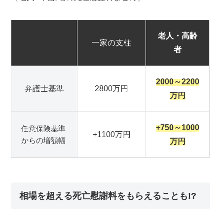
老人・高齢
一家の支柱
者
2000～2200
弁護士基準
2800万円
万円
+750～1000
任意保険基準
+1100万円
からの増額幅
万円
相場を超える死亡慰謝料をもらえることも!?