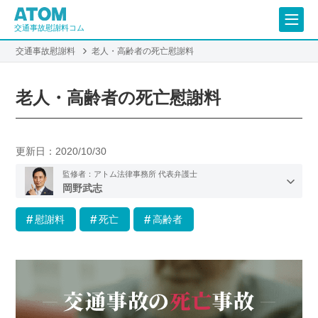
交通事故慰謝料コム
交通事故慰謝料
老人・高齢者の死亡慰謝料
老人・高齢者の死亡慰謝料
更新日：
2020/10/30
監修者：アトム法律事務所 代表弁護士
岡野武志
慰謝料
死亡
高齢者