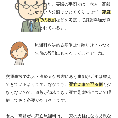
る。ただ、実際の事例では、老人・高齢
者という分類でひとくくりにせず、
家庭
内での役割
などを考慮して慰謝料額が判
断されているよ。
慰謝料を決める基準は年齢だけじゃなく
生前の役割にもあるってことですね。
交通事故で老人・高齢者が被害にあう事例が近年は増え
てきているようです。なかでも、
死亡にまで至る例
も少
なくないので、遺族が請求できる死亡慰謝料について理
解しておく必要がありそうです。
老人・高齢者の死亡慰謝料は、一家の支柱になる父親な