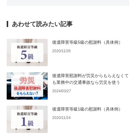
あわせて読みたい記事
後遺障害等級5級の慰謝料（具体例）
2020/11/26
後遺障害慰謝料が労災からもらえなくて
も業務中の交通事故なら労災を使う
2024/03/27
後遺障害等級1級の慰謝料（具体例）
2020/11/24