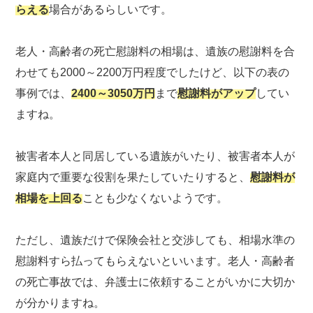
らえる
場合があるらしいです。
老人・高齢者の死亡慰謝料の相場は、遺族の慰謝料を合
わせても2000～2200万円程度でしたけど、以下の表の
事例では、
2400～3050万円
まで
慰謝料がアップ
してい
ますね。
被害者本人と同居している遺族がいたり、被害者本人が
家庭内で重要な役割を果たしていたりすると、
慰謝料が
相場を上回る
ことも少なくないようです。
ただし、遺族だけで保険会社と交渉しても、相場水準の
慰謝料すら払ってもらえないといいます。老人・高齢者
の死亡事故では、弁護士に依頼することがいかに大切か
が分かりますね。