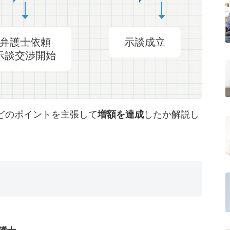
弁護士依頼
示談成立
示談交渉開始
どのポイントを主張して
増額を達成
したか解説し