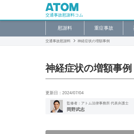
交通事故慰謝料コム
慰謝料
重症事故
交通事故慰謝料
神経症状の増額事例
神経症状の増額事例
更新日：
2024/07/04
監修者：アトム法律事務所 代表弁護士
岡野武志