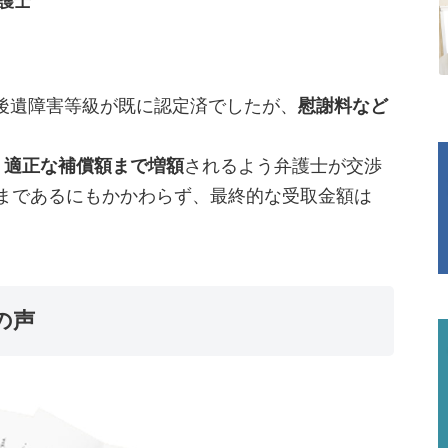
護士
後遺障害等級が既に認定済でしたが、
慰謝料など
、
適正な補償額まで増額
されるよう弁護士が交渉
ままであるにもかかわらず、最終的な受取金額は
の声