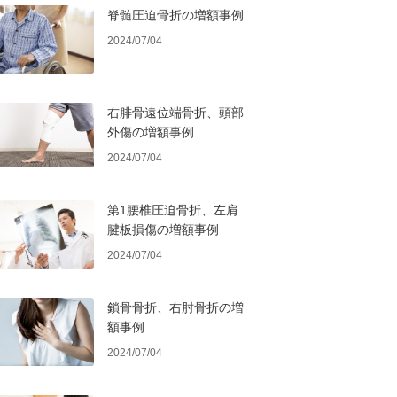
脊髄圧迫骨折の増額事例
2024/07/04
右腓骨遠位端骨折、頭部
外傷の増額事例
2024/07/04
第1腰椎圧迫骨折、左肩
腱板損傷の増額事例
2024/07/04
鎖骨骨折、右肘骨折の増
額事例
2024/07/04