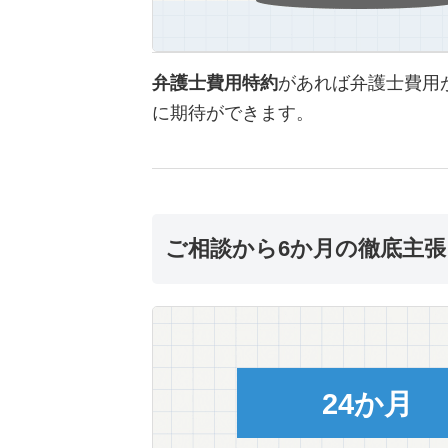
弁護士費用特約
があれば弁護士費用
に期待ができます。
ご相談から6か月の徹底主張
24か月