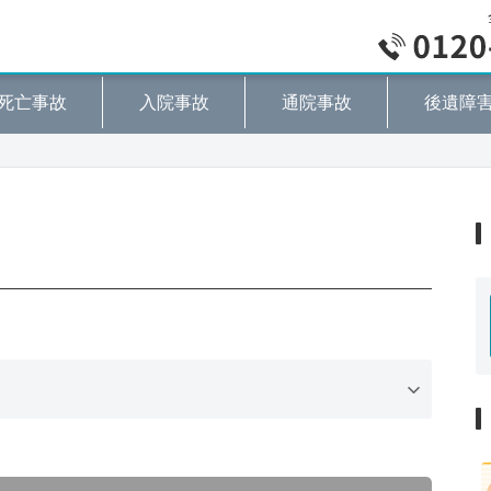
死亡事故
入院事故
通院事故
後遺障