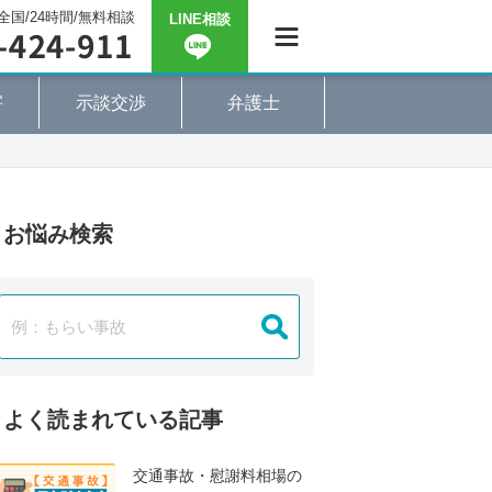
全国/24時間/無料相談
LINE相談
害
示談交渉
弁護士
お悩み検索
よく読まれている記事
交通事故・慰謝料相場の