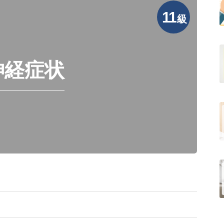
11
級
神経症状