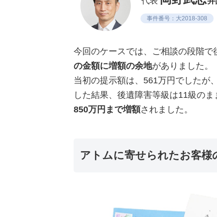
代表
弁
事件番号：大2018-308
今回のケースでは、ご相談の段階で
の金額に増額の余地
がありました。
当初の提示額は、561万円でしたが
した結果、後遺障害等級は11級の
850万円まで増額
されました。
アトムに寄せられたお客様