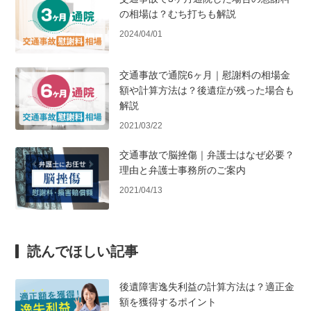
の相場は？むち打ちも解説
2024/04/01
交通事故で通院6ヶ月｜慰謝料の相場金
額や計算方法は？後遺症が残った場合も
解説
2021/03/22
交通事故で脳挫傷｜弁護士はなぜ必要？
理由と弁護士事務所のご案内
2021/04/13
読んでほしい記事
後遺障害逸失利益の計算方法は？適正金
額を獲得するポイント