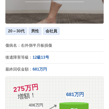
20～30代
男性
会社員
傷病名：右外側半月板損傷
後遺障害等級：
12級13号
最終回収金額：
681万円
275万円
増額！
681万円
406万円