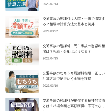
2023/07/13
交通事故の慰謝料は入院・手術で増額す
る？相場や計算方法の基本と例外
2021/03/22
交通事故の慰謝料｜死亡事故の慰謝料相
場は？相続・分配はどうなる？
2022/04/15
交通事故のむちうち慰謝料相場｜正しい
計算方法で納得いく金額を獲得
2021/03/10
交通事故の慰謝料が補償する精神的苦痛
とは？相場金額と高額獲得に不可欠なこ