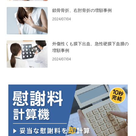
鎖骨骨折、右肘骨折の増額事例
2024/07/04
外傷性くも膜下出血、急性硬膜下血腫の
増額事例
2024/07/04