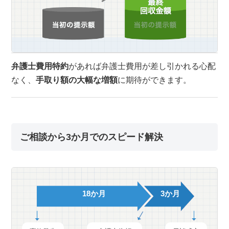
弁護士費用特約
があれば弁護士費用が差し引かれる心配
なく、
手取り額の大幅な増額
に期待ができます。
ご相談から3か月でのスピード解決
18か月
3か月