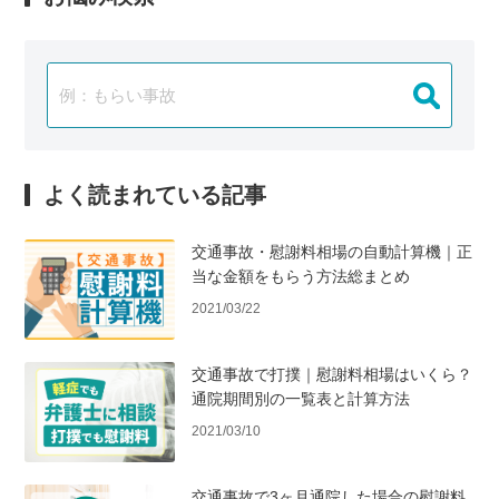
よく読まれている記事
交通事故・慰謝料相場の自動計算機｜正
当な金額をもらう方法総まとめ
2021/03/22
交通事故で打撲｜慰謝料相場はいくら？
通院期間別の一覧表と計算方法
2021/03/10
交通事故で3ヶ月通院した場合の慰謝料