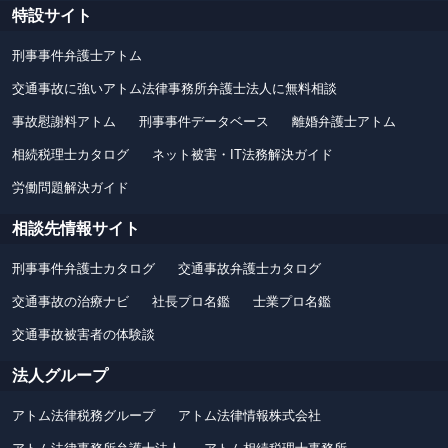
特設サイト
刑事事件弁護士アトム
交通事故に強いアトム法律事務所弁護士法人に無料相談
事故慰謝料アトム
刑事事件データベース
離婚弁護士アトム
相続税理士カタログ
ネット被害・IT法務解決ガイド
労働問題解決ガイド
相談先情報サイト
刑事事件弁護士カタログ
交通事故弁護士カタログ
交通事故の治療ナビ
社長プロ名鑑
士業プロ名鑑
交通事故被害者の体験談
法人グループ
アトム法律税務グループ
アトム法律情報株式会社