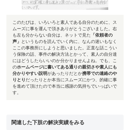
このたびは、いろいろと素人である自分のために、ス
ムーズに事を運んで頂きありがとうございました。右
も左も分からない自分は、ネットで見た
「依頼者の
声」
というものを読んでいく内に、なんの迷いもなく
ここの事務所にしようと思いました。正直な話こうい
う保険の話、事件の解決方法とかって、素人の自分達
にはどうしたらいいのか分かりませんよね。でも、こ
の
ホームページに書いてある通りの親切さや素人にも
分かりやすい説明
があったりだとか
携帯での連絡のや
りとり
だったりとか本当にスムーズにかつ、的確に事
を進めて頂けたので本当に感謝の気持ちでいっぱいで
す。
関連した下肢の解決実績をみる