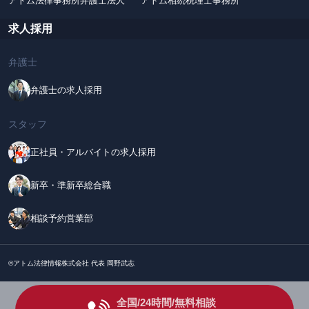
アトム法律事務所弁護士法人
アトム相続税理士事務所
求人採用
弁護士
弁護士の求人採用
スタッフ
正社員・アルバイトの求人採用
新卒・準新卒総合職
相談予約営業部
©アトム法律情報株式会社 代表 岡野武志
全国/24時間/無料相談