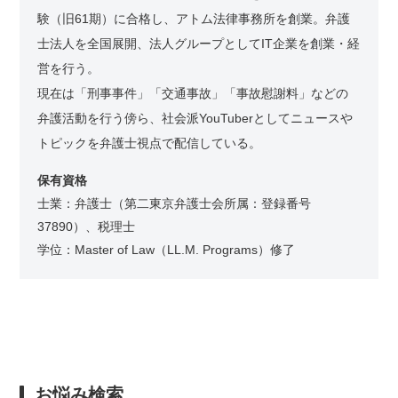
験（旧61期）に合格し、アトム法律事務所を創業。弁護
士法人を全国展開、法人グループとしてIT企業を創業・経
営を行う。
現在は「刑事事件」「交通事故」「事故慰謝料」などの
弁護活動を行う傍ら、社会派YouTuberとしてニュースや
トピックを弁護士視点で配信している。
保有資格
士業：弁護士（第二東京弁護士会所属：登録番号
37890）、税理士
学位：Master of Law（LL.M. Programs）修了
お悩み検索