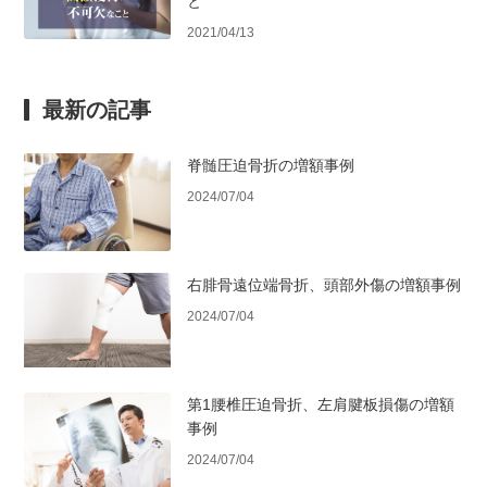
と
2021/04/13
最新の記事
脊髄圧迫骨折の増額事例
2024/07/04
右腓骨遠位端骨折、頭部外傷の増額事例
2024/07/04
第1腰椎圧迫骨折、左肩腱板損傷の増額
事例
2024/07/04