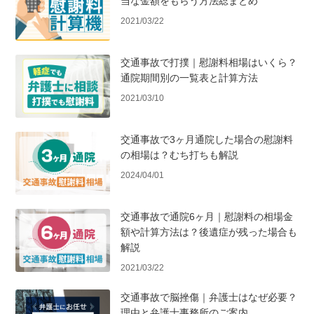
当な金額をもらう方法総まとめ
2021/03/22
交通事故で打撲｜慰謝料相場はいくら？
通院期間別の一覧表と計算方法
2021/03/10
交通事故で3ヶ月通院した場合の慰謝料
の相場は？むち打ちも解説
2024/04/01
交通事故で通院6ヶ月｜慰謝料の相場金
額や計算方法は？後遺症が残った場合も
解説
2021/03/22
交通事故で脳挫傷｜弁護士はなぜ必要？
理由と弁護士事務所のご案内