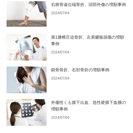
右腓骨遠位端骨折、頭部外傷の増額事例
2024/07/04
第1腰椎圧迫骨折、左肩腱板損傷の増額
事例
2024/07/04
鎖骨骨折、右肘骨折の増額事例
2024/07/04
外傷性くも膜下出血、急性硬膜下血腫の
増額事例
2024/07/04