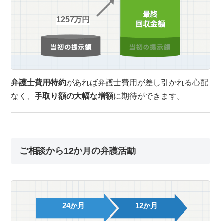
1257万円
弁護士費用特約
があれば弁護士費用が差し引かれる心配
なく、
手取り額の大幅な増額
に期待ができます。
ご相談から12か月の弁護活動
24か月
12か月