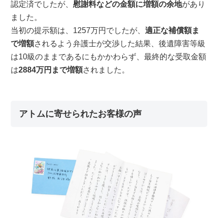
認定済でしたが、
慰謝料などの金額に増額の余地
があり
ました。
当初の提示額は、1257万円でしたが、
適正な補償額ま
で増額
されるよう弁護士が交渉した結果、後遺障害等級
は10級のままであるにもかかわらず、最終的な受取金額
は
2884万円まで増額
されました。
アトムに寄せられたお客様の声