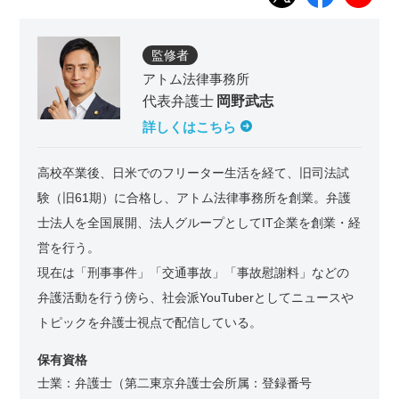
監修者
アトム法律事務所
代表弁護士
岡野武志
詳しくはこちら
高校卒業後、日米でのフリーター生活を経て、旧司法試
験（旧61期）に合格し、アトム法律事務所を創業。弁護
士法人を全国展開、法人グループとしてIT企業を創業・経
営を行う。
現在は「刑事事件」「交通事故」「事故慰謝料」などの
弁護活動を行う傍ら、社会派YouTuberとしてニュースや
トピックを弁護士視点で配信している。
保有資格
士業：弁護士（第二東京弁護士会所属：登録番号