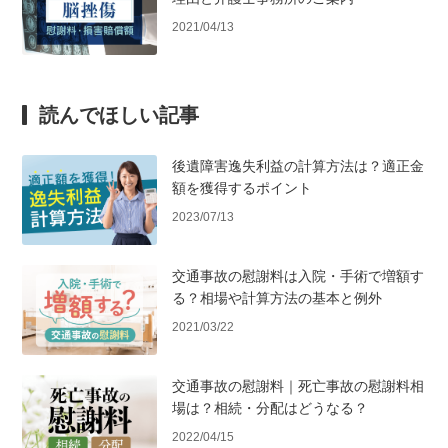
2021/04/13
読んでほしい記事
後遺障害逸失利益の計算方法は？適正金
額を獲得するポイント
2023/07/13
交通事故の慰謝料は入院・手術で増額す
る？相場や計算方法の基本と例外
2021/03/22
交通事故の慰謝料｜死亡事故の慰謝料相
場は？相続・分配はどうなる？
2022/04/15