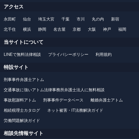
アクセス
永田町
仙台
埼玉大宮
千葉
市川
丸の内
新宿
北千住
横浜
静岡
名古屋
京都
大阪
神戸
福岡
当サイトについて
LINEで無料法律相談
プライバシーポリシー
利用規約
特設サイト
刑事事件弁護士アトム
交通事故に強いアトム法律事務所弁護士法人に無料相談
事故慰謝料アトム
刑事事件データベース
離婚弁護士アトム
相続税理士カタログ
ネット被害・IT法務解決ガイド
労働問題解決ガイド
相談先情報サイト