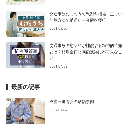
交通事故のむちうち慰謝料相場｜正しい
計算方法で納得いく金額を獲得
2021/03/10
交通事故の慰謝料が補償する精神的苦痛
とは？相場金額と高額獲得に不可欠なこ
と
2021/04/13
最新の記事
脊髄圧迫骨折の増額事例
2024/07/04