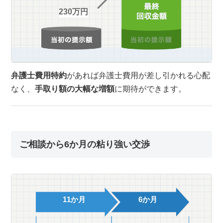
230万円
弁護士費用特約
があれば弁護士費用が差し引かれる心配
なく、
手取り額の大幅な増額
に期待ができます。
ご相談から6か月の粘り強い交渉
11か月
6か月