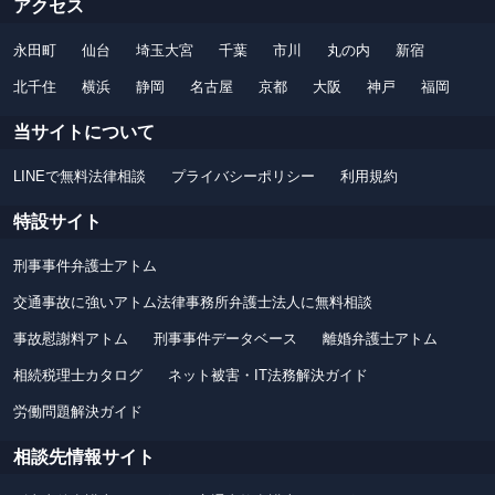
アクセス
永田町
仙台
埼玉大宮
千葉
市川
丸の内
新宿
北千住
横浜
静岡
名古屋
京都
大阪
神戸
福岡
当サイトについて
LINEで無料法律相談
プライバシーポリシー
利用規約
特設サイト
刑事事件弁護士アトム
交通事故に強いアトム法律事務所弁護士法人に無料相談
事故慰謝料アトム
刑事事件データベース
離婚弁護士アトム
相続税理士カタログ
ネット被害・IT法務解決ガイド
労働問題解決ガイド
相談先情報サイト