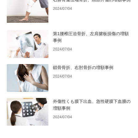
2024/07/04
第1腰椎圧迫骨折、左肩腱板損傷の増額
事例
2024/07/04
鎖骨骨折、右肘骨折の増額事例
2024/07/04
外傷性くも膜下出血、急性硬膜下血腫の
増額事例
2024/07/04