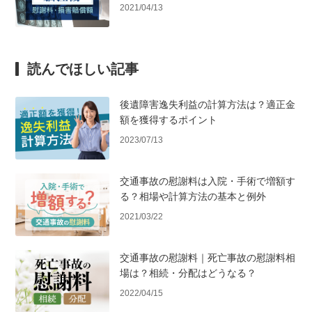
2021/04/13
読んでほしい記事
後遺障害逸失利益の計算方法は？適正金
額を獲得するポイント
2023/07/13
交通事故の慰謝料は入院・手術で増額す
る？相場や計算方法の基本と例外
2021/03/22
交通事故の慰謝料｜死亡事故の慰謝料相
場は？相続・分配はどうなる？
2022/04/15