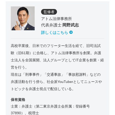
監修者
アトム法律事務所
代表弁護士
岡野武志
詳しくはこちら
高校卒業後、日米でのフリーター生活を経て、旧司法試
験（旧61期）に合格し、アトム法律事務所を創業。弁護
士法人を全国展開、法人グループとしてIT企業を創業・経
営を行う。
現在は「刑事事件」「交通事故」「事故慰謝料」などの
弁護活動を行う傍ら、社会派YouTuberとしてニュースや
トピックを弁護士視点で配信している。
保有資格
士業：弁護士（第二東京弁護士会所属：登録番号
37890）、税理士