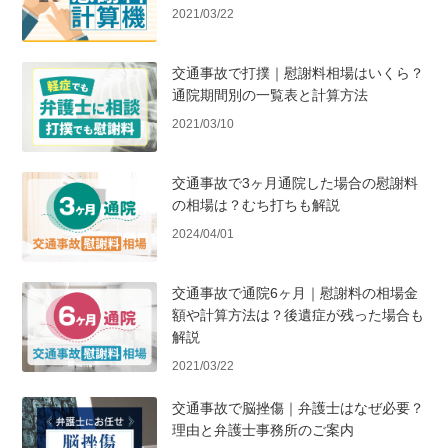
2021/03/22
交通事故で打撲｜慰謝料相場はいくら？
通院期間別の一覧表と計算方法
2021/03/10
交通事故で3ヶ月通院した場合の慰謝料
の相場は？むち打ちも解説
2024/04/01
交通事故で通院6ヶ月｜慰謝料の相場金
額や計算方法は？後遺症が残った場合も
解説
2021/03/22
交通事故で脳挫傷｜弁護士はなぜ必要？
理由と弁護士事務所のご案内