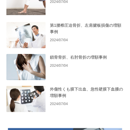
2024/07/04
第1腰椎圧迫骨折、左肩腱板損傷の増額
事例
2024/07/04
鎖骨骨折、右肘骨折の増額事例
2024/07/04
外傷性くも膜下出血、急性硬膜下血腫の
増額事例
2024/07/04