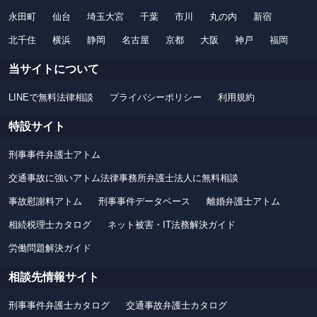
永田町
仙台
埼玉大宮
千葉
市川
丸の内
新宿
北千住
横浜
静岡
名古屋
京都
大阪
神戸
福岡
当サイトについて
LINEで無料法律相談
プライバシーポリシー
利用規約
特設サイト
刑事事件弁護士アトム
交通事故に強いアトム法律事務所弁護士法人に無料相談
事故慰謝料アトム
刑事事件データベース
離婚弁護士アトム
相続税理士カタログ
ネット被害・IT法務解決ガイド
労働問題解決ガイド
相談先情報サイト
刑事事件弁護士カタログ
交通事故弁護士カタログ