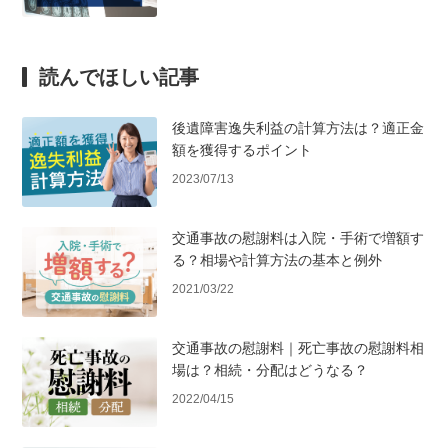
読んでほしい記事
後遺障害逸失利益の計算方法は？適正金
額を獲得するポイント
2023/07/13
交通事故の慰謝料は入院・手術で増額す
る？相場や計算方法の基本と例外
2021/03/22
交通事故の慰謝料｜死亡事故の慰謝料相
場は？相続・分配はどうなる？
2022/04/15