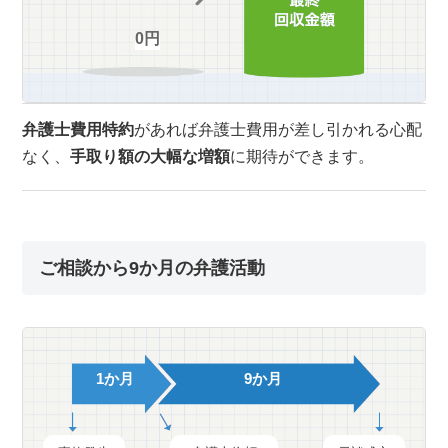
0円
弁護士費用特約
があれば弁護士費用が差し引かれる心配
なく、
手取り額の大幅な増額
に期待ができます。
ご相談から9か月の弁護活動
1か月
9か月