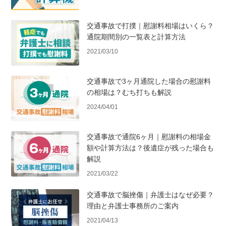
交通事故で打撲｜慰謝料相場はいくら？
通院期間別の一覧表と計算方法
2021/03/10
交通事故で3ヶ月通院した場合の慰謝料
の相場は？むち打ちも解説
2024/04/01
交通事故で通院6ヶ月｜慰謝料の相場金
額や計算方法は？後遺症が残った場合も
解説
2021/03/22
交通事故で脳挫傷｜弁護士はなぜ必要？
理由と弁護士事務所のご案内
2021/04/13