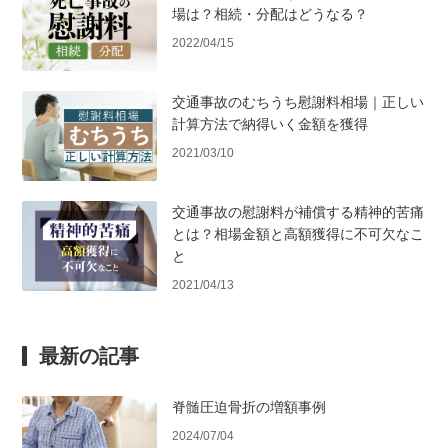
場は？相続・分配はどうなる？
2022/04/15
交通事故のむちうち慰謝料相場｜正しい
計算方法で納得いく金額を獲得
2021/03/10
交通事故の慰謝料が補償する精神的苦痛
とは？相場金額と高額獲得に不可欠なこ
と
2021/04/13
最新の記事
脊髄圧迫骨折の増額事例
2024/07/04