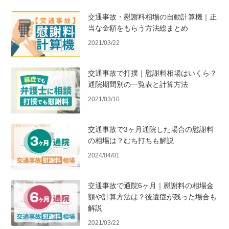
交通事故・慰謝料相場の自動計算機｜正
当な金額をもらう方法総まとめ
2021/03/22
交通事故で打撲｜慰謝料相場はいくら？
通院期間別の一覧表と計算方法
2021/03/10
交通事故で3ヶ月通院した場合の慰謝料
の相場は？むち打ちも解説
2024/04/01
交通事故で通院6ヶ月｜慰謝料の相場金
額や計算方法は？後遺症が残った場合も
解説
2021/03/22