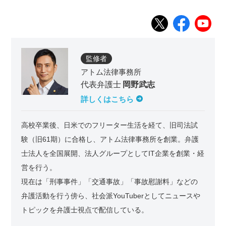
監修者
アトム法律事務所
代表弁護士
岡野武志
詳しくはこちら
高校卒業後、日米でのフリーター生活を経て、旧司法試
験（旧61期）に合格し、アトム法律事務所を創業。弁護
士法人を全国展開、法人グループとしてIT企業を創業・経
営を行う。
現在は「刑事事件」「交通事故」「事故慰謝料」などの
弁護活動を行う傍ら、社会派YouTuberとしてニュースや
トピックを弁護士視点で配信している。