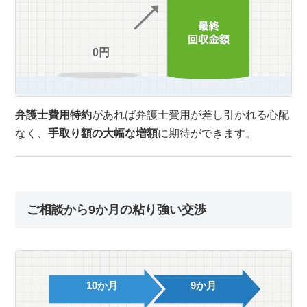
0円
弁護士費用特約
があれば弁護士費用が差し引かれる心配
なく、
手取り額の大幅な増額
に期待ができます。
ご相談から9か月の粘り強い交渉
10か月
9か月