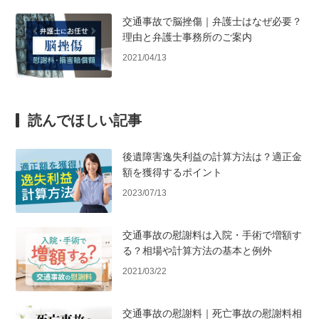
交通事故で脳挫傷｜弁護士はなぜ必要？
理由と弁護士事務所のご案内
2021/04/13
読んでほしい記事
後遺障害逸失利益の計算方法は？適正金
額を獲得するポイント
2023/07/13
交通事故の慰謝料は入院・手術で増額す
る？相場や計算方法の基本と例外
2021/03/22
交通事故の慰謝料｜死亡事故の慰謝料相