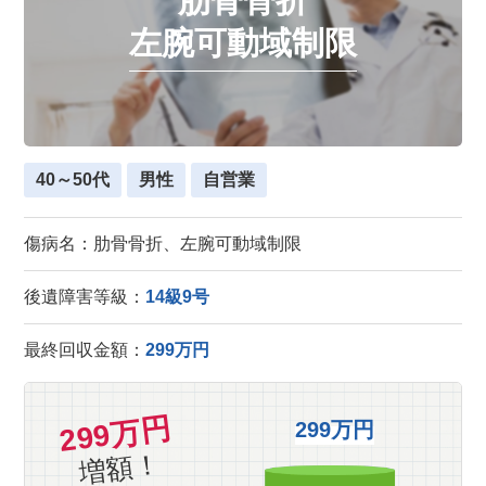
肋骨骨折
左腕可動域制限
40～50代
男性
自営業
傷病名：肋骨骨折、左腕可動域制限
後遺障害等級：
14級9号
最終回収金額：
299万円
299万円
299万円
増額！