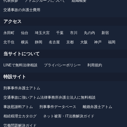
代表挨拶
アトムグループについて
組織概要
交通事故の弁護士費用
アクセス
永田町
仙台
埼玉大宮
千葉
市川
丸の内
新宿
北千住
横浜
静岡
名古屋
京都
大阪
神戸
福岡
当サイトについて
LINEで無料法律相談
プライバシーポリシー
利用規約
特設サイト
刑事事件弁護士アトム
交通事故に強いアトム法律事務所弁護士法人に無料相談
事故慰謝料アトム
刑事事件データベース
離婚弁護士アトム
相続税理士カタログ
ネット被害・IT法務解決ガイド
労働問題解決ガイド