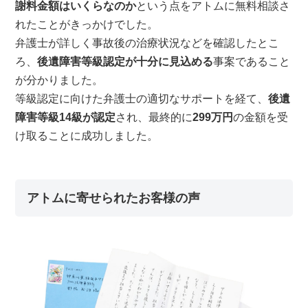
謝料金額はいくらなのか
という点をアトムに無料相談さ
れたことがきっかけでした。
弁護士が詳しく事故後の治療状況などを確認したとこ
ろ、
後遺障害等級認定が十分に見込める
事案であること
が分かりました。
等級認定に向けた弁護士の適切なサポートを経て、
後遺
障害等級14級が認定
され、最終的に
299万円
の金額を受
け取ることに成功しました。
アトムに寄せられたお客様の声