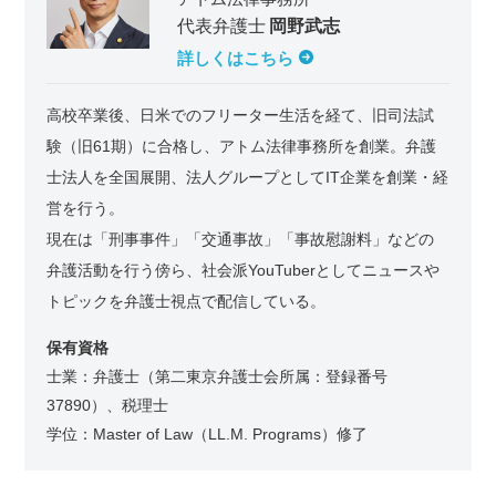
代表弁護士
岡野武志
詳しくはこちら
高校卒業後、日米でのフリーター生活を経て、旧司法試
験（旧61期）に合格し、アトム法律事務所を創業。弁護
士法人を全国展開、法人グループとしてIT企業を創業・経
営を行う。
現在は「刑事事件」「交通事故」「事故慰謝料」などの
弁護活動を行う傍ら、社会派YouTuberとしてニュースや
トピックを弁護士視点で配信している。
保有資格
士業：弁護士（第二東京弁護士会所属：登録番号
37890）、税理士
学位：Master of Law（LL.M. Programs）修了