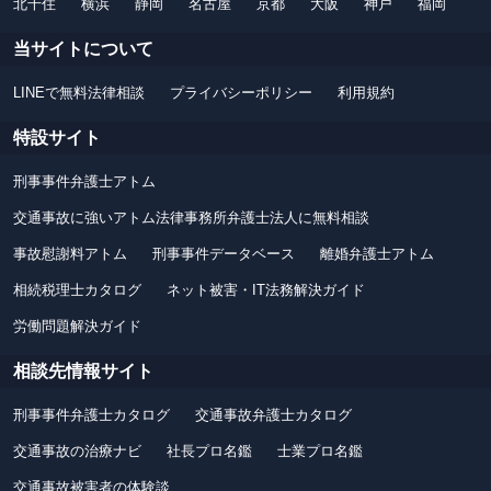
北千住
横浜
静岡
名古屋
京都
大阪
神戸
福岡
当サイトについて
LINEで無料法律相談
プライバシーポリシー
利用規約
特設サイト
刑事事件弁護士アトム
交通事故に強いアトム法律事務所弁護士法人に無料相談
事故慰謝料アトム
刑事事件データベース
離婚弁護士アトム
相続税理士カタログ
ネット被害・IT法務解決ガイド
労働問題解決ガイド
相談先情報サイト
刑事事件弁護士カタログ
交通事故弁護士カタログ
交通事故の治療ナビ
社長プロ名鑑
士業プロ名鑑
交通事故被害者の体験談