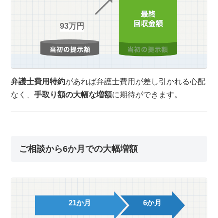
93万円
弁護士費用特約
があれば弁護士費用が差し引かれる心配
なく、
手取り額の大幅な増額
に期待ができます。
ご相談から6か月での大幅増額
21か月
6か月