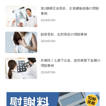
第1腰椎圧迫骨折、左肩腱板損傷の増額
事例
2024/07/04
鎖骨骨折、右肘骨折の増額事例
2024/07/04
外傷性くも膜下出血、急性硬膜下血腫の
増額事例
2024/07/04