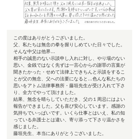
この度はありがとうございました。
父、私たちは無念の拳を握りしめていた日々でした。
そんな中父は他界…
相手の誠意のない示談申し入れに対し、やり場のない
思い、金銭ではなく先ずは一言心からの謝罪の言葉が
聞きたかった・せめて法律上できちんと示談をするこ
とが父の無念、父への法要になると…色んな私たちの
思いをアトム法律事務所・藤垣先生が受け入れて下さ
り、全力でやって頂けました。
結果、無念を晴らしていただき、父の１周忌にはよい
報告ができました。父も喜び安心しています。感謝の
気持ちでいっぱいです。いくら仕事とはいえ、私の知
っている弁護士とは違い、寄り添って下さり温かさを
感じました。
藤垣先生、本当にありがとうございました。