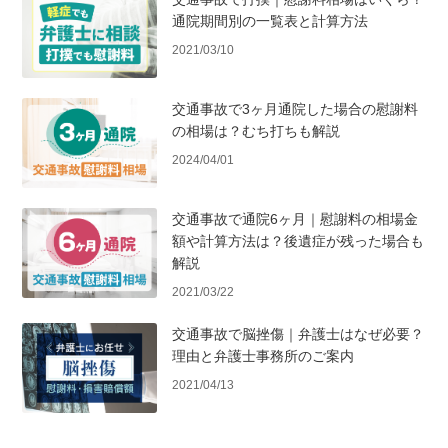
通院期間別の一覧表と計算方法
2021/03/10
交通事故で3ヶ月通院した場合の慰謝料
の相場は？むち打ちも解説
2024/04/01
交通事故で通院6ヶ月｜慰謝料の相場金
額や計算方法は？後遺症が残った場合も
解説
2021/03/22
交通事故で脳挫傷｜弁護士はなぜ必要？
理由と弁護士事務所のご案内
2021/04/13