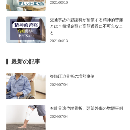
2021/03/10
交通事故の慰謝料が補償する精神的苦痛
とは？相場金額と高額獲得に不可欠なこ
と
2021/04/13
最新の記事
脊髄圧迫骨折の増額事例
2024/07/04
右腓骨遠位端骨折、頭部外傷の増額事例
2024/07/04