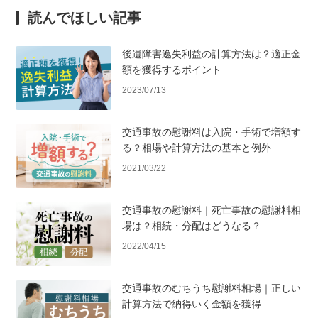
読んでほしい記事
後遺障害逸失利益の計算方法は？適正金
額を獲得するポイント
2023/07/13
交通事故の慰謝料は入院・手術で増額す
る？相場や計算方法の基本と例外
2021/03/22
交通事故の慰謝料｜死亡事故の慰謝料相
場は？相続・分配はどうなる？
2022/04/15
交通事故のむちうち慰謝料相場｜正しい
計算方法で納得いく金額を獲得