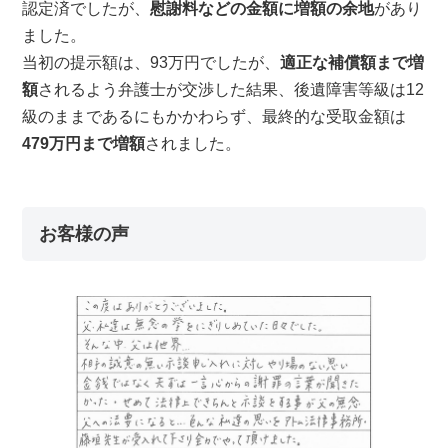
認定済でしたが、
慰謝料などの金額に増額の余地
があり
ました。
当初の提示額は、93万円でしたが、
適正な補償額まで増
額
されるよう弁護士が交渉した結果、後遺障害等級は12
級のままであるにもかかわらず、最終的な受取金額は
479万円まで増額
されました。
お客様の声