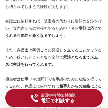
し切られてしまう危険性があります。
弁護士に依頼すれば、被害者の代わりに増額の交渉を行
い、専門家からの主張であるため担当者も
増額に応じて
くれる可能性が高くなるでしょう。
また、弁護士は事例ごとに見通しを立てることができる
ため、落としどころとなる金額で
示談となるまでスムー
ズに交渉を行ってくれます。
担当者は仕事中や治療中でも示談のために連絡を行って
くるので、弁護士に依頼すれば
相手方からの連絡による
ストレスからも解放される
でしょう。
全国/24時間/無料相談
電話で相談する
したがって、弁護士に依頼すれば被害者自身で行うより