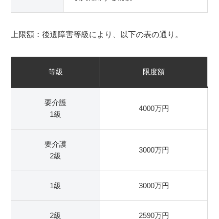
上限額：後遺障害等級により、以下の表の通り。
等級
限度額
要介護
4000万円
1級
要介護
3000万円
2級
1級
3000万円
2級
2590万円