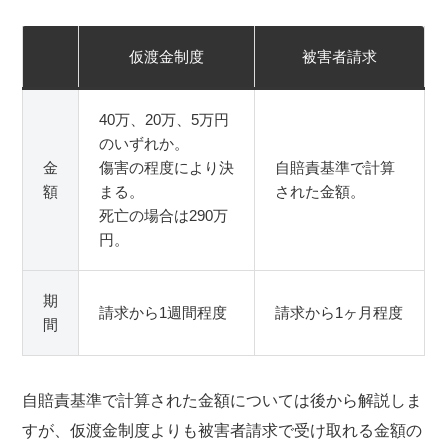
仮渡金制度
被害者請求
40万、20万、5万円
のいずれか。
金
傷害の程度により決
自賠責基準で計算
額
まる。
された金額。
死亡の場合は290万
円。
期
請求から1週間程度
請求から1ヶ月程度
間
自賠責基準で計算された金額については後から解説しま
すが、仮渡金制度よりも被害者請求で受け取れる金額の