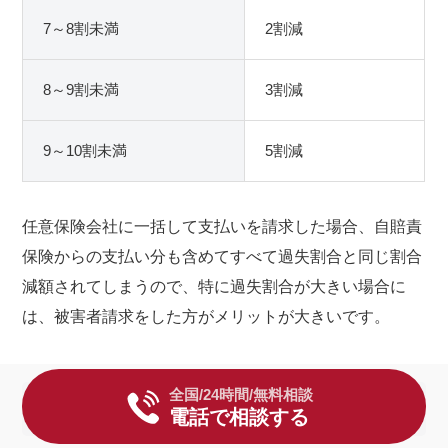
7～8割未満
2割減
8～9割未満
3割減
9～10割未満
5割減
任意保険会社に一括して支払いを請求した場合、自賠責
保険からの支払い分も含めてすべて過失割合と同じ割合
減額されてしまうので、特に過失割合が大きい場合に
は、被害者請求をした方がメリットが大きいです。
全国/24時間/無料相談
早く賠償金が必要
電話で相談する