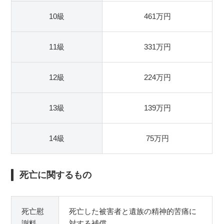
10級
461万円
11級
331万円
12級
224万円
13級
139万円
14級
75万円
死亡に関するもの
死亡慰
死亡した被害者と遺族の精神的苦痛に
謝料
対する補償