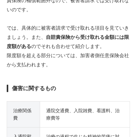
責保険の補償範囲外なので、被害者請求では受け取れな
いのです。
では、具体的に被害者請求で受け取れる項目を見ていき
ましょう。また、
自賠責保険から受け取れる金額には限
度額がある
のでそれも合わせて紹介します。
限度額を超える部分については、加害者側任意保険会社
から支払われます。
傷害に関するもの
治療関係
通院交通費、入院雑費、看護料、治
費
療費等
入通院慰
治療の過程で生じた精神的苦痛に対