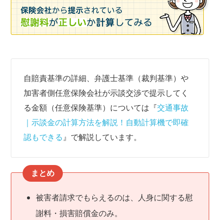
自賠責基準の詳細、弁護士基準（裁判基準）や
加害者側任意保険会社が示談交渉で提示してく
る金額（任意保険基準）については『
交通事故
｜示談金の計算方法を解説！自動計算機で即確
認もできる
』で解説しています。
まとめ
被害者請求でもらえるのは、人身に関する慰
謝料・損害賠償金のみ。