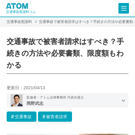
交通事故慰謝料コム
交通事故慰謝料
交通事故で被害者請求はすべき？手続きの方法や必要書類
交通事故で被害者請求はすべき？手
続きの方法や必要書類、限度額もわ
かる
更新日：
2021/04/13
監修者：アトム法律事務所 代表弁護士
岡野武志
交通事故
被害者請求