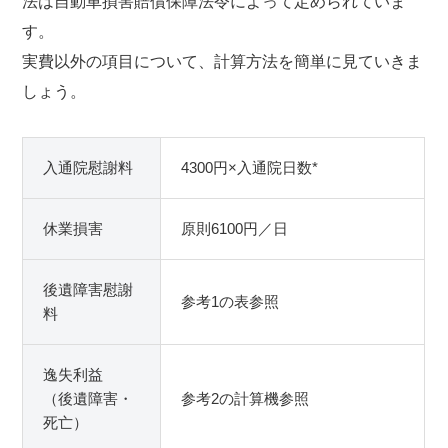
法は自動車損害賠償保障法令によって定められていま
す。
実費以外の項目について、計算方法を簡単に見ていきま
しょう。
入通院慰謝料
4300円×入通院日数*
休業損害
原則6100円／日
後遺障害慰謝
参考1の表参照
料
逸失利益
（後遺障害・
参考2の計算機参照
死亡）