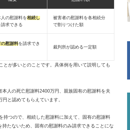
本人の慰謝料を
相続し
被害者の慰謝料を各相続分
を請求できる
で割りつけた額
有の慰謝料
を請求でき
裁判所が認める一定額
ことが多いとのことです。具体例を用いて説明しても
本人の死亡慰謝料2400万円、親族固有の慰謝料を夫
50万円と認めてもらえています。
を持つので、相続した慰謝料に加えて、固有の慰謝料
を持たないため、固有の慰謝料のみ請求できることにな