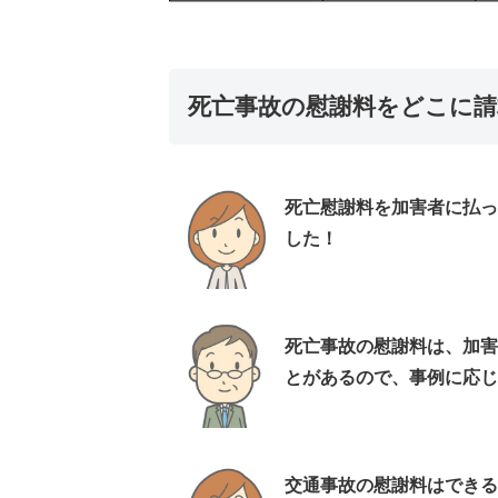
死亡事故の慰謝料をどこに請
死亡慰謝料を加害者に払っ
した！
死亡事故の慰謝料は、加害
とがあるので、事例に応じ
交通事故の慰謝料はできる