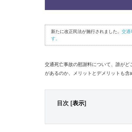
新たに改正民法が施行されました。
交通
す。
交通死亡事故の慰謝料について、誰がど
があるのか、メリットとデメリットも含
目次
[
表示
]