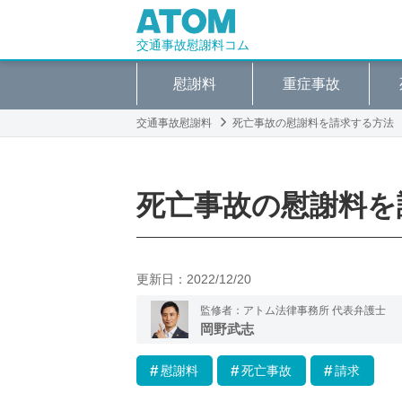
交通事故慰謝料コム
慰謝料
重症事故
交通事故慰謝料
死亡事故の慰謝料を請求する方法
死亡事故の慰謝料を
更新日：
2022/12/20
監修者：アトム法律事務所 代表弁護士
岡野武志
慰謝料
死亡事故
請求