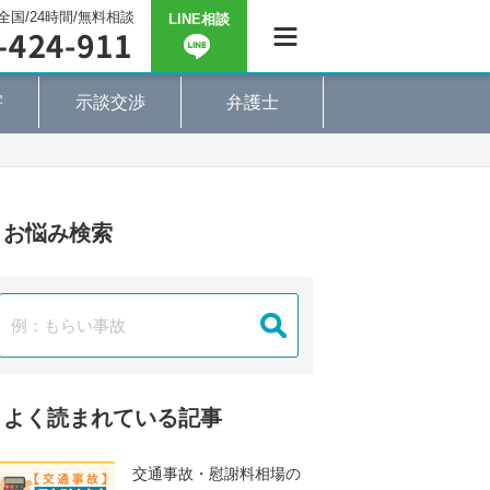
全国/24時間/無料相談
LINE相談
害
示談交渉
弁護士
お悩み検索
よく読まれている記事
交通事故・慰謝料相場の