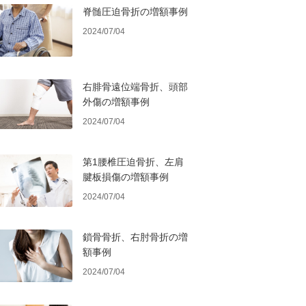
脊髄圧迫骨折の増額事例
2024/07/04
右腓骨遠位端骨折、頭部
外傷の増額事例
2024/07/04
第1腰椎圧迫骨折、左肩
腱板損傷の増額事例
2024/07/04
鎖骨骨折、右肘骨折の増
額事例
2024/07/04