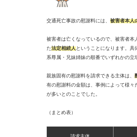
交通死亡事故の慰謝料には、
被害者本人
被害者は亡くなっているので、被害者本
た
法定相続人
ということになります。具
系尊属・兄妹姉妹の順番でいずれかの立
親族固有の慰謝料を請求できる主体は、
有の慰謝料の金額は、事例によって様々
が多いとのことでした。
（まとめ表）
請求主体