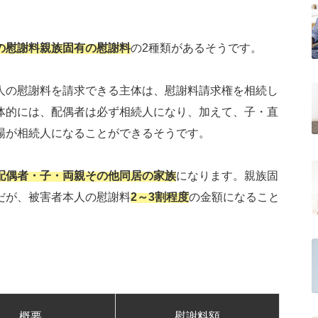
の慰謝料
親族固有の慰謝料
の2種類があるそうです。
人の慰謝料を請求できる主体は、慰謝料請求権を相続し
体的には、配偶者は必ず相続人になり、加えて、子・直
場が相続人になることができるそうです。
配偶者・子・両親その他同居の家族
になります。親族固
だが、被害者本人の慰謝料
2～3割程度
の金額になること
概要
慰謝料額