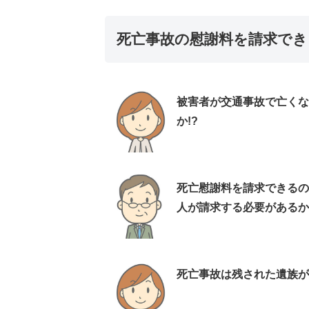
死亡事故の慰謝料を請求でき
被害者が交通事故で亡くな
か!?
死亡慰謝料を請求できるの
人が請求する必要があるか
死亡事故は残された遺族が