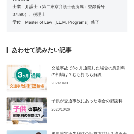
士業：弁護士（第二東京弁護士会所属：登録番号
37890）、税理士
学位：Master of Law（LL.M. Programs）修了
あわせて読みたい記事
交通事故で3ヶ月通院した場合の慰謝料
の相場は？むち打ちも解説
2024/04/01
子供が交通事故にあった場合の慰謝料
2020/10/26
後遺障害逸失利益の計算方法は？適正金