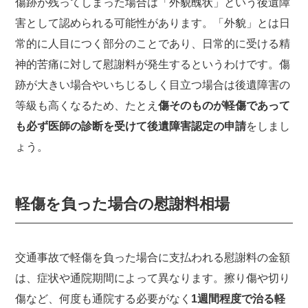
傷跡が残ってしまった場合は「外貌醜状」という後遺障
害として認められる可能性があります。「外貌」とは日
常的に人目につく部分のことであり、日常的に受ける精
神的苦痛に対して慰謝料が発生するというわけです。傷
跡が大きい場合やいちじるしく目立つ場合は後遺障害の
等級も高くなるため、たとえ
傷そのものが軽傷であって
も必ず医師の診断を受けて後遺障害認定の申請
をしまし
ょう。
軽傷を負った場合の慰謝料相場
交通事故で軽傷を負った場合に支払われる慰謝料の金額
は、症状や通院期間によって異なります。擦り傷や切り
傷など、何度も通院する必要がなく
1週間程度で治る軽