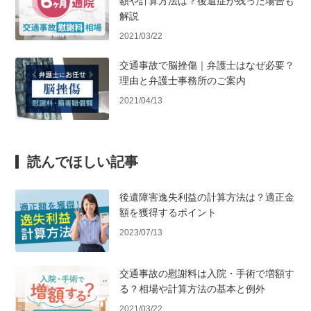
額や計算方法は？後遺症が残った場合も
解説
2021/03/22
交通事故で脳挫傷｜弁護士はなぜ必要？
理由と弁護士事務所のご案内
2021/04/13
読んでほしい記事
後遺障害逸失利益の計算方法は？適正金
額を獲得するポイント
2023/07/13
交通事故の慰謝料は入院・手術で増額す
る？相場や計算方法の基本と例外
2021/03/22