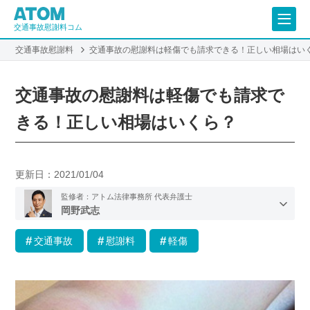
交通事故慰謝料コム
交通事故慰謝料
交通事故の慰謝料は軽傷でも請求できる！正しい相場はい
交通事故の慰謝料は軽傷でも請求で
きる！正しい相場はいくら？
更新日：
2021/01/04
監修者：アトム法律事務所 代表弁護士
岡野武志
交通事故
慰謝料
軽傷