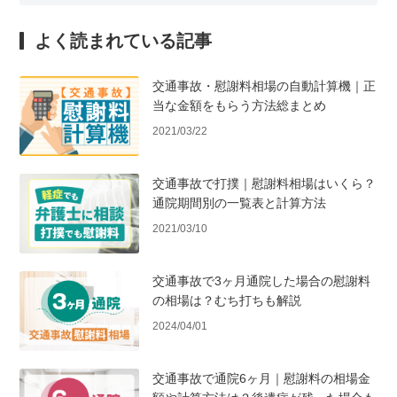
よく読まれている記事
交通事故・慰謝料相場の自動計算機｜正
当な金額をもらう方法総まとめ
2021/03/22
交通事故で打撲｜慰謝料相場はいくら？
通院期間別の一覧表と計算方法
2021/03/10
交通事故で3ヶ月通院した場合の慰謝料
の相場は？むち打ちも解説
2024/04/01
交通事故で通院6ヶ月｜慰謝料の相場金