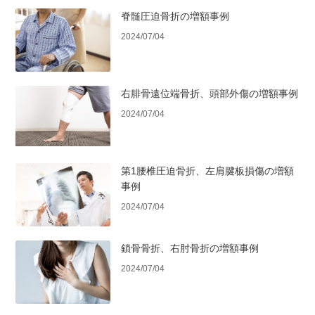
脊髄圧迫骨折の増額事例
2024/07/04
右腓骨遠位端骨折、頭部外傷の増額事例
2024/07/04
第1腰椎圧迫骨折、左肩腱板損傷の増額
事例
2024/07/04
鎖骨骨折、右肘骨折の増額事例
2024/07/04