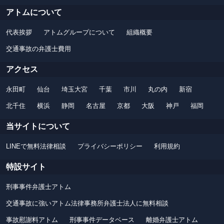
アトムについて
代表挨拶
アトムグループについて
組織概要
交通事故の弁護士費用
アクセス
永田町
仙台
埼玉大宮
千葉
市川
丸の内
新宿
北千住
横浜
静岡
名古屋
京都
大阪
神戸
福岡
当サイトについて
LINEで無料法律相談
プライバシーポリシー
利用規約
特設サイト
刑事事件弁護士アトム
交通事故に強いアトム法律事務所弁護士法人に無料相談
事故慰謝料アトム
刑事事件データベース
離婚弁護士アトム