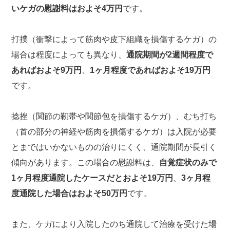
いケガの慰謝料はおよそ4万円
です。
打撲（衝撃によって筋肉や皮下組織を損傷するケガ）の
場合は程度によっても異なり、
通院期間が2週間程度で
あればおよそ9万円
、
1ヶ月程度であればおよそ19万円
です。
捻挫（関節の靭帯や関節包を損傷するケガ）、むち打ち
（首の部分の神経や筋肉を損傷するケガ）は入院が必要
とまではいかないものの治りにくく、通院期間が長引く
傾向があります。この場合の慰謝料は、
自覚症状のみで
1ヶ月程度通院したケースだとおよそ19万円
、
3ヶ月程
度通院した場合はおよそ50万円
です。
また、ケガにより入院したのち通院して治療を受けた場