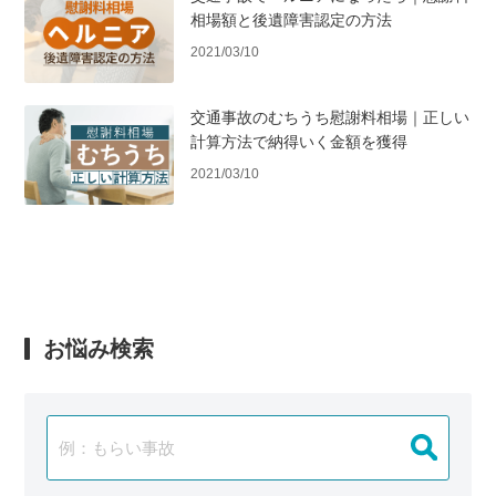
相場額と後遺障害認定の方法
2021/03/10
交通事故のむちうち慰謝料相場｜正しい
計算方法で納得いく金額を獲得
2021/03/10
お悩み検索