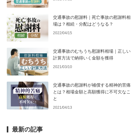
交通事故の慰謝料｜死亡事故の慰謝料相
場は？相続・分配はどうなる？
2022/04/15
交通事故のむちうち慰謝料相場｜正しい
計算方法で納得いく金額を獲得
2021/03/10
交通事故の慰謝料が補償する精神的苦痛
とは？相場金額と高額獲得に不可欠なこ
と
2021/04/13
最新の記事