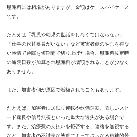
慰謝料には相場がありますが、金額はケースバイケース
です。
たとえば「乳児や幼児の世話をしなくてはならない」
「仕事の代替要員がいない」など被害者側のやむを得な
い事情で通院を短期間で切り上げた場合、慰謝料算定時
の通院日数が加算され慰謝料が増額されることが少なく
ありません。
また、加害者側が原因で増額されることもあります。
たとえば、加害者に居眠り運転や飲酒運転、著しいスピ
ード違反や信号無視といった重大な過失がある場合で
す。また、治療費の支払いを拒否する、連絡を無視する
など、加害者の不誠実な態度によってさらなる精神的苦