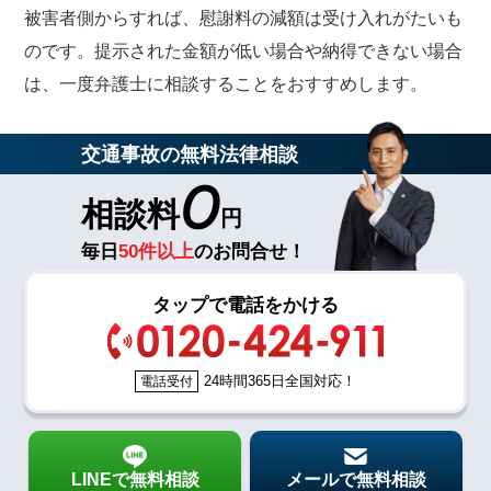
被害者側からすれば、慰謝料の減額は受け入れがたいも
のです。提示された金額が低い場合や納得できない場合
は、一度弁護士に相談することをおすすめします。
交通事故の無料法律相談
0
相談料
円
毎日
50件以上
のお問合せ！
タップで電話をかける
24時間365日全国対応！
電話受付
LINEで無料相談
メールで無料相談