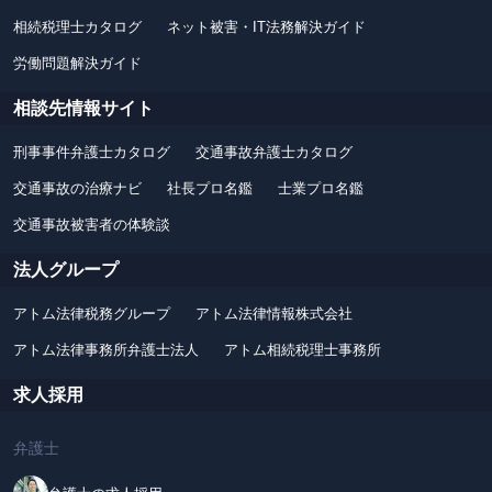
相続税理士カタログ
ネット被害・IT法務解決ガイド
労働問題解決ガイド
相談先情報サイト
刑事事件弁護士カタログ
交通事故弁護士カタログ
交通事故の治療ナビ
社長プロ名鑑
士業プロ名鑑
交通事故被害者の体験談
法人グループ
アトム法律税務グループ
アトム法律情報株式会社
アトム法律事務所弁護士法人
アトム相続税理士事務所
求人採用
弁護士