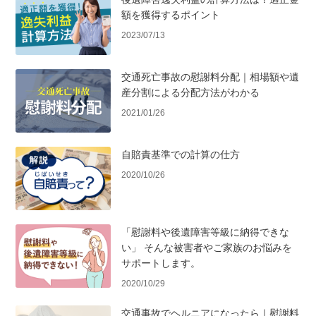
額を獲得するポイント
2023/07/13
交通死亡事故の慰謝料分配｜相場額や遺
産分割による分配方法がわかる
2021/01/26
自賠責基準での計算の仕方
2020/10/26
「慰謝料や後遺障害等級に納得できな
い」 そんな被害者やご家族のお悩みを
サポートします。
2020/10/29
交通事故でヘルニアになったら｜慰謝料