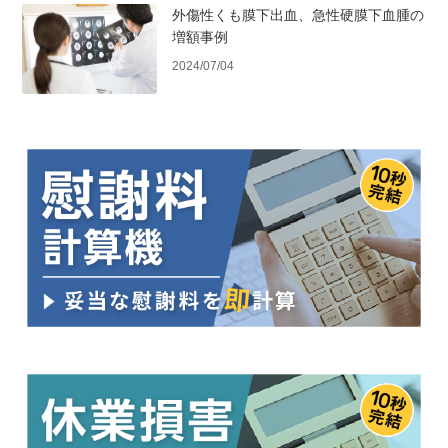
外傷性くも膜下出血、急性硬膜下血腫の
増額事例
2024/07/04