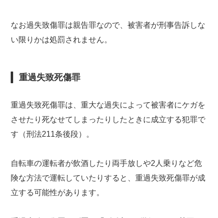
なお過失致傷罪は親告罪なので、被害者が刑事告訴しな
い限りかは処罰されません。
重過失致死傷罪
重過失致死傷罪は、重大な過失によって被害者にケガを
させたり死なせてしまったりしたときに成立する犯罪で
す（刑法211条後段）。
自転車の運転者が飲酒したり両手放しや2人乗りなど危
険な方法で運転していたりすると、重過失致死傷罪が成
立する可能性があります。