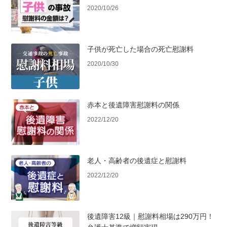
2020/10/26
子供が死亡した場合の死亡慰謝料
2020/10/30
赤本と後遺障害慰謝料の関係
2022/12/20
老人・高齢者の後遺症と慰謝料
2022/12/20
後遺障害12級｜慰謝料相場は290万円！