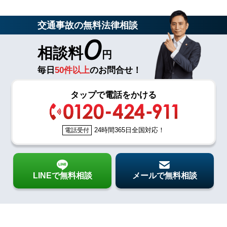
交通事故の無料法律相談
0
相談料
円
毎日
50件以上
のお問合せ！
タップで電話をかける
24時間365日全国対応！
電話受付
LINEで無料相談
メールで無料相談