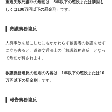
重過失致死傷罪の刑罰は「5年以下の懲役または禁固も
しくは100万円以下の罰金刑」
です。
救護義務違反
人身事故を起こしたにもかかわらず被害者の救護をせず
に立ち去ると、道路交通法上の「救護義務違反」となっ
て刑罰が科されます。
救護義務違反の罰則の内容は「1年以下の懲役または10
万円以下の罰金刑」
です。
報告義務違反