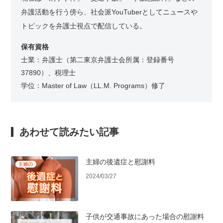
弁護活動を行う傍ら、社会派YouTuberとしてニュースや
トピックを弁護士視点で配信している。
保有資格
士業：弁護士（第二東京弁護士会所属：登録番号
37890）、税理士
学位：Master of Law（LL.M. Programs）修了
あわせて読みたい記事
主婦の後遺症と慰謝料
2024/03/27
子供が交通事故にあった場合の慰謝料