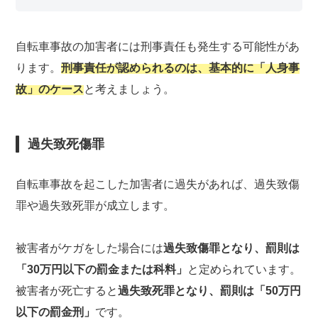
自転車事故の加害者には刑事責任も発生する可能性があ
ります。
刑事責任が認められるのは、基本的に「人身事
故」のケース
と考えましょう。
過失致死傷罪
自転車事故を起こした加害者に過失があれば、過失致傷
罪や過失致死罪が成立します。
被害者がケガをした場合には
過失致傷罪となり、罰則は
「30万円以下の罰金または科料」
と定められています。
被害者が死亡すると
過失致死罪となり、罰則は「50万円
以下の罰金刑」
です。