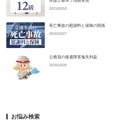
弁護士基準で増額実現
2021/03/10
死亡事故の慰謝料と保険の関係
2020/10/27
公務員の後遺障害逸失利益
2020/10/26
お悩み検索