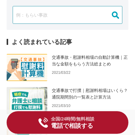
よく読まれている記事
交通事故・慰謝料相場の自動計算機｜正
当な金額をもらう方法総まとめ
2021/03/22
交通事故で打撲｜慰謝料相場はいくら？
通院期間別の一覧表と計算方法
2021/03/10
全国/24時間/無料相談
交通事故で3ヶ月通院した場合の慰謝料
電話で相談する
の相場は？むち打ちも解説