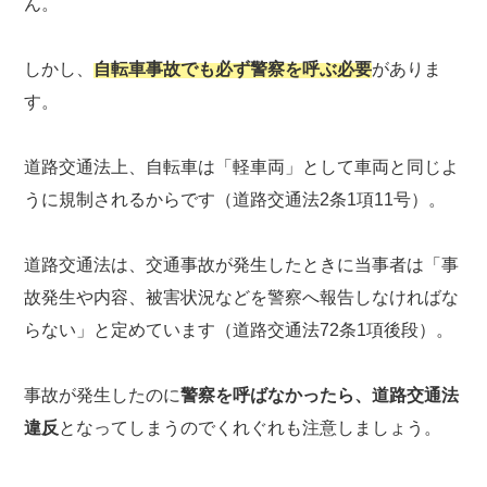
ん。
しかし、
自転車事故でも必ず警察を呼ぶ必要
がありま
す。
道路交通法上、自転車は「軽車両」として車両と同じよ
うに規制されるからです（道路交通法2条1項11号）。
道路交通法は、交通事故が発生したときに当事者は「事
故発生や内容、被害状況などを警察へ報告しなければな
らない」と定めています（道路交通法72条1項後段）。
事故が発生したのに
警察を呼ばなかったら、道路交通法
違反
となってしまうのでくれぐれも注意しましょう。