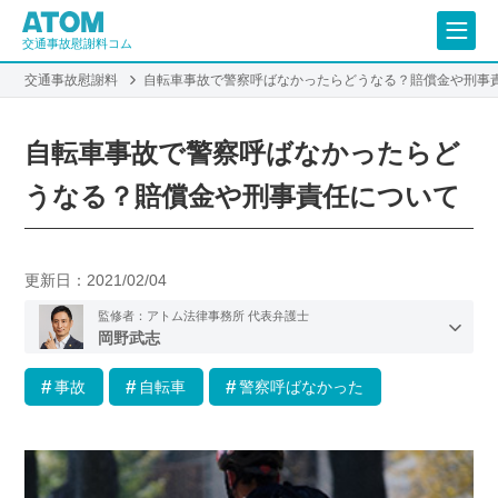
交通事故慰謝料コム
交通事故慰謝料
自転車事故で警察呼ばなかったらどうなる？賠償金や刑事
自転車事故で警察呼ばなかったらど
うなる？賠償金や刑事責任について
更新日：
2021/02/04
監修者：アトム法律事務所 代表弁護士
岡野武志
事故
自転車
警察呼ばなかった