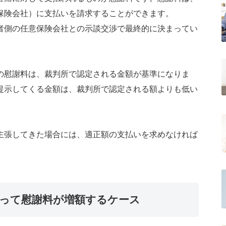
保険会社）に支払いを請求することができます。
者側の任意保険会社との示談交渉で最終的に決まってい
の慰謝料は、裁判所で認定される金額が基準になりま
提示してくる金額は、裁判所で認定される額よりも低い
主張してきた場合には、適正額の支払いを求めなければ
って慰謝料が増額するケース