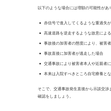
以下のような場合には増額の可能性があ
赤信号で進入してくるような重過失
高速道路を逆走するような故意によ
事故後の加害者の態度により、被害
事故直後に加害者が逃走した場合
交通事故により被害者本人や近親者
本来は入院すべきところ自宅療養と
そこで、交通事故発生直後から示談交渉
確認をしましょう。