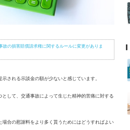
事故の損害賠償請求権に関するルールに変更がありま
提示される示談金の額が少ないと感じています。
つとして、交通事故によって生じた精神的苦痛に対する
た場合の慰謝料をより多く貰うためにはどうすればよい