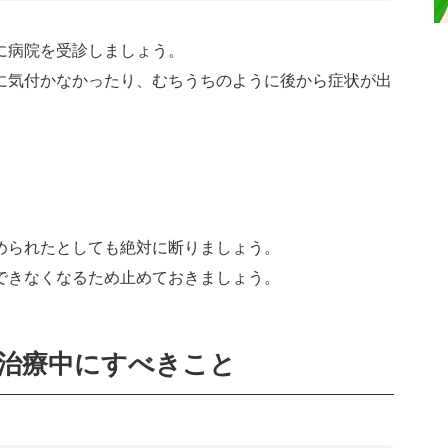
に病院を受診しましょう。
に気付かなかったり、むちうちのように後から症状が出
められたとしても絶対に断りましょう。
できなくなるため止めておきましょう。
治療中にすべきこと