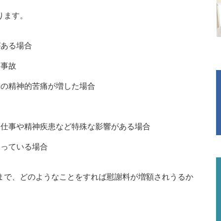
ります。
がある場合
る事故
者の精神的苦痛が増した場合
に仕事や精神疾患など特殊な影響がある場合
なっている場合
まで、どのようなことをすれば慰謝料が増額されうるか