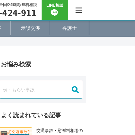
全国/24時間/無料相談
LINE相談
害
示談交渉
弁護士
お悩み検索
よく読まれている記事
交通事故・慰謝料相場の