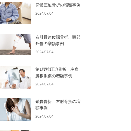
脊髄圧迫骨折の増額事例
2024/07/04
右腓骨遠位端骨折、頭部
外傷の増額事例
2024/07/04
第1腰椎圧迫骨折、左肩
腱板損傷の増額事例
2024/07/04
鎖骨骨折、右肘骨折の増
額事例
2024/07/04