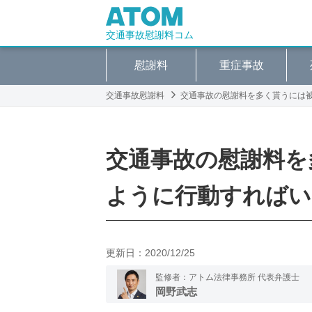
交通事故慰謝料コム
慰謝料
重症事故
交通事故慰謝料
交通事故の慰謝料を多く貰うには
交通事故の慰謝料を
ように行動すればい
更新日：
2020/12/25
監修者：アトム法律事務所 代表弁護士
岡野武志