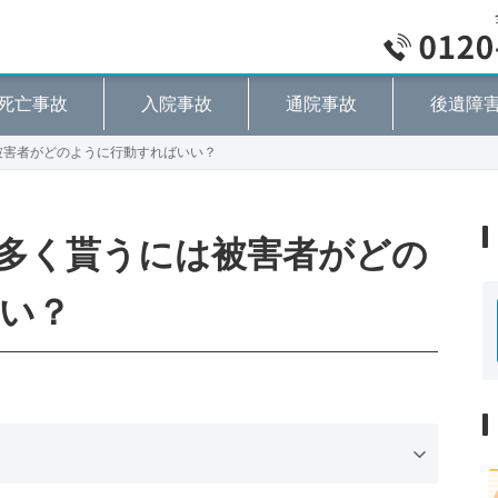
死亡事故
入院事故
通院事故
後遺障
被害者がどのように行動すればいい？
多く貰うには被害者がどの
い？