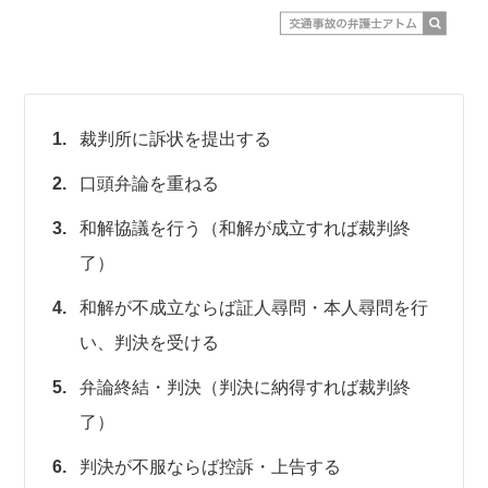
裁判所に訴状を提出する
口頭弁論を重ねる
和解協議を行う（和解が成立すれば裁判終
了）
和解が不成立ならば証人尋問・本人尋問を行
い、判決を受ける
弁論終結・判決（判決に納得すれば裁判終
了）
判決が不服ならば控訴・上告する