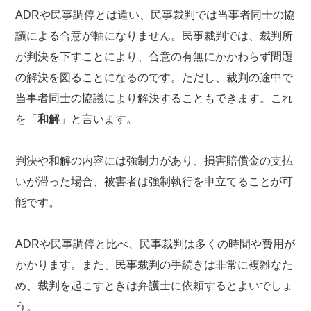
ADRや民事調停とは違い、民事裁判では当事者同士の協
議による合意が軸になりません。民事裁判では、裁判所
が判決を下すことにより、合意の有無にかかわらず問題
の解決を図ることになるのです。ただし、裁判の途中で
当事者同士の協議により解決することもできます。これ
を「
和解
」と言います。
判決や和解の内容には強制力があり、損害賠償金の支払
いが滞った場合、被害者は強制執行を申立てることが可
能です。
ADRや民事調停と比べ、民事裁判は多くの時間や費用が
かかります。また、民事裁判の手続きは非常に複雑なた
め、裁判を起こすときは弁護士に依頼するとよいでしょ
う。