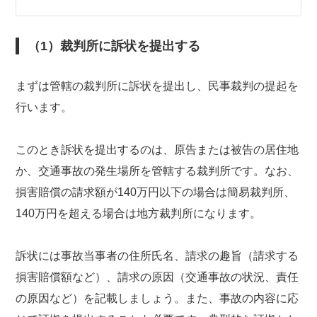
（1）裁判所に訴状を提出する
まずは管轄の裁判所に訴状を提出し、民事裁判の提起を
行います。
このとき訴状を提出するのは、原告または被告の居住地
か、交通事故の発生場所を管轄する裁判所です。なお、
損害賠償の請求額が140万円以下の場合は簡易裁判所、
140万円を超える場合は地方裁判所になります。
訴状には事故当事者の住所氏名、請求の趣旨（請求する
損害賠償額など）、請求の原因（交通事故の状況、責任
の原因など）を記載しましょう。また、事故の内容に応