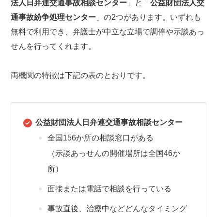
法人日弁連交通事故相談センター
」と「
公益財団法人交
通事故紛争処理センター
」の2つがあります。いずれも
無料で利用でき、弁護士が中立な立場で調停や示談あっ
せんを行ってくれます。
両機関の特徴は下記の表のとおりです。
公益財団法人日弁連交通事故相談センター
全国156か所の相談窓口がある
（示談あっせんの開催場所は全国46か
所）
面接または電話で相談を行っている
事故直後、治療中などどんなタイミング