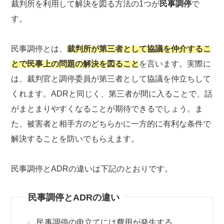
裁判所を利用して解決を図る方法の1つが
民事調停
で
す。
民事調停とは、
裁判所が第三者として協議を仲介するこ
とで民事上の問題の解決を図ること
を言います。実際に
は、裁判官と調停委員が第三者として協議を仲立ちして
くれます。ADRと同じく、第三者が間に入ることで、話
がまとまりやすくなることが期待できるでしょう。ま
た、被害者と相手方のどちらかに一方的に有利な条件で
解決することを防いでもらえます。
民事調停とADRの違いは下記のとおりです。
民事調停とADRの違い
民事調停の申立てには費用が発生する