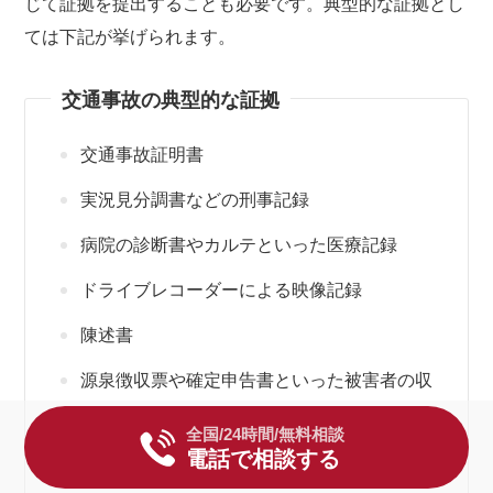
じて証拠を提出することも必要です。典型的な証拠とし
ては下記が挙げられます。
交通事故の典型的な証拠
交通事故証明書
実況見分調書などの刑事記録
病院の診断書やカルテといった医療記録
ドライブレコーダーによる映像記録
陳述書
源泉徴収票や確定申告書といった被害者の収
入の証明書
全国/24時間/無料相談
電話で相談する
休業損害証明書