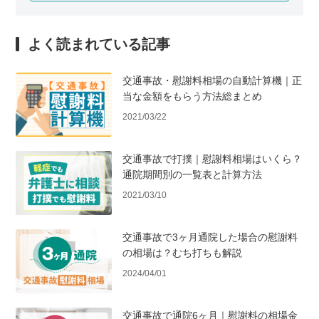
よく読まれている記事
交通事故・慰謝料相場の自動計算機｜正
当な金額をもらう方法総まとめ
2021/03/22
交通事故で打撲｜慰謝料相場はいくら？
通院期間別の一覧表と計算方法
2021/03/10
交通事故で3ヶ月通院した場合の慰謝料
の相場は？むち打ちも解説
2024/04/01
交通事故で通院6ヶ月｜慰謝料の相場金