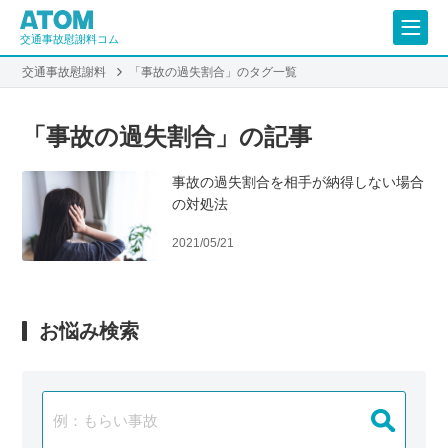
交通事故慰謝料コム
交通事故慰謝料
「事故の過失割合」のタグ一覧
「事故の過失割合」の記事
事故の過失割合を相手が納得しない場合
の対処法
2021/05/21
お悩み検索