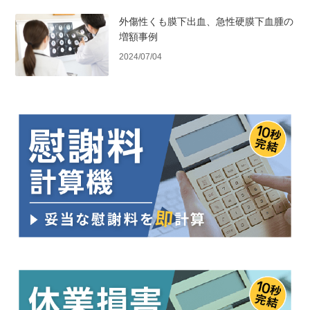
外傷性くも膜下出血、急性硬膜下血腫の
増額事例
2024/07/04