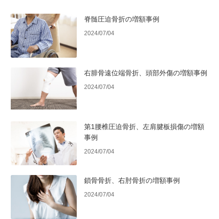
脊髄圧迫骨折の増額事例
2024/07/04
右腓骨遠位端骨折、頭部外傷の増額事例
2024/07/04
第1腰椎圧迫骨折、左肩腱板損傷の増額
事例
2024/07/04
鎖骨骨折、右肘骨折の増額事例
2024/07/04