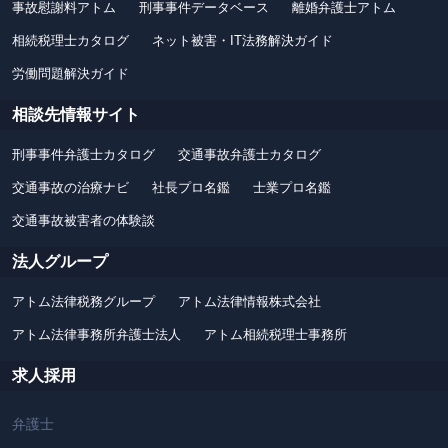
事故慰謝料アトム
刑事事件データベース
離婚弁護士アトム
相続税理士カタログ
ネット被害・IT法務解決ガイド
労働問題解決ガイド
相談先情報サイト
刑事事件弁護士カタログ
交通事故弁護士カタログ
交通事故の治療ナビ
社長プロ名鑑
士業プロ名鑑
交通事故被害者の体験談
法人グループ
アトム法律税務グループ
アトム法律情報株式会社
アトム法律事務所弁護士法人
アトム相続税理士事務所
求人採用
弁護士