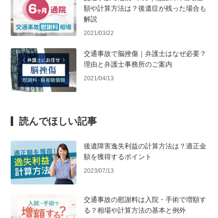
額や計算方法は？後遺症が残った場合も
解説
2021/03/22
交通事故で脳挫傷｜弁護士はなぜ必要？
理由と弁護士事務所のご案内
2021/04/13
読んでほしい記事
後遺障害逸失利益の計算方法は？適正金
額を獲得するポイント
2023/07/13
交通事故の慰謝料は入院・手術で増額す
る？相場や計算方法の基本と例外