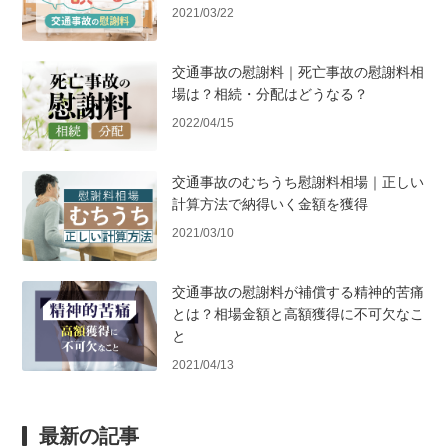
2021/03/22
交通事故の慰謝料｜死亡事故の慰謝料相
場は？相続・分配はどうなる？
2022/04/15
交通事故のむちうち慰謝料相場｜正しい
計算方法で納得いく金額を獲得
2021/03/10
交通事故の慰謝料が補償する精神的苦痛
とは？相場金額と高額獲得に不可欠なこ
と
2021/04/13
最新の記事