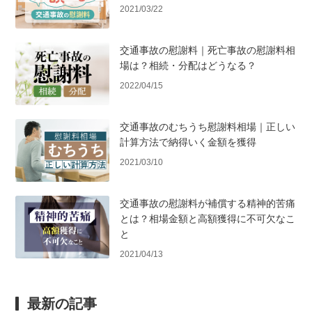
2021/03/22
交通事故の慰謝料｜死亡事故の慰謝料相
場は？相続・分配はどうなる？
2022/04/15
交通事故のむちうち慰謝料相場｜正しい
計算方法で納得いく金額を獲得
2021/03/10
交通事故の慰謝料が補償する精神的苦痛
とは？相場金額と高額獲得に不可欠なこ
と
2021/04/13
最新の記事