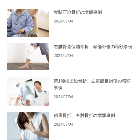
脊髄圧迫骨折の増額事例
2024/07/04
右腓骨遠位端骨折、頭部外傷の増額事例
2024/07/04
第1腰椎圧迫骨折、左肩腱板損傷の増額
事例
2024/07/04
鎖骨骨折、右肘骨折の増額事例
2024/07/04