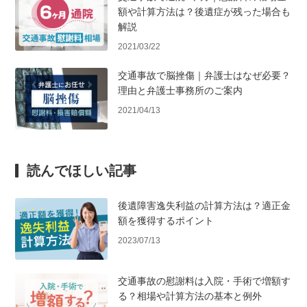
額や計算方法は？後遺症が残った場合も
解説
2021/03/22
交通事故で脳挫傷｜弁護士はなぜ必要？
理由と弁護士事務所のご案内
2021/04/13
読んでほしい記事
後遺障害逸失利益の計算方法は？適正金
額を獲得するポイント
2023/07/13
交通事故の慰謝料は入院・手術で増額す
る？相場や計算方法の基本と例外