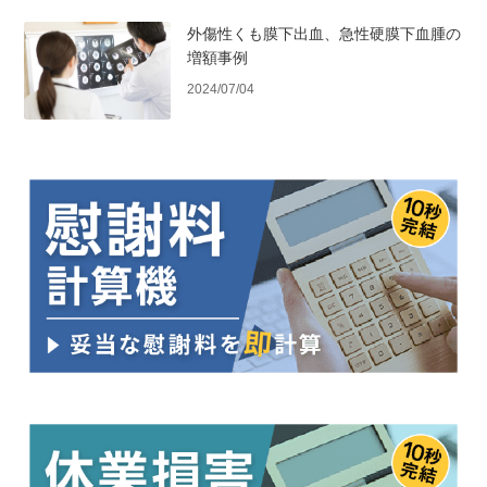
外傷性くも膜下出血、急性硬膜下血腫の
増額事例
2024/07/04