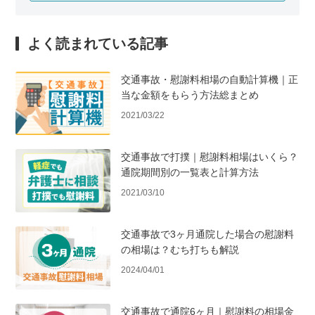
よく読まれている記事
交通事故・慰謝料相場の自動計算機｜正
当な金額をもらう方法総まとめ
2021/03/22
交通事故で打撲｜慰謝料相場はいくら？
通院期間別の一覧表と計算方法
2021/03/10
交通事故で3ヶ月通院した場合の慰謝料
の相場は？むち打ちも解説
2024/04/01
交通事故で通院6ヶ月｜慰謝料の相場金