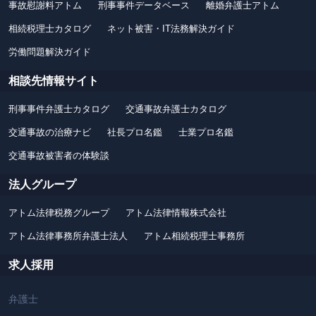
事故慰謝料アトム
刑事事件データベース
離婚弁護士アトム
相続税理士カタログ
ネット被害・IT法務解決ガイド
労働問題解決ガイド
相談先情報サイト
刑事事件弁護士カタログ
交通事故弁護士カタログ
交通事故の治療ナビ
社長プロ名鑑
士業プロ名鑑
交通事故被害者の体験談
法人グループ
アトム法律税務グループ
アトム法律情報株式会社
アトム法律事務所弁護士法人
アトム相続税理士事務所
求人採用
弁護士