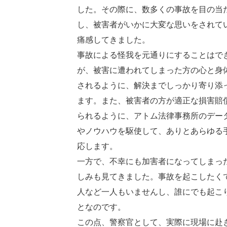
した。その際に、数多くの事故を目の当
し、被害者がいかに大変な思いをされて
痛感してきました。
事故による怪我を元通りにすることはで
が、被害に遭われてしまった方の心と身
されるように、解決までしっかり寄り添
ます。また、被害者の方が適正な損害賠
られるように、アトム法律事務所のデー
やノウハウを駆使して、ありとあらゆる
応します。
一方で、不幸にも加害者になってしまっ
しみも見てきました。事故を起こしたく
人など一人もいませんし、誰にでも起こ
となのです。
この点、警察官として、実際に現場に赴