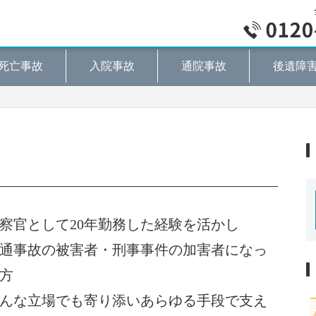
死亡事故
入院事故
通院事故
後遺障
察官として20年勤務した経験を活かし
通事故の被害者・刑事事件の加害者になっ
方
んな立場でも寄り添いあらゆる手段で支え