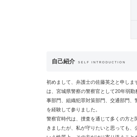
自己紹介
SELF INTRODUCTION
初めまして、弁護士の佐藤英之と申しま
は、宮城県警察の警察官として20年弱勤
事部門、組織犯罪対策部門、交通部門、
を経験して参りました。
警察官時代は、捜査を通じて多くの方と
きましたが、私が守りたいと思っても、