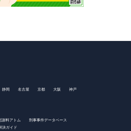
静岡
名古屋
京都
大阪
神戸
慰謝料アトム
刑事事件データベース
解決ガイド