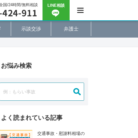
全国/24時間/無料相談
LINE相談
害
示談交渉
弁護士
お悩み検索
よく読まれている記事
交通事故・慰謝料相場の