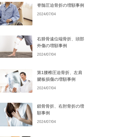
脊髄圧迫骨折の増額事例
2024/07/04
右腓骨遠位端骨折、頭部
外傷の増額事例
2024/07/04
第1腰椎圧迫骨折、左肩
腱板損傷の増額事例
2024/07/04
鎖骨骨折、右肘骨折の増
額事例
2024/07/04