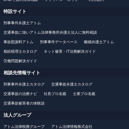
特設サイト
刑事事件弁護士アトム
交通事故に強いアトム法律事務所弁護士法人に無料相談
事故慰謝料アトム
刑事事件データベース
離婚弁護士アトム
相続税理士カタログ
ネット被害・IT法務解決ガイド
労働問題解決ガイド
相談先情報サイト
刑事事件弁護士カタログ
交通事故弁護士カタログ
交通事故の治療ナビ
社長プロ名鑑
士業プロ名鑑
交通事故被害者の体験談
法人グループ
アトム法律税務グループ
アトム法律情報株式会社