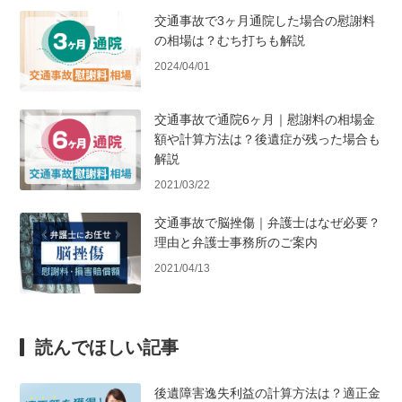
交通事故で3ヶ月通院した場合の慰謝料
の相場は？むち打ちも解説
2024/04/01
交通事故で通院6ヶ月｜慰謝料の相場金
額や計算方法は？後遺症が残った場合も
解説
2021/03/22
交通事故で脳挫傷｜弁護士はなぜ必要？
理由と弁護士事務所のご案内
2021/04/13
読んでほしい記事
後遺障害逸失利益の計算方法は？適正金