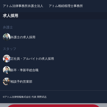
アトム法律事務所弁護士法人
アトム相続税理士事務所
求人採用
弁護士
弁護士の求人採用
スタッフ
正社員・アルバイトの求人採用
新卒・準新卒総合職
相談予約営業部
©アトム法律情報株式会社 代表 岡野武志