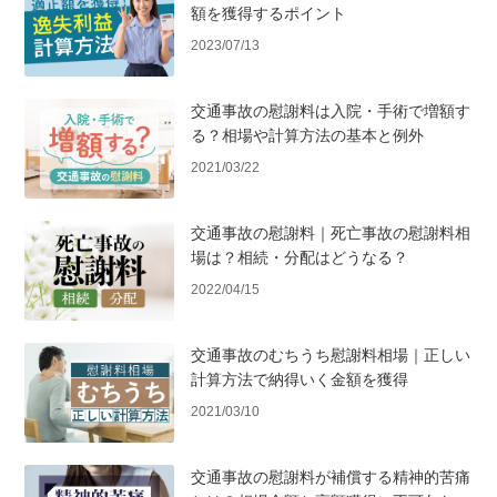
額を獲得するポイント
2023/07/13
交通事故の慰謝料は入院・手術で増額す
る？相場や計算方法の基本と例外
2021/03/22
交通事故の慰謝料｜死亡事故の慰謝料相
場は？相続・分配はどうなる？
2022/04/15
交通事故のむちうち慰謝料相場｜正しい
計算方法で納得いく金額を獲得
2021/03/10
交通事故の慰謝料が補償する精神的苦痛