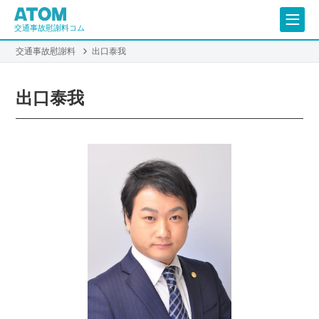
交通事故慰謝料コム
交通事故慰謝料
出口泰我
出口泰我