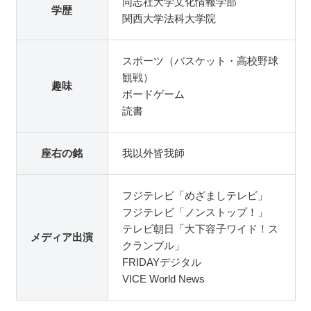
同志社大学文化情報学部
学歴
関西大学法科大学院
スポーツ（バスケット・高校野球
観戦）
趣味
ボードゲーム
読書
座右の銘
我以外皆我師
フジテレビ「めざましテレビ」
フジテレビ「ノンストップ！」
テレビ朝日「大下容子ワイド！ス
メディア出演
クランブル」
FRIDAYデジタル
VICE World News