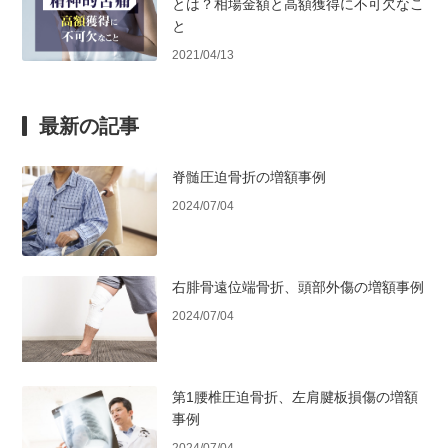
とは？相場金額と高額獲得に不可欠なこ
と
2021/04/13
最新の記事
脊髄圧迫骨折の増額事例
2024/07/04
右腓骨遠位端骨折、頭部外傷の増額事例
2024/07/04
第1腰椎圧迫骨折、左肩腱板損傷の増額
事例
2024/07/04