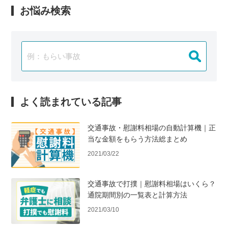
お悩み検索
よく読まれている記事
交通事故・慰謝料相場の自動計算機｜正
当な金額をもらう方法総まとめ
2021/03/22
交通事故で打撲｜慰謝料相場はいくら？
通院期間別の一覧表と計算方法
2021/03/10