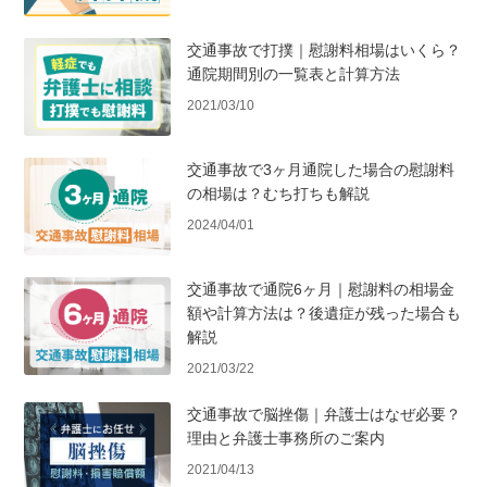
交通事故で打撲｜慰謝料相場はいくら？
通院期間別の一覧表と計算方法
2021/03/10
交通事故で3ヶ月通院した場合の慰謝料
の相場は？むち打ちも解説
2024/04/01
交通事故で通院6ヶ月｜慰謝料の相場金
額や計算方法は？後遺症が残った場合も
解説
2021/03/22
交通事故で脳挫傷｜弁護士はなぜ必要？
理由と弁護士事務所のご案内
2021/04/13