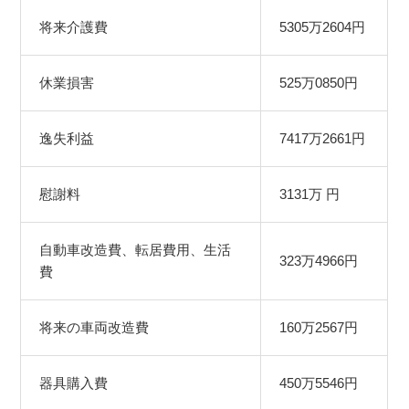
将来介護費
5305万2604円
休業損害
525万0850円
逸失利益
7417万2661円
慰謝料
3131万 円
自動車改造費、転居費用、生活
323万4966円
費
将来の車両改造費
160万2567円
器具購入費
450万5546円