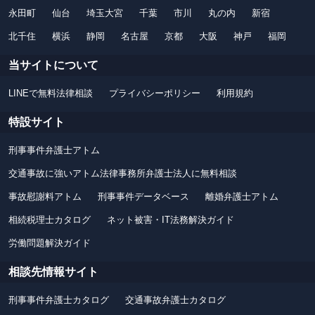
永田町
仙台
埼玉大宮
千葉
市川
丸の内
新宿
北千住
横浜
静岡
名古屋
京都
大阪
神戸
福岡
当サイトについて
LINEで無料法律相談
プライバシーポリシー
利用規約
特設サイト
刑事事件弁護士アトム
交通事故に強いアトム法律事務所弁護士法人に無料相談
事故慰謝料アトム
刑事事件データベース
離婚弁護士アトム
相続税理士カタログ
ネット被害・IT法務解決ガイド
労働問題解決ガイド
相談先情報サイト
刑事事件弁護士カタログ
交通事故弁護士カタログ