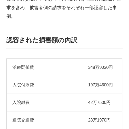
求を含め、被害者側の請求をそれぞれ一部認容した事
例。
認容された損害額の内訳
治療関係費
348万9930円
入院付添費
197万4600円
入院雑費
42万7500円
通院交通費
28万1970円