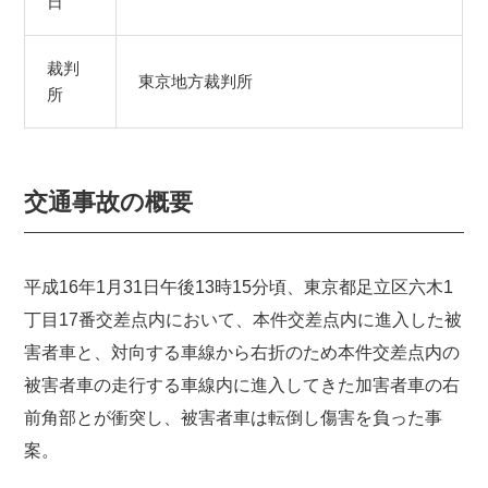
日
裁判
東京地方裁判所
所
交通事故の概要
平成16年1月31日午後13時15分頃、東京都足立区六木1
丁目17番交差点内において、本件交差点内に進入した被
害者車と、対向する車線から右折のため本件交差点内の
被害者車の走行する車線内に進入してきた加害者車の右
前角部とが衝突し、被害者車は転倒し傷害を負った事
案。