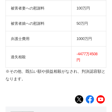
被害者妻への慰謝料
100万円
被害者娘への慰謝料
50万円
弁護士費用
1000万円
-4477万4508
過失相殺
円
※その他、既払い額や損益相殺がなされ、判決認容額と
なります。