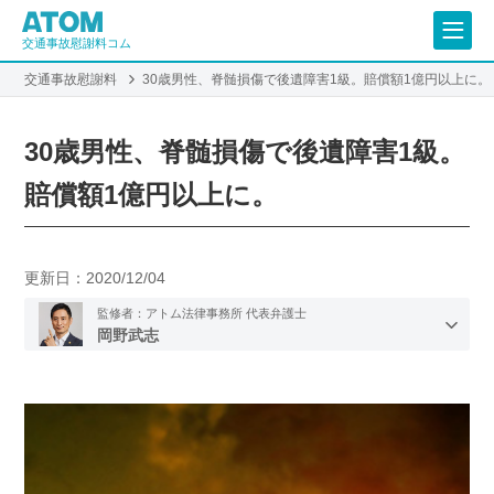
交通事故慰謝料コム
交通事故慰謝料
30歳男性、脊髄損傷で後遺障害1級。賠償額1億円以上に。
30歳男性、脊髄損傷で後遺障害1級。
賠償額1億円以上に。
更新日：
2020/12/04
監修者：アトム法律事務所 代表弁護士
岡野武志