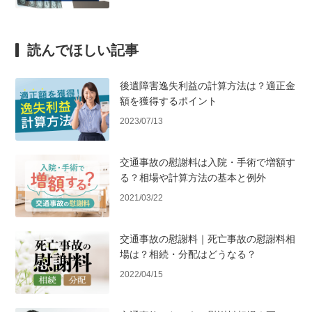
読んでほしい記事
後遺障害逸失利益の計算方法は？適正金
額を獲得するポイント
2023/07/13
交通事故の慰謝料は入院・手術で増額す
る？相場や計算方法の基本と例外
2021/03/22
交通事故の慰謝料｜死亡事故の慰謝料相
場は？相続・分配はどうなる？
2022/04/15