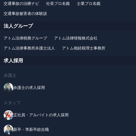
交通事故の治療ナビ
社長プロ名鑑
士業プロ名鑑
交通事故被害者の体験談
法人グループ
アトム法律税務グループ
アトム法律情報株式会社
アトム法律事務所弁護士法人
アトム相続税理士事務所
求人採用
弁護士
弁護士の求人採用
スタッフ
正社員・アルバイトの求人採用
新卒・準新卒総合職