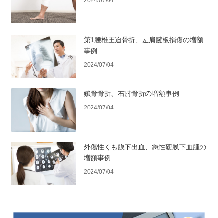
2024/07/04
第1腰椎圧迫骨折、左肩腱板損傷の増額
事例
2024/07/04
鎖骨骨折、右肘骨折の増額事例
2024/07/04
外傷性くも膜下出血、急性硬膜下血腫の
増額事例
2024/07/04