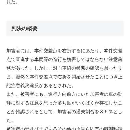
れた。
判決の概要
加害者には、本件交差点を右折するにあたり、本件交差
点で直進する車両等の進行を妨害してはならない注意義
務があった。しかし、対向車線の状態の確認を怠ったま
ま、漫然と本件交差点で右折を開始させたことにつき上
記注意義務違反があるとされた。
また、被害者にも、進行方向前方にいた加害者の車の動
静に対する注意を怠った落ち度がいくばくか存在したこ
とが推認されるとして、加害者の過失割合を８５％とし
た。
被害者の妻及び子であるその他の原告ら固有の慰謝料請