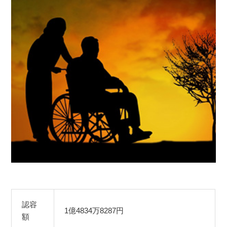
認容
1億4834万8287円
額