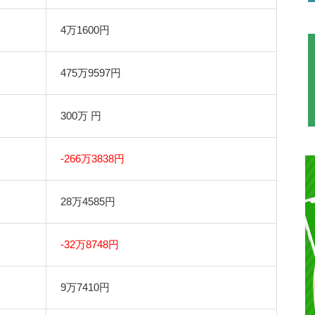
4万1600円
475万9597円
300万 円
-266万3838円
28万4585円
-32万8748円
9万7410円