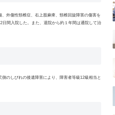
傷、外傷性頸椎症、右上股麻痺、頸椎回旋障害の傷害を
32日間入院した。また、退院から約１年間は通院して治
尺側のしびれの後遺障害により、障害者等級12級相当と