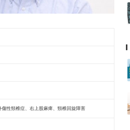
外傷性頸椎症、右上股麻痺、頸椎回旋障害