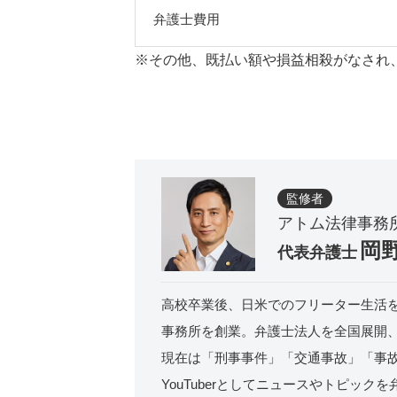
弁護士費用
※その他、既払い額や損益相殺がなされ
監修者
アトム法律事務
岡
代表弁護士
高校卒業後、日米でのフリーター生活を
事務所を創業。弁護士法人を全国展開、
現在は「刑事事件」「交通事故」「事
YouTuberとしてニュースやトピック