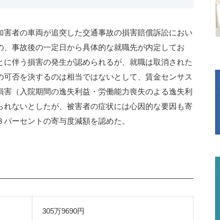
加害者の車両が追突した交通事故の損害賠償訴訟におい
の、事故後の一定日から具体的な就職先が内定してお
とに伴う損害の発生が認められるが、就職は取消された
の可否を決するのは相当ではないとして、賃金センサス
損害（入院期間の逸失利益・労働能力喪失のよる逸失利
られないとしたが、被害者の症状には心因的な要因も寄
３パーセントの寄与度減額を認めた。
305万9690円