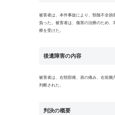
被害者は、本件事故により、頸髄不全損
負った。被害者は、傷害の治療のため、
療を受けた。
後遺障害の内容
被害者は、右頸部痛、肩の痛み、右前腕
判断された。
判決の概要