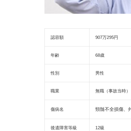
認容額
907万295円
年齢
68歳
性別
男性
職業
無職（事故当時）
傷病名
頸髄不全損傷、
後遺障害等級
12級