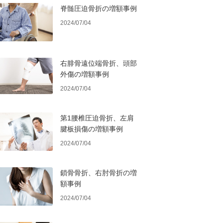
脊髄圧迫骨折の増額事例
2024/07/04
右腓骨遠位端骨折、頭部
外傷の増額事例
2024/07/04
第1腰椎圧迫骨折、左肩
腱板損傷の増額事例
2024/07/04
鎖骨骨折、右肘骨折の増
額事例
2024/07/04