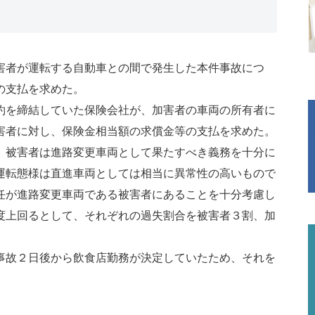
害者が運転する自動車との間で発生した本件事故につ
の支払を求めた。
約を締結していた保険会社が、加害者の車両の所有者に
害者に対し、保険金相当額の求償金等の支払を求めた。
、被害者は進路変更車両として果たすべき義務を十分に
運転態様は直進車両としては相当に異常性の高いもので
任が進路変更車両である被害者にあることを十分考慮し
度上回るとして、それぞれの過失割合を被害者３割、加
事故２日後から飲食店勤務が決定していたため、それを