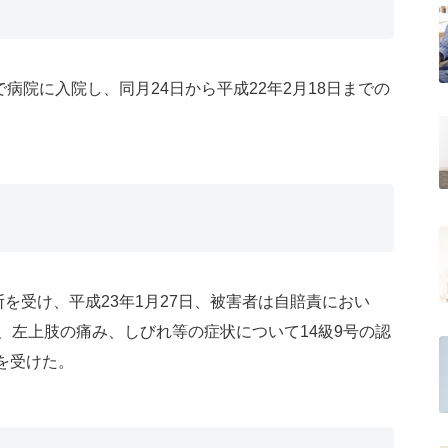
で病院に入院し、同月24日から平成22年2月18日までの
断を受け、平成23年1月27日、被害者は自賠責におい
号、左上肢の痛み、しびれ等の症状について14級9号の認
を受けた。