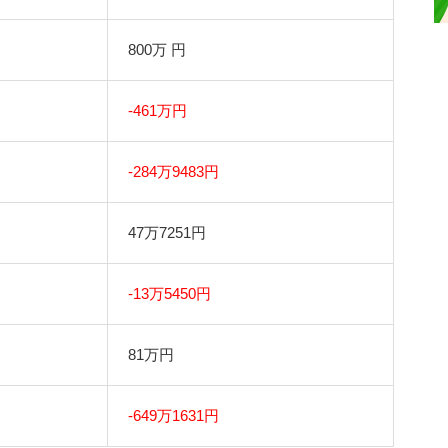
800万 円
-461万円
-284万9483円
47万7251円
-13万5450円
81万円
-649万1631円