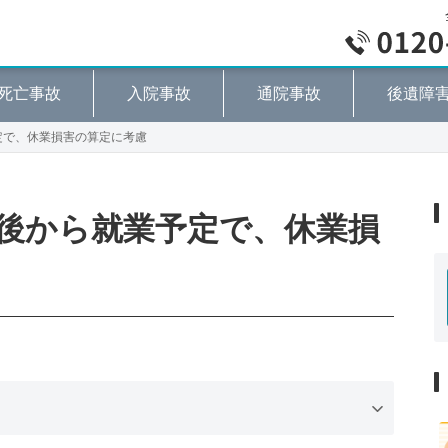
死亡事故
入院事故
通院事故
後遺障
定で、休業損害の算定に考慮
後から就業予定で、休業損