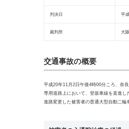
判決日
平成
裁判所
大
交通事故の概要
平成20年11月2日午後4時00分ころ、
専用道路上において、登坂車線を直進し
進路変更した被害者の普通大型自動二輪