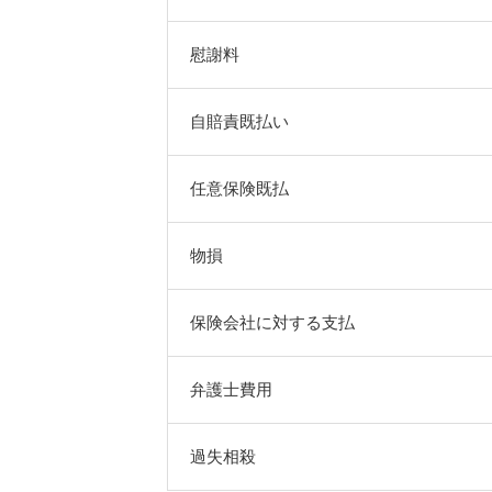
慰謝料
自賠責既払い
任意保険既払
物損
保険会社に対する支払
弁護士費用
過失相殺