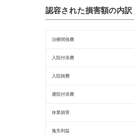
認容された損害額の内訳
治療関係費
入院付添費
入院雑費
通院付添費
休業損害
逸失利益