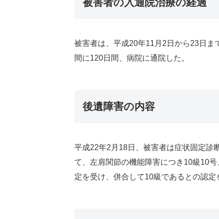
被害者の入通院治療の経過
被害者は、平成20年11月2日から23日ま
間に120日間、病院に通院した。
後遺障害の内容
平成22年2月18日、被害者は症状固定診
て、左肩関節の機能障害につき10級10
定を受け、併合して10級であるとの認定