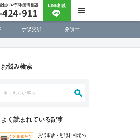
全国/24時間/無料相談
LINE相談
害
示談交渉
弁護士
お悩み検索
よく読まれている記事
交通事故・慰謝料相場の