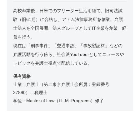
高校卒業後、日米でのフリーター生活を経て、旧司法試
験（旧61期）に合格し、アトム法律事務所を創業。弁護
士法人を全国展開、法人グループとしてIT企業を創業・経
営を行う。
現在は「刑事事件」「交通事故」「事故慰謝料」などの
弁護活動を行う傍ら、社会派YouTuberとしてニュースや
トピックを弁護士視点で配信している。
保有資格
士業：弁護士（第二東京弁護士会所属：登録番号
37890）、税理士
学位：Master of Law（LL.M. Programs）修了