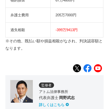
物的損害
67万4800円
弁護士費用
205万7000円
過失相殺
-399万9413円
※その他、既払い額や損益相殺がなされ、判決認容額と
なります。
監修者
アトム法律事務所
代表弁護士
岡野武志
詳しくはこちら