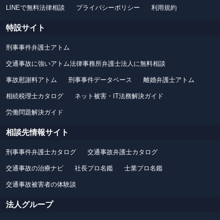
LINEで無料法律相談
プライバシーポリシー
利用規約
特設サイト
刑事事件弁護士アトム
交通事故に強いアトム法律事務所弁護士法人に無料相談
事故慰謝料アトム
刑事事件データベース
離婚弁護士アトム
相続税理士カタログ
ネット被害・IT法務解決ガイド
労働問題解決ガイド
相談先情報サイト
刑事事件弁護士カタログ
交通事故弁護士カタログ
交通事故の治療ナビ
社長プロ名鑑
士業プロ名鑑
交通事故被害者の体験談
法人グループ