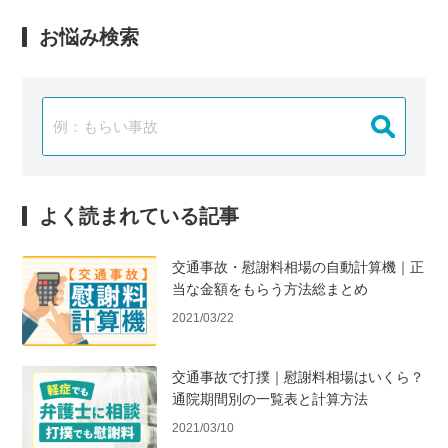
お悩み検索
よく読まれている記事
交通事故・慰謝料相場の自動計算機｜正
当な金額をもらう方法総まとめ
2021/03/22
交通事故で打撲｜慰謝料相場はいくら？
通院期間別の一覧表と計算方法
2021/03/10