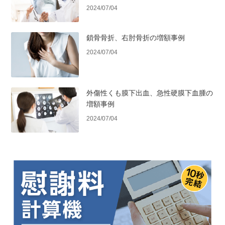
2024/07/04
鎖骨骨折、右肘骨折の増額事例
2024/07/04
外傷性くも膜下出血、急性硬膜下血腫の
増額事例
2024/07/04