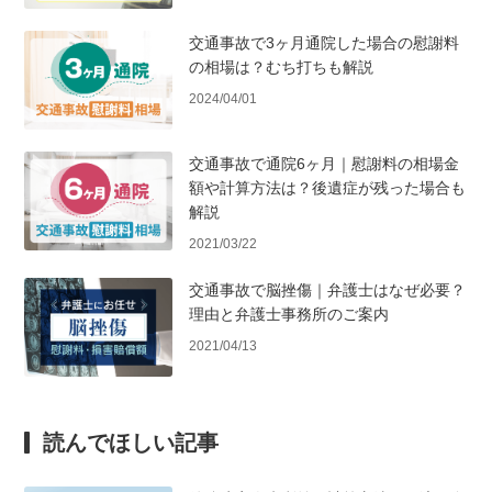
交通事故で3ヶ月通院した場合の慰謝料
の相場は？むち打ちも解説
2024/04/01
交通事故で通院6ヶ月｜慰謝料の相場金
額や計算方法は？後遺症が残った場合も
解説
2021/03/22
交通事故で脳挫傷｜弁護士はなぜ必要？
理由と弁護士事務所のご案内
2021/04/13
読んでほしい記事