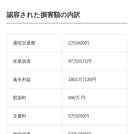
認容された損害額の内訳
通院交通費
2万0400円
休業損害
97万0171円
逸失利益
1801万7130円
慰謝料
690万 円
文書料
5万0250円