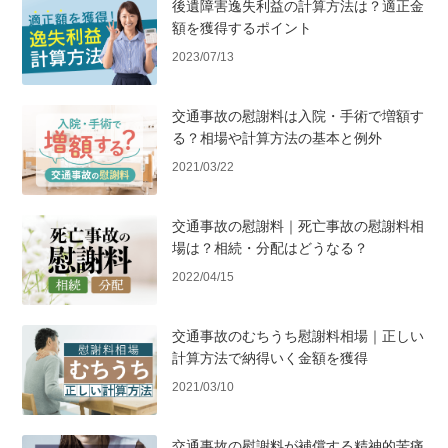
後遺障害逸失利益の計算方法は？適正金
額を獲得するポイント
2023/07/13
交通事故の慰謝料は入院・手術で増額す
る？相場や計算方法の基本と例外
2021/03/22
交通事故の慰謝料｜死亡事故の慰謝料相
場は？相続・分配はどうなる？
2022/04/15
交通事故のむちうち慰謝料相場｜正しい
計算方法で納得いく金額を獲得
2021/03/10
交通事故の慰謝料が補償する精神的苦痛