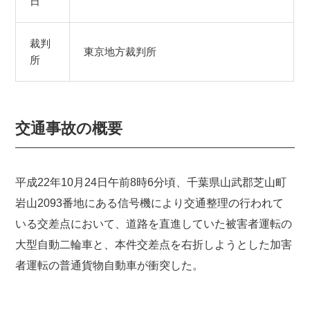
日
裁判
東京地方裁判所
所
交通事故の概要
平成22年10月24日午前8時6分頃、千葉県山武郡芝山町
岩山2093番地にある信号機により交通整理の行われて
いる交差点において、道路を直進していた被害者運転の
大型自動二輪車と、本件交差点を右折しようとした加害
者運転の普通貨物自動車が衝突した。