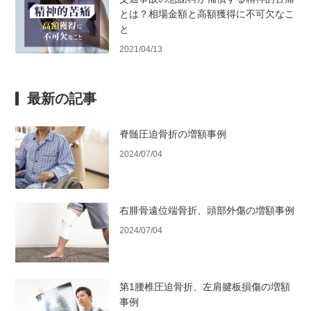
とは？相場金額と高額獲得に不可欠なこ
と
2021/04/13
最新の記事
脊髄圧迫骨折の増額事例
2024/07/04
右腓骨遠位端骨折、頭部外傷の増額事例
2024/07/04
第1腰椎圧迫骨折、左肩腱板損傷の増額
事例