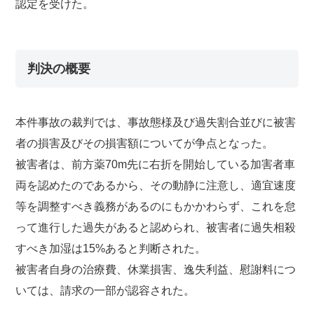
認定を受けた。
判決の概要
本件事故の裁判では、事故態様及び過失割合並びに被害
者の損害及びその損害額についてが争点となった。
被害者は、前方薬70m先に右折を開始している加害者車
両を認めたのであるから、その動静に注意し、適宜速度
等を調整すべき義務があるのにもかかわらず、これを怠
って進行した過失があると認められ、被害者に過失相殺
すべき加湿は15%あると判断された。
被害者自身の治療費、休業損害、逸失利益、慰謝料につ
いては、請求の一部が認容された。