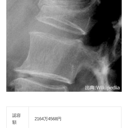
認容
2164万4568円
額